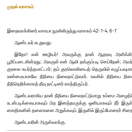
முதல் வாசகம்
இறைவாக்கினர் எசாயா நூலிலிருந்து வாசகம் 42: 1-4, 6-7
ஆண்டவர் கூறுவது:
இதோ! என் ஊழியர்! அவருக்கு நான் ஆதரவு அளிக்கிற
பூரிப்படைகின்றது; அவருள் என் ஆவி தங்கும்படி செய்தேன்; அவர் 
குரலை உயர்த்தமாட்டார்; தம் குரலொலியைத் தெருவில் எழுப்பவுமா
உண்மையாகவே நீதியை நிலைநாட்டுவார். உலகில் நீதியை நில
நீதிநெறிக்காகத் தீவு நாட்டினர் காத்திருப்பர்.
ஆண்டவராகிய நான் நீதியை நிலைநாட்டுமாறு உம்மை அழைத்தேன்;
உடன்படிக்கையாகவும் பிற இனத்தாருக்கு ஒளியாகவும் நீர் இர
கைதிகளின் தளைகளை அறுக்கவும், இருளில் இருப்போரைச் சிறையி
ஆண்டவரின் அருள்வாக்கு.