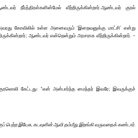
ர் நீர்த்திரள்களின்மேல் வீற்றிருக்கின்றார்.
ஆண்டவர் குரல்
வரது கோவிலில் உள்ள அனைவரும் ‘இறைவனுக்கு மாட்சி’ என்று
ிருக்கின்றார்; ஆண்டவர் என்றென்றும் அரசராக வீற்றிருக்கின்றார். –
ுரலொலி கேட்டது: “என் அன்பார்ந்த மைந்தர் இவரே; இவருக்குச்
குப் பெற்ற இயேசு, கடவுளின் ஆவி தம்மீது இறங்கி வருவதைக் கண்டார்.