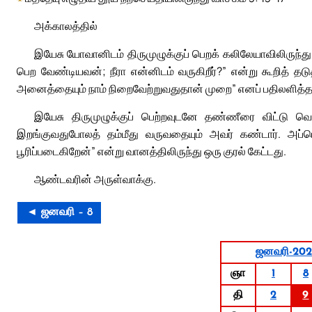
அக்காலத்தில்
இயேசு யோவானிடம் திருமுழுக்குப் பெறக் கலிலேயாவிலிருந்து ய
பெற வேண்டியவன்; நீரா என்னிடம் வருகிறீர்?” என்று கூறித் தடு
அனைத்தையும் நாம் நிறைவேற்றுவதுதான் முறை” எனப் பதிலளித்த
இயேசு திருமுழுக்குப் பெற்றவுடனே தண்ணீரை விட்டு வ
இறங்குவதுபோலத் தம்மீது வருவதையும் அவர் கண்டார். அப்ப
பூரிப்படைகிறேன்” என்று வானத்திலிருந்து ஒரு குரல் கேட்டது.
ஆண்டவரின் அருள்வாக்கு.
◄ ஜனவரி – 8
ஜனவரி-202
ஞா
1
8
தி
2
9