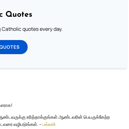
ic Quotes
ng Catholic quotes every day.
 QUOTES
வாராக!
்டவருக்கு உரித்தாக்குங்கள்.
ஆண்டவரின் பெயருக்கேற்ற
ண்டவரை வழிபடுங்கள். –
பல்லவி