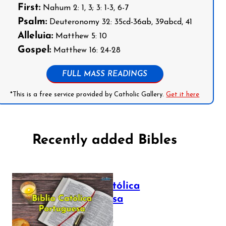
First:
Nahum 2: 1, 3; 3: 1-3, 6-7
Psalm:
Deuteronomy 32: 35cd-36ab, 39abcd, 41
Alleluia:
Matthew 5: 10
Gospel:
Matthew 16: 24-28
FULL MASS READINGS
*This is a free service provided by Catholic Gallery.
Get it here
Recently added Bibles
Bíblia Católica
Portuguesa
July 16, 2025