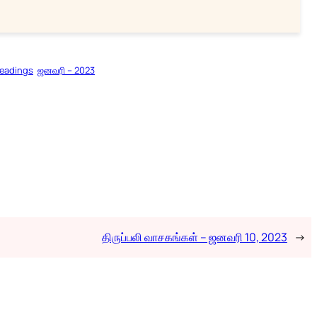
Readings
ஜனவரி – 2023
திருப்பலி வாசகங்கள் – ஜனவரி 10, 2023
→