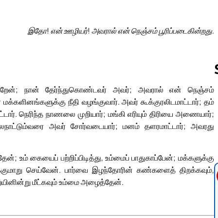
இதோ! என் ஊழியர்! அவரால் என் நெஞ்சம் பூரிப்படைகின்றது.
ேன்; நான் தேர்ந்துகொண்டவர் அவர்; அவரால் என் நெஞ்சம்
மக்களினங்களுக்கு நீதி வழங்குவார். அவர் கூக்குரலிடமாட்டார்; தம்
Follow us 
ட்டார். நெரிந்த நாணலை முறியார்; மங்கி எரியும் திரியை அணையார்;
ைநாட்டும்வரை அவர் சோர்வடையார்; மனம் தளரமாட்டார்; அவரது
 உம் கையைப் பற்றிப்பிடித்து, உம்மைப் பாதுகாப்பேன்; மக்களுக்கு
ுக்குமாறு செய்வேன். பார்வை இழந்தோரின் கண்களைத் திறக்கவும்,
னின்று மீட்கவும் உம்மை அழைத்தேன்.