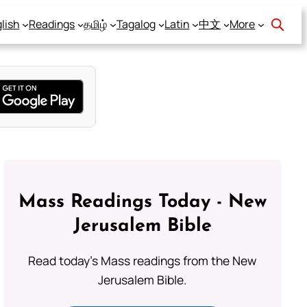
lish
Readings
தமிழ்
Tagalog
Latin
中文
More
Mass Readings Today - New
Jerusalem Bible
Read today's Mass readings from the New
Jerusalem Bible.