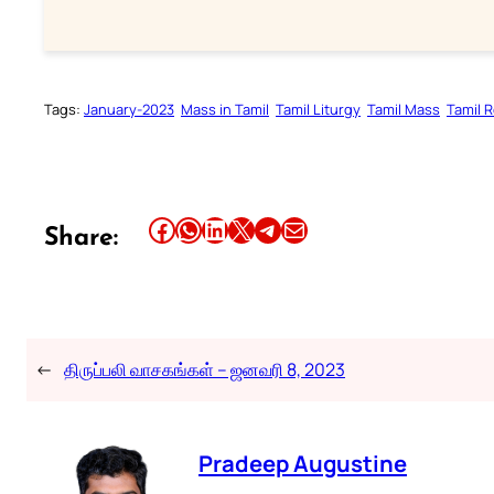
Tags:
January-2023
Mass in Tamil
Tamil Liturgy
Tamil Mass
Tamil 
Share this article on Facebook
Share this article on WhatsApp
Share this article on LinkedIn
Share this article on X
Share this article on Telegram
Email this Article
Share:
←
திருப்பலி வாசகங்கள் – ஜனவரி 8, 2023
Pradeep Augustine