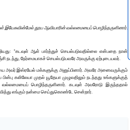
ள் இயேசுவின்மேல் தூய ஆவியாரின் வல்லமையைப் பொழிந்தருளினார்.
ூறியது: “கடவுள் ஆள் பார்த்துச் செயல்படுவதில்லை என்பதை நான்
 நடந்து, நேர்மையாகச் செயல்படுபவரே அவருக்கு ஏற்புடையவர்.
யை அவர் இஸ்ரயேல் மக்களுக்கு அனுப்பினார். அவரே அனைவருக்கும்
 பின்பு கலிலேயா முதல் யூதேயா முழுவதிலும் நடந்தது உங்களுக்குத்
ன் வல்லமையைப் பொழிந்தருளினார். கடவுள் அவரோடு இருந்ததால்
ித்து எங்கும் நன்மை செய்துகொண்டே சென்றார்.