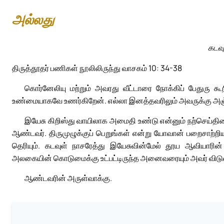
அல்லது
கடவு
திருத்தூதர் பணிகள் நூலிலிருந்து வாசகம் 10: 34-38
கொர்னேலியு மற்றும் அவரது வீட்டாரை நோக்கிப் பேதுரு க
உண்மையாகவே உணர்கிறேன். எல்லா இனத்தவரிலும் அவருக்கு அஞ்சி
இயேசு கிறிஸ்து வாயிலாக அமைதி உண்டு என்னும் நற்செய்தி
ஆண்டவர். திருமுழுக்குப் பெறுங்கள் என்று யோவான் பறைசாற்றிய
தெரியும். கடவுள் நாசரேத்து இயேசுவின்மேல் தூய ஆவியாரி
அலகையின் கொடுமைக்கு உட்பட்டிருந்த அனைவரையும் அவர் விடுவ
ஆண்டவரின் அருள்வாக்கு.