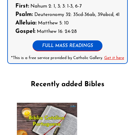
First:
Nahum 2: 1, 3; 3: 1-3, 6-7
Psalm:
Deuteronomy 32: 35cd-36ab, 39abcd, 41
Alleluia:
Matthew 5: 10
Gospel:
Matthew 16: 24-28
FULL MASS READINGS
*This is a free service provided by Catholic Gallery.
Get it here
Recently added Bibles