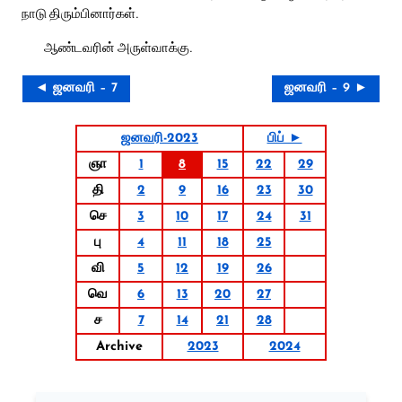
நாடு திரும்பினார்கள்.
ஆண்டவரின் அருள்வாக்கு.
◄ ஜனவரி – 7
ஜனவரி – 9 ►
ஜனவரி-2023
பிப் ►
ஞா
1
8
15
22
29
தி
2
9
16
23
30
செ
3
10
17
24
31
பு
4
11
18
25
வி
5
12
19
26
வெ
6
13
20
27
ச
7
14
21
28
Archive
2023
2024