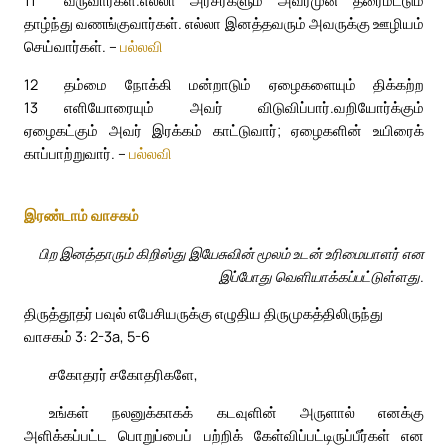
11
வருவார்கள்.
எல்லா அரசர்களும் அவர்முன் தரைமட்டும்
தாழ்ந்து வணங்குவார்கள். எல்லா இனத்தவரும் அவருக்கு ஊழியம்
செய்வார்கள். –
பல்லவி
12
தம்மை நோக்கி மன்றாடும் ஏழைகளையும் திக்கற்ற
13
எளியோரையும் அவர் விடுவிப்பார்.
வறியோர்க்கும்
ஏழைகட்கும் அவர் இரக்கம் காட்டுவார்; ஏழைகளின் உயிரைக்
காப்பாற்றுவார். –
பல்லவி
இரண்டாம் வாசகம்
பிற இனத்தாரும் கிறிஸ்து இயேசுவின் மூலம் உடன் உரிமையாளர் என
இப்போது வெளியாக்கப்பட்டுள்ளது.
திருத்தூதர் பவுல் எபேசியருக்கு எழுதிய திருமுகத்திலிருந்து
வாசகம் 3: 2-3a, 5-6
சகோதரர் சகோதரிகளே,
உங்கள் நலனுக்காகக் கடவுளின் அருளால் எனக்கு
அளிக்கப்பட்ட பொறுப்பைப் பற்றிக் கேள்விப்பட்டிருப்பீர்கள் என