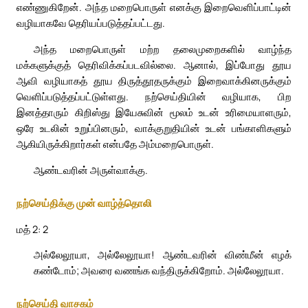
எண்ணுகிறேன். அந்த மறைபொருள் எனக்கு இறைவெளிப்பாட்டின்
வழியாகவே தெரியப்படுத்தப்பட்டது.
அந்த மறைபொருள் மற்ற தலைமுறைகளில் வாழ்ந்த
மக்களுக்குத் தெரிவிக்கப்படவில்லை. ஆனால், இப்போது தூய
ஆவி வழியாகத் தூய திருத்தூதருக்கும் இறைவாக்கினருக்கும்
வெளிப்படுத்தப்பட்டுள்ளது. நற்செய்தியின் வழியாக, பிற
இனத்தாரும் கிறிஸ்து இயேசுவின் மூலம் உடன் உரிமையாளரும்,
ஒரே உடலின் உறுப்பினரும், வாக்குறுதியின் உடன் பங்காளிகளும்
ஆகியிருக்கிறார்கள் என்பதே அம்மறைபொருள்.
ஆண்டவரின் அருள்வாக்கு.
நற்செய்திக்கு முன் வாழ்த்தொலி
மத் 2: 2
அல்லேலூயா, அல்லேலூயா! ஆண்டவரின் விண்மீன் எழக்
கண்டோம்; அவரை வணங்க வந்திருக்கிறோம். அல்லேலூயா.
நற்செய்தி வாசகம்