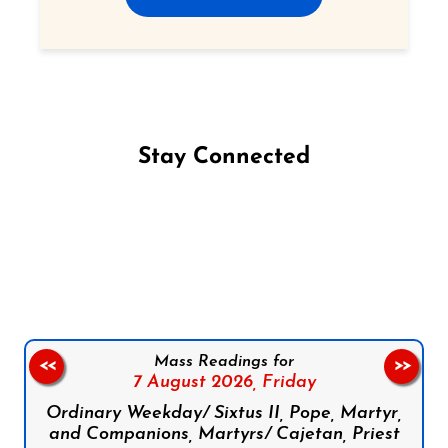
Stay Connected
Follow us on Facebook
Follow us on Instagram
Follow us on X
Subscribe to our YouTube Channel
Follow us on WhatsApp
Mass Readings for
<<
>>
7 August 2026,
Friday
Ordinary Weekday/ Sixtus II, Pope, Martyr,
and Companions, Martyrs/ Cajetan, Priest