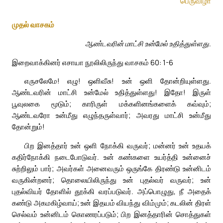
பெருவிழா
முதல் வாசகம்
ஆண்டவரின் மாட்சி உன்மேல் உதித்துள்ளது.
இறைவாக்கினர் எசாயா நூலிலிருந்து வாசகம் 60: 1-6
எருசலேமே! எழு! ஒளிவீசு! உன் ஒளி தோன்றியுள்ளது.
ஆண்டவரின் மாட்சி உன்மேல் உதித்துள்ளது! இதோ! இருள்
பூவுலகை மூடும்; காரிருள் மக்களினங்களைக் கவ்வும்;
ஆண்டவரோ உன்மீது எழுந்தருள்வார்; அவரது மாட்சி உன்மீது
தோன்றும்!
பிற இனத்தார் உன் ஒளி நோக்கி வருவர்; மன்னர் உன் உதயக்
கதிர்நோக்கி நடைபோடுவர். உன் கண்களை உயர்த்தி உன்னைச்
சுற்றிலும் பார்; அவர்கள் அனைவரும் ஒருங்கே திரண்டு உன்னிடம்
வருகின்றனர்; தொலையிலிருந்து உன் புதல்வர் வருவர்; உன்
புதல்வியர் தோளில் தூக்கி வரப்படுவர். அப்பொழுது, நீ அதைக்
கண்டு அகமகிழ்வாய்; உன் இதயம் வியந்து விம்மும்; கடலின் திரள்
செல்வம் உன்னிடம் கொணரப்படும்; பிற இனத்தாரின் சொத்துகள்