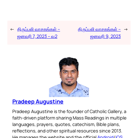
←
திருப்பலி வாசகங்கள் –
திருப்பலி வாசகங்கள் –
→
ஜனவரி 7, 2023 – வ2
ஜனவரி 9, 2023
Pradeep Augustine
Pradeep Augustine is the founder of Catholic Gallery, a
faith-driven platform sharing Mass Readings in multiple
languages, prayers, quotes, catechism, Bible plans,
reflections, and other spiritual resources since 2013.
He manages the website and the official
Android
/
iOS