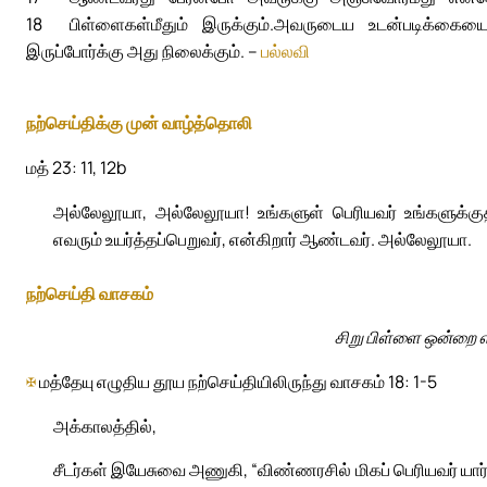
18
பிள்ளைகள்மீதும் இருக்கும்.
அவருடைய உடன்படிக்கையைக்
இருப்போர்க்கு அது நிலைக்கும். –
பல்லவி
நற்செய்திக்கு முன் வாழ்த்தொலி
மத் 23: 11, 12b
அல்லேலூயா, அல்லேலூயா! உங்களுள் பெரியவர் உங்களுக்கு
எவரும் உயர்த்தப்பெறுவர், என்கிறார் ஆண்டவர். அல்லேலூயா.
நற்செய்தி வாசகம்
சிறு பிள்ளை ஒன்றை எ
✠
மத்தேயு எழுதிய தூய நற்செய்தியிலிருந்து வாசகம் 18: 1-5
அக்காலத்தில்,
சீடர்கள் இயேசுவை அணுகி, “விண்ணரசில் மிகப் பெரியவர் யார