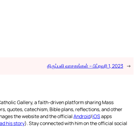
திருப்பலி வாசகங்கள் – பிப்ரவரி 1, 2023
→
atholic Gallery, a faith-driven platform sharing Mass
rs, quotes, catechism, Bible plans, reflections, and other
nages the website and the official
Android
/
iOS
apps
ad his story
). Stay connected with him on the official social