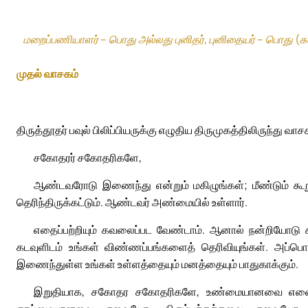
மறைப்பணியாளர் – பொது அல்லது புனிதர், புனிதையர் – பொது (க
முதல் வாசகம்
திருத்தூதர் பவுல் பிலிப்பியருக்கு எழுதிய திருமுகத்திலிருந்து வாச
சகோதரர் சகோதரிகளே,
ஆண்டவரோடு இணைந்து என்றும் மகிழுங்கள்; மீண்டும் கூறுக
தெரிந்திருக்கட்டும். ஆண்டவர் அண்மையில் உள்ளார்.
எதைப்பற்றியும் கவலைப்பட வேண்டாம். ஆனால் நன்றியோடு
கடவுளிடம் உங்கள் விண்ணப்பங்களைத் தெரிவியுங்கள். அப்
இணைந்துள்ள உங்கள் உள்ளத்தையும் மனத்தையும் பாதுகாக்கும்.
இறுதியாக, சகோதர சகோதரிகளே, உண்மையானவை எ