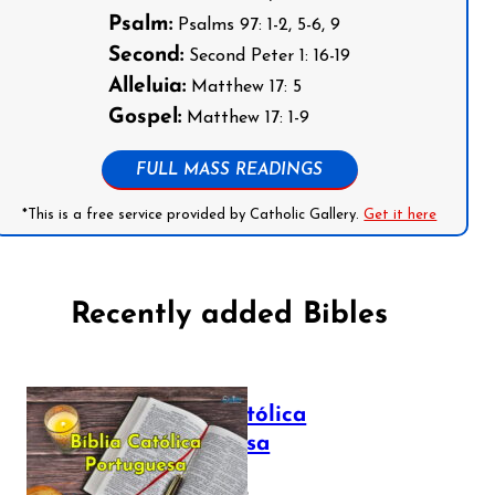
Psalm:
Psalms 97: 1-2, 5-6, 9
Second:
Second Peter 1: 16-19
Alleluia:
Matthew 17: 5
Gospel:
Matthew 17: 1-9
FULL MASS READINGS
*This is a free service provided by Catholic Gallery.
Get it here
Recently added Bibles
Bíblia Católica
Portuguesa
July 16, 2025