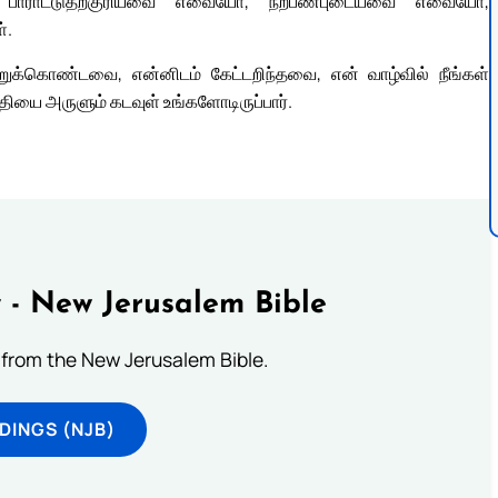
ாராட்டுதற்குரியவை எவையோ, நற்பண்புடையவை எவையோ,
்.
்றுக்கொண்டவை, என்னிடம் கேட்டறிந்தவை, என் வாழ்வில் நீங்கள்
ியை அருளும் கடவுள் உங்களோடிருப்பார்.
 - New Jerusalem Bible
from the New Jerusalem Bible.
DINGS (NJB)