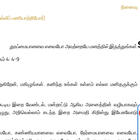
நினைவு
ல்விப் பணியாற்றியோர்)
தூய்மையானவை எவையோ அவற்றையே மனத்தில் இருத்துங்கள்.
கம் 4: 4-9
Follow us 
ிறேன், மகிழுங்கள். கனிந்த உங்கள் உள்ளம் எல்லா மனிதருக்கும்
 கூடிய இறை வேண்டல், மன்றாட்டு ஆகிய அனைத்தின் வழியாகவும்
பொழுது, அறிவெல்லாம் கடந்த இறை அமைதி கிறிஸ்து இயேசுவோடு
வையோ, கண்ணியமானவை எவையோ, நேர்மையானவை எவையோ,