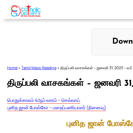
Skip
to
content
Down
Home
»
Tamil Mass Reading
»
திருப்பலி வாசகங்கள் – ஜனவரி 31, 2023 – வ2
திருப்பலி வாசகங்கள் – ஜனவரி 3
பொதுக்காலம் 4ஆம் வாரம் – செவ்வாய்
புனித ஜான் போஸ்கோ – மறைப்பணியாளர் (நினைவு)
புனித ஜான் போஸ்