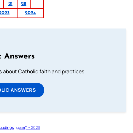
21
28
2023
2024
c Answers
about Catholic faith and practices.
OLIC ANSWERS
Readings
ஜனவரி – 2023