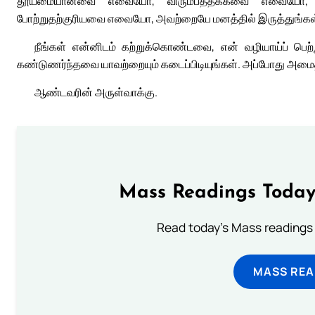
தூய்மையானவை எவையோ, விரும்பத்தக்கவை எவையோ, ப
போற்றுதற்குரியவை எவையோ, அவற்றையே மனத்தில் இருத்துங்கள
நீங்கள் என்னிடம் கற்றுக்கொண்டவை, என் வழியாய்ப் பெற
கண்டுணர்ந்தவை யாவற்றையும் கடைப்பிடியுங்கள். அப்போது அமைத
ஆண்டவரின் அருள்வாக்கு.
Mass Readings Today
Read today's Mass readings 
MASS REA