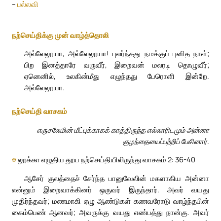
–
பல்லவி
நற்செய்திக்கு முன் வாழ்த்தொலி
அல்லேலூயா, அல்லேலூயா! புலர்ந்தது நமக்குப் புனித நாள்;
பிற இனத்தாரே வருவீர், இறைவன் மலரடி தொழுவீர்;
ஏனெனில், உலகின்மீது எழுந்தது பேரொளி இன்றே.
அல்லேலூயா.
நற்செய்தி வாசகம்
எருசலேமின் மீட்புக்காகக் காத்திருந்த எல்லாரிடமும் அன்னா
குழந்தையைப்பற்றிப் பேசினார்.
✠
லூக்கா எழுதிய தூய நற்செய்தியிலிருந்து வாசகம் 2: 36-40
ஆசேர் குலத்தைச் சேர்ந்த பானுவேலின் மகளாகிய அன்னா
என்னும் இறைவாக்கினர் ஒருவர் இருந்தார். அவர் வயது
முதிர்ந்தவர்; மணமாகி ஏழு ஆண்டுகள் கணவரோடு வாழ்ந்தபின்
கைம்பெண் ஆனவர்; அவருக்கு வயது எண்பத்து நான்கு. அவர்