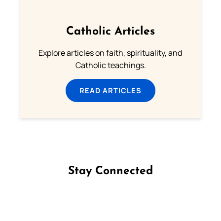
Catholic Articles
Explore articles on faith, spirituality, and
Catholic teachings.
READ ARTICLES
Stay Connected
Follow us on Facebook
Follow us on Instagram
Follow us on X
Subscribe to our YouTube Channel
Follow us on WhatsApp