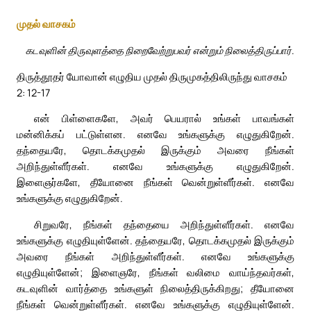
முதல் வாசகம்
கடவுளின் திருவுளத்தை நிறைவேற்றுபவர் என்றும் நிலைத்திருப்பார்.
திருத்தூதர் யோவான் எழுதிய முதல் திருமுகத்திலிருந்து வாசகம்
2: 12-17
என் பிள்ளைகளே, அவர் பெயரால் உங்கள் பாவங்கள்
மன்னிக்கப் பட்டுள்ளன. எனவே உங்களுக்கு எழுதுகிறேன்.
தந்தையரே, தொடக்கமுதல் இருக்கும் அவரை நீங்கள்
அறிந்துள்ளீர்கள். எனவே உங்களுக்கு எழுதுகிறேன்.
இளைஞர்களே, தீயோனை நீங்கள் வென்றுள்ளீர்கள். எனவே
உங்களுக்கு எழுதுகிறேன்.
சிறுவரே, நீங்கள் தந்தையை அறிந்துள்ளீர்கள். எனவே
உங்களுக்கு எழுதியுள்ளேன். தந்தையரே, தொடக்கமுதல் இருக்கும்
அவரை நீங்கள் அறிந்துள்ளீர்கள். எனவே உங்களுக்கு
எழுதியுள்ளேன்; இளைஞரே, நீங்கள் வலிமை வாய்ந்தவர்கள்,
கடவுளின் வார்த்தை உங்களுள் நிலைத்திருக்கிறது; தீயோனை
நீங்கள் வென்றுள்ளீர்கள். எனவே உங்களுக்கு எழுதியுள்ளேன்.