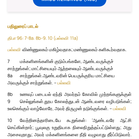
பதிலுரைப் பாடல்
திபா 96: 7-8a. 8b-9. 10 (பல்லவி: 11a)
பல்லவி:
விண்ணுலகம் மகிழ்வதாக; மண்ணுலகம் களிகூர்வதாக.
7
மக்களினங்களின் குடும்பங்களே, ஆண்டவருக்குச்
சாற்றுங்கள்; மாட்சியையும் ஆற்றலையும் ஆண்டவருக்குச்
8a
சாற்றுங்கள்.
ஆண்டவரின் பெயருக்குரிய மாட்சியை
அவருக்குச் சாற்றுங்கள். –
பல்லவி
8b
உணவுப் படையல் ஏந்தி அவர்தம் கோவில் முற்றங்களுக்குள்
9
செல்லுங்கள்.
தூய கோலத்துடன் ஆண்டவரை வழிபடுங்கள்;
உலகெங்கும் வாழ்வோரே, அவர் திருமுன் நடுங்குங்கள். –
பல்லவி
10
வேற்றினத்தாரிடையே கூறுங்கள்: ‘ஆண்டவரே ஆட்சி
செய்கின்றார்; பூவுலகு உறுதியாக நிலைநிறுத்தப்பட்டுள்ளது; அது
அசைவுறாது; அவர் மக்களினங்களை நீதி வழுவாது தீர்ப்பிடுவார்.