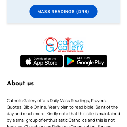
MASS READINGS (DRB)
About us
Catholic Gallery offers Daily Mass Readings, Prayers,
Quotes, Bible Online, Yearly plan to read bible, Saint of the
day and much more. Kindly note that this site is maintained
by a small group of enthusiastic Catholics and this is not
from any Church or any Religious Organization. For any