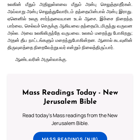
உலகின் மீதும் அதிலுள்ளவை மீதும் அன்பு செலுத்தாதீர்கள்.
அவ்வாறு அன்பு செலுத்துவோரிடம் தந்தையின்பால் அன்பு இராது.
ஏனெனில் உலகு சார்ந்தவையான உடல் ஆசை, இச்சை நிறைந்த
பார்வை, செல்வச் செருக்கு ஆகியவை தந்தையிடமிருந்து வருவன
அல்ல. அவை உலகிலிருந்தே வருபவை. உலகம் மறைந்து போகிறது;
அதன் தீய நாட்டங்களும் மறைந்துபோகின்றன. ஆனால் கடவுளின்
திருவுளத்தை நிறைவேற்றுபவர் என்றும் நிலைத்திருப்பார்.
ஆண்டவரின் அருள்வாக்கு.
Mass Readings Today - New
Jerusalem Bible
Read today's Mass readings from the New
Jerusalem Bible.
MASS READINGS (NJB)