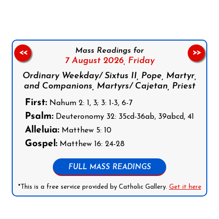
Mass Readings for
<<
>>
7 August 2026,
Friday
Ordinary Weekday/ Sixtus II, Pope, Martyr,
and Companions, Martyrs/ Cajetan, Priest
First:
Nahum 2: 1, 3; 3: 1-3, 6-7
Psalm:
Deuteronomy 32: 35cd-36ab, 39abcd, 41
Alleluia:
Matthew 5: 10
Gospel:
Matthew 16: 24-28
FULL MASS READINGS
*This is a free service provided by Catholic Gallery.
Get it here