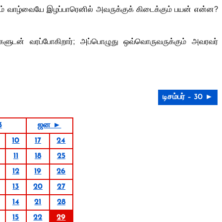
ம் வாழ்வையே இழப்பாரெனில் அவருக்குக் கிடைக்கும் பயன் என்ன?
ளுடன் வரப்போகிறார்; அப்பொழுது ஒவ்வொருவருக்கும் அவரவர்
டிசம்பர் – 30 ►
3
ஜன ►
10
17
24
11
18
25
12
19
26
13
20
27
14
21
28
15
22
29