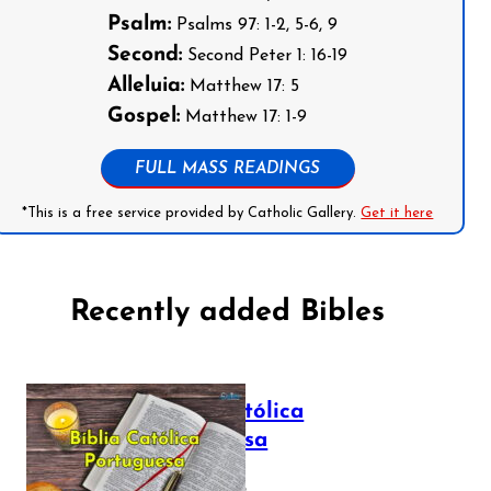
Psalm:
Psalms 97: 1-2, 5-6, 9
Second:
Second Peter 1: 16-19
Alleluia:
Matthew 17: 5
Gospel:
Matthew 17: 1-9
FULL MASS READINGS
*This is a free service provided by Catholic Gallery.
Get it here
Recently added Bibles
Bíblia Católica
Portuguesa
July 16, 2025