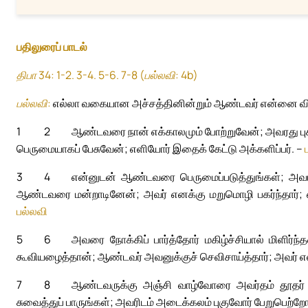
பதிலுரைப் பாடல்
திபா 34: 1-2. 3-4. 5-6. 7-8 (பல்லவி: 4b)
பல்லவி:
எல்லா வகையான அச்சத்தினின்றும் ஆண்டவர் என்னை விட
1
2
ஆண்டவரை நான் எக்காலமும் போற்றுவேன்; அவரது புகழ்
பெருமையாகப் பேசுவேன்; எளியோர் இதைக் கேட்டு அக்களிப்பர். –
3
4
என்னுடன் ஆண்டவரை பெருமைப்படுத்துங்கள்; அவர
ஆண்டவரை மன்றாடினேன்; அவர் எனக்கு மறுமொழி பகர்ந்தார்; 
பல்லவி
5
6
அவரை நோக்கிப் பார்த்தோர் மகிழ்ச்சியால் மிளிர்
கூவியழைத்தான்; ஆண்டவர் அவனுக்குச் செவிசாய்த்தார்; அவர் எல
7
8
ஆண்டவருக்கு அஞ்சி வாழ்வோரை அவர்தம் தூதர் சூழ
சுவைத்துப் பாருங்கள்; அவரிடம் அடைக்கலம் புகுவோர் பேறுபெற்றோ