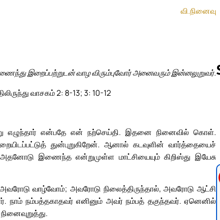
வி.நினைவு
இணைந்து இறைப்பற்றுடன் வாழ விரும்புவோர் அனைவரும் இன்னலுறுவர்.
ிலிருந்து வாசகம் 2: 8-13; 3: 10-12
Follow us 
ெற்று எழுந்தார் என்பதே என் நற்செய்தி. இதனை நினைவில் கொள்.
ையிடப்பட்டுத் துன்புறுகிறேன். ஆனால் கடவுளின் வார்த்தையைச்
ையும் அதனோடு இணைந்த என்றுமுள்ள மாட்சியையும் கிறிஸ்து இயேசு
ால், அவரோடு வாழ்வோம்; அவரோடு நிலைத்திருந்தால், அவரோடு ஆட்சி
். நாம் நம்பத்தகாதவர் எனினும் அவர் நம்பத் தகுந்தவர். ஏனெனில்
நினைவுறுத்து.