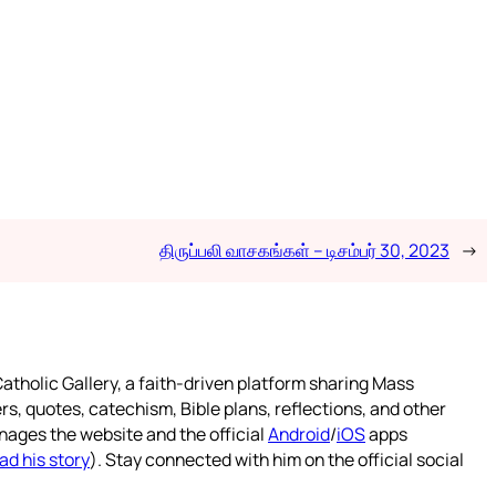
திருப்பலி வாசகங்கள் – டிசம்பர் 30, 2023
→
atholic Gallery, a faith-driven platform sharing Mass
rs, quotes, catechism, Bible plans, reflections, and other
nages the website and the official
Android
/
iOS
apps
ad his story
). Stay connected with him on the official social