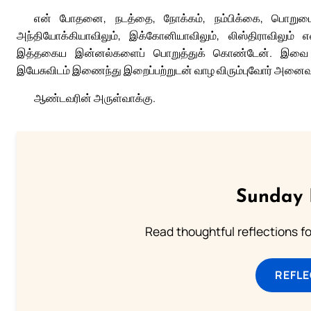
என் போதனை, நடத்தை, நோக்கம், நம்பிக்கை, பொறுமை, அ
அந்தியோக்கியாவிலும், இக்கோனியாவிலும், லிஸ்திராவிலும் எ
இத்தகைய இன்னல்களைப் பொறுத்துக் கொண்டேன். இவை அனை
இயேசுவிடம் இணைந்து இறைப்பற்றுடன் வாழ விரும்புவோர் அனைவர
ஆண்டவரின் அருள்வாக்கு.
Sunday 
Read thoughtful reflections f
REFL