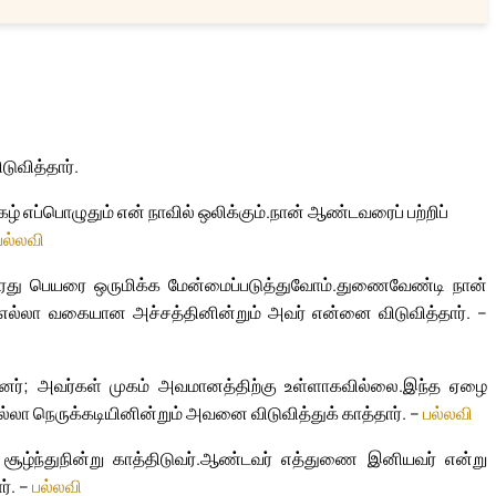
ுவித்தார்.
 எப்பொழுதும் என் நாவில் ஒலிக்கும்.
நான் ஆண்டவரைப் பற்றிப்
பல்லவி
து பெயரை ஒருமிக்க மேன்மைப்படுத்துவோம்.
துணைவேண்டி நான்
எல்லா வகையான அச்சத்தினின்றும் அவர் என்னை விடுவித்தார். –
ந்தனர்; அவர்கள் முகம் அவமானத்திற்கு உள்ளாகவில்லை.
இந்த ஏழை
்லா நெருக்கடியினின்றும் அவனை விடுவித்துக் காத்தார். –
பல்லவி
்ந்துநின்று காத்திடுவர்.
ஆண்டவர் எத்துணை இனியவர் என்று
ர். –
பல்லவி