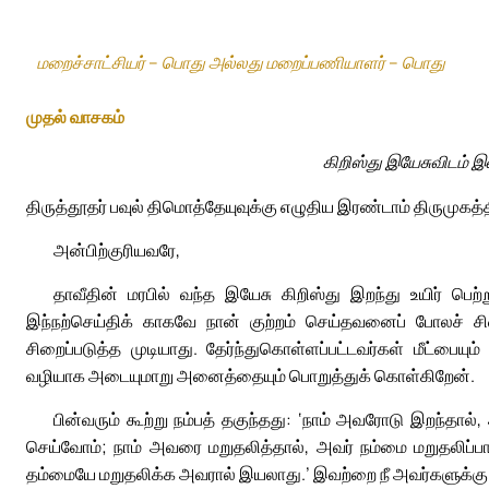
மறைச்சாட்சியர் – பொது அல்லது மறைப்பணியாளர் – பொது
முதல் வாசகம்
கிறிஸ்து இயேசுவிடம் 
திருத்தூதர் பவுல் திமொத்தேயுவுக்கு எழுதிய இரண்டாம் திருமுகத்த
அன்பிற்குரியவரே,
தாவீதின் மரபில் வந்த இயேசு கிறிஸ்து இறந்து உயிர் ப
இந்நற்செய்திக் காகவே நான் குற்றம் செய்தவனைப் போலச் சிற
சிறைப்படுத்த முடியாது. தேர்ந்துகொள்ளப்பட்டவர்கள் மீட்ப
வழியாக அடையுமாறு அனைத்தையும் பொறுத்துக் கொள்கிறேன்.
பின்வரும் கூற்று நம்பத் தகுந்தது: ‘நாம் அவரோடு இறந்த
செய்வோம்; நாம் அவரை மறுதலித்தால், அவர் நம்மை மறுதலிப்பார
தம்மையே மறுதலிக்க அவரால் இயலாது.’ இவற்றை நீ அவர்களுக்கு 