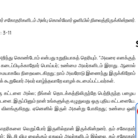
் சகோதரிகளிடம் அன்பு கொள்வோர் ஒளியில் நிலைத்திருக்கின்றனர்.
: 3-11
றிந்து கொண்டோம் என்பது உறுதியாகத் தெரியும். “அவரை எனக்குத்
டைப்பிடிக்காதோர் பொய்யர்; உண்மை அவர்களிடம் இராது. ஆனால்
Follow us 
உண்மையாகவே நிறைவடைகிறது; நாம் அவரோடு இணைந்து இருக்கிறோம்
ூறுவோர் அவர் வாழ்ந்தவாறே வாழக் கடமைப்பட்டவர்கள்.
ரு கட்டளை அல்ல; நீங்கள் தொடக்கத்திலிருந்தே பெற்றிருந்த பழைய
டளை. இருப்பினும் நான் உங்களுக்கு எழுதுவது ஒரு புதிய கட்டளையே.
ிலும் விளங்குகிறது. ஏனெனில் இருள் அகன்று போகிறது; உண்மை ஒளி
ோதரிகளை வெறுப்போர் இருளில்தான் இருக்கின்றனர். தம் சகோதரர்
்; இடறி விழ வைக்கும் எதுவும் அவர்களிடம் இல்லை. தம் சகோதரர்