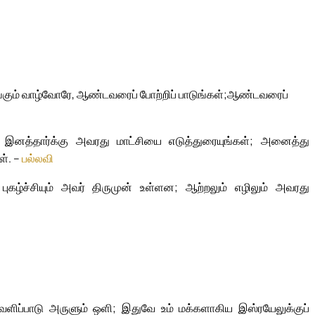
்கும் வாழ்வோரே, ஆண்டவரைப் போற்றிப் பாடுங்கள்;
ஆண்டவரைப்
ற இனத்தார்க்கு அவரது மாட்சியை எடுத்துரையுங்கள்; அனைத்து
ள். –
பல்லவி
ம் புகழ்ச்சியும் அவர் திருமுன் உள்ளன; ஆற்றலும் எழிலும் அவரது
ெளிப்பாடு அருளும் ஒளி; இதுவே உம் மக்களாகிய இஸ்ரயேலுக்குப்