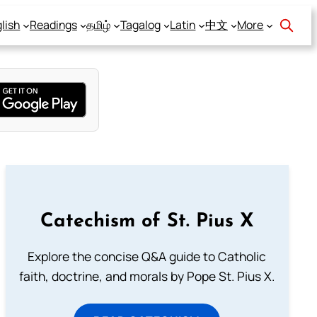
lish
Readings
தமிழ்
Tagalog
Latin
中文
More
Catechism of St. Pius X
Explore the concise Q&A guide to Catholic
faith, doctrine, and morals by Pope St. Pius X.