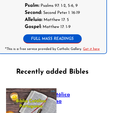
Psalm:
Psalms 97: 1-2, 5-6, 9
Second:
Second Peter 1: 16-19
Alleluia:
Matthew 17: 5
Gospel:
Matthew 17: 1-9
FULL MASS READINGS
*This is a free service provided by Catholic Gallery.
Get it here
Recently added Bibles
Bíblia Católica
Portuguesa
July 16, 2025