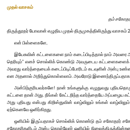
முதல் வாசகம்
தம் சகோதரர
திருத்தூதர் யோவான் எழுதிய முதல் திருமுகத்திலிருந்து வாசகம் 2
என் பிள்ளைகளே,
இயேசுவின் கட்டளைகளை நாம் கடைப்பிடித்தால் நாம் அவரை அ
தெரியும்” எனச் சொல்லிக் கொண்டு அவருடைய கட்டளைகளைக் க
அவரது வார்த்தையைக் கடைப்பிடிப்போரிடம் கடவுளின் அன்பு 
என அதனால் அறிந்துகொள்ளலாம். அவரோடு இணைந்திருப்பதாகக் க
அன்பிற்குரியவர்களே! நான் உங்களுக்கு எழுதுவது புதியதொ
கட்டளை தான் அது. நீங்கள் கேட்டறிந்த வார்த்தையே அப்பழைய கட்
அது புதியது என்பது கிறிஸ்துவின் வாழ்விலும் உங்கள் வாழ்வ
ஏற்கெனவே ஒளிர்கிறது.
ஒளியில் இருப்பதாகச் சொல்லிக் கொண்டு தம் சகோதரர் சக
சகோதரிகளிடம் அன்பு கொள்வோர் ஒளியில் நிலைத்திருக்கின்றனர