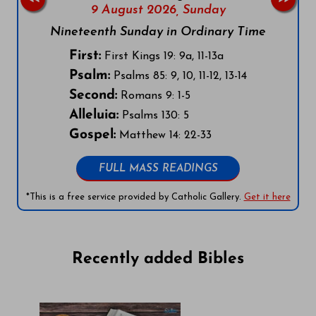
9 August 2026,
Sunday
Nineteenth Sunday in Ordinary Time
First:
First Kings 19: 9a, 11-13a
Psalm:
Psalms 85: 9, 10, 11-12, 13-14
Second:
Romans 9: 1-5
Alleluia:
Psalms 130: 5
Gospel:
Matthew 14: 22-33
FULL MASS READINGS
*This is a free service provided by Catholic Gallery.
Get it here
Recently added Bibles