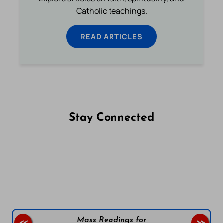
Catholic teachings.
READ ARTICLES
Stay Connected
Follow us on Facebook
Follow us on Instagram
Follow us on X
Subscribe to our YouTube Channel
Follow us on WhatsApp
Mass Readings for
<<
>>