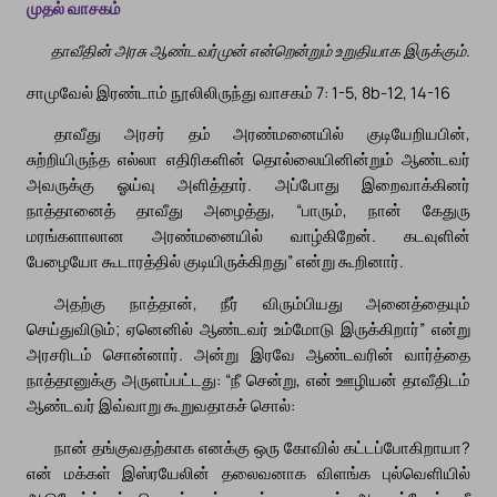
முதல் வாசகம்
தாவீதின் அரசு ஆண்டவர்முன் என்றென்றும் உறுதியாக இருக்கும்.
சாமுவேல் இரண்டாம் நூலிலிருந்து வாசகம் 7: 1-5, 8b-12, 14-16
தாவீது அரசர் தம் அரண்மனையில் குடியேறியபின்,
சுற்றியிருந்த எல்லா எதிரிகளின் தொல்லையினின்றும் ஆண்டவர்
அவருக்கு ஓய்வு அளித்தார். அப்போது இறைவாக்கினர்
நாத்தானைத் தாவீது அழைத்து, “பாரும், நான் கேதுரு
மரங்களாலான அரண்மனையில் வாழ்கிறேன். கடவுளின்
பேழையோ கூடாரத்தில் குடியிருக்கிறது” என்று கூறினார்.
அதற்கு நாத்தான், நீர் விரும்பியது அனைத்தையும்
செய்துவிடும்; ஏனெனில் ஆண்டவர் உம்மோடு இருக்கிறார்” என்று
அரசரிடம் சொன்னார். அன்று இரவே ஆண்டவரின் வார்த்தை
நாத்தானுக்கு அருளப்பட்டது: “நீ சென்று, என் ஊழியன் தாவீதிடம்
ஆண்டவர் இவ்வாறு கூறுவதாகச் சொல்:
நான் தங்குவதற்காக எனக்கு ஒரு கோவில் கட்டப்போகிறாயா?
என் மக்கள் இஸ்ரயேலின் தலைவனாக விளங்க புல்வெளியில்