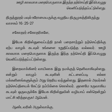
ஊழி காலமாக மறைபொருளாக இருந்த நற்செய்தி இப்பொழுது
வெளிப்படுத்தப்பட்டுள்ளது.
திருத்தூதர் பவுல் உரோமையருக்கு எழுதிய திருமுகத்திலிருந்து
வாசகம் 16: 25-27
சகோதரர் சகோதரிகளே,
இயேசு கிறிஸ்துவைப்பற்றி நான் பறைசாற்றும் நற்செய்திக்கு
ஏற்ப வாழக் கடவுள் உங்களை உறுதிப்படுத்த வல்லவர். ஊழி
காலமாக மறைபொருளாக இருந்த இந்த நற்செய்தி இப்பொழுது
வெளிப்படுத்தப்பட்டுள்ளது.
இறைவாக்கினர் வாயிலாக இது நமக்குத் தெளிவாகியுள்ளது.
என்றும் வாழும் கடவுளின் கட்டளைப்படி எல்லா
மக்களினங்களுக்கும் அது தெரிய வந்துள்ளது. இதனால் அவர்கள்
நற்செய்தியைக் கேட்டு நம்பிக்கை கொள்வர். ஞானமே உருவாகிய
கடவுள் ஒருவருக்கே இயேசு கிறிஸ்துவின் வழியாய் என்றென்றும்
மாட்சி உரித்தாகுக! ஆமென்.
ஆண்டவரின் அருள்வாக்கு.