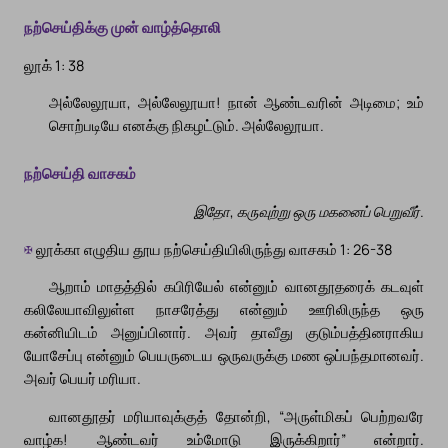
நற்செய்திக்கு முன் வாழ்த்தொலி
லூக் 1: 38
அல்லேலூயா, அல்லேலூயா! நான் ஆண்டவரின் அடிமை; உம்
சொற்படியே எனக்கு நிகழட்டும். அல்லேலூயா.
நற்செய்தி வாசகம்
இதோ, கருவுற்று ஒரு மகனைப் பெறுவீர்.
✠
லூக்கா எழுதிய தூய நற்செய்தியிலிருந்து வாசகம் 1: 26-38
ஆறாம் மாதத்தில் கபிரியேல் என்னும் வானதூதரைக் கடவுள்
கலிலேயாவிலுள்ள நாசரேத்து என்னும் ஊரிலிருந்த ஒரு
கன்னியிடம் அனுப்பினார். அவர் தாவீது குடும்பத்தினராகிய
யோசேப்பு என்னும் பெயருடைய ஒருவருக்கு மண ஒப்பந்தமானவர்.
அவர் பெயர் மரியா.
வானதூதர் மரியாவுக்குத் தோன்றி, “அருள்மிகப் பெற்றவரே
வாழ்க! ஆண்டவர் உம்மோடு இருக்கிறார்” என்றார்.