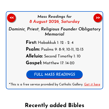
Mass Readings for
<<
>>
8 August 2026,
Saturday
Dominic, Priest, Religious Founder Obligatory
Memorial
First:
Habakkuk 1: 12 - 2: 4
Psalm:
Psalms 9: 8-9, 10-11, 12-13
Alleluia:
Second Timothy 1: 10
Gospel:
Matthew 17: 14-20
FULL MASS READINGS
*This is a free service provided by Catholic Gallery.
Get it here
Recently added Bibles