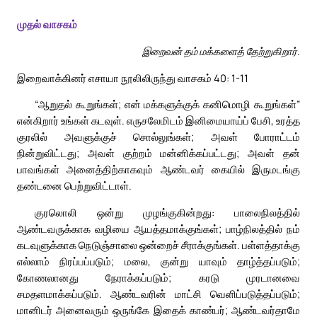
முதல் வாசகம்
இறைவன் தம் மக்களைத் தேற்றுகிறார்.
இறைவாக்கினர் எசாயா நூலிலிருந்து வாசகம் 40: 1-11
“ஆறுதல் கூறுங்கள்; என் மக்களுக்குக் கனிமொழி கூறுங்கள்”
என்கிறார் உங்கள் கடவுள். எருசலேமிடம் இனிமையாய்ப் பேசி, உரத்த
குரலில் அவளுக்குச் சொல்லுங்கள்; அவள் போராட்டம்
நின்றுவிட்டது; அவள் குற்றம் மன்னிக்கப்பட்டது; அவள் தன்
பாவங்கள் அனைத்திற்காகவும் ஆண்டவர் கையில் இருமடங்கு
தண்டனை பெற்றுவிட்டாள்.
குரலொலி ஒன்று முழங்குகின்றது: பாலைநிலத்தில்
ஆண்டவருக்காக வழியை ஆயத்தமாக்குங்கள்; பாழ்நிலத்தில் நம்
கடவுளுக்காக நெடுஞ்சாலை ஒன்றைச் சீராக்குங்கள். பள்ளத்தாக்கு
எல்லாம் நிரப்பப்படும்; மலை, குன்று யாவும் தாழ்த்தப்படும்;
கோணலானது நேராக்கப்படும்; கரடு முரடானவை
சமதளமாக்கப்படும். ஆண்டவரின் மாட்சி வெளிப்படுத்தப்படும்;
மானிடர் அனைவரும் ஒருங்கே இதைக் காண்பர்; ஆண்டவர்தாமே