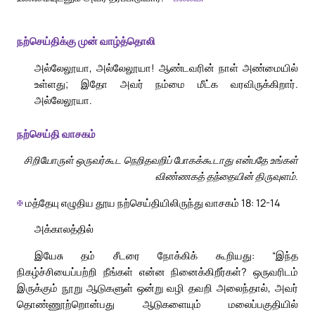
நற்செய்திக்கு முன் வாழ்த்தொலி
அல்லேலூயா, அல்லேலூயா! ஆண்டவரின் நாள் அண்மையில்
உள்ளது; இதோ அவர் நம்மை மீட்க வரவிருக்கிறார்.
அல்லேலூயா.
நற்செய்தி வாசகம்
சிறியோருள் ஒருவர்கூட நெறிதவறிப் போகக்கூடாது என்பதே உங்கள்
விண்ணகத் தந்தையின் திருவுளம்.
✠
மத்தேயு எழுதிய தூய நற்செய்தியிலிருந்து வாசகம் 18: 12-14
அக்காலத்தில்
இயேசு தம் சீடரை நோக்கிக் கூறியது: “இந்த
நிகழ்ச்சியைப்பற்றி நீங்கள் என்ன நினைக்கிறீர்கள்? ஒருவரிடம்
இருக்கும் நூறு ஆடுகளுள் ஒன்று வழி தவறி அலைந்தால், அவர்
தொண்ணூற்றொன்பது ஆடுகளையும் மலைப்பகுதியில்