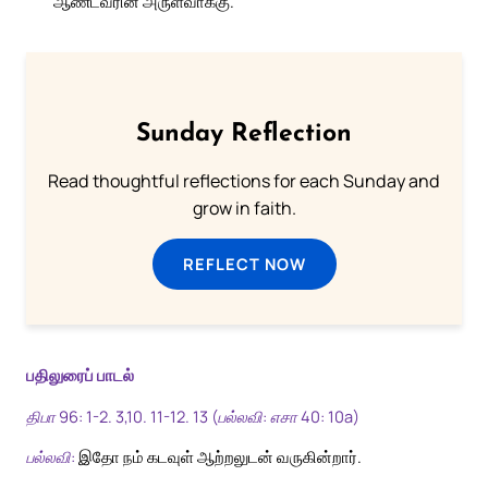
ஆண்டவரின் அருள்வாக்கு.
Sunday Reflection
Read thoughtful reflections for each Sunday and
grow in faith.
REFLECT NOW
பதிலுரைப் பாடல்
திபா 96: 1-2. 3,10. 11-12. 13 (பல்லவி: எசா 40: 10a)
பல்லவி:
இதோ நம் கடவுள் ஆற்றலுடன் வருகின்றார்.