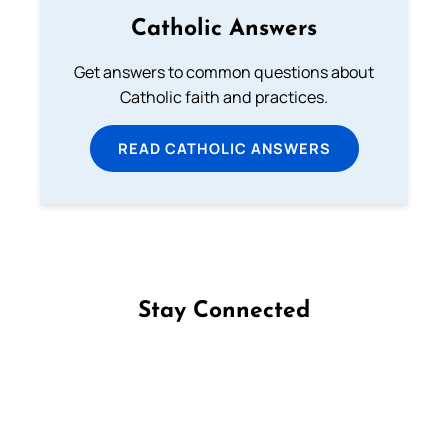
Catholic Answers
Get answers to common questions about
Catholic faith and practices.
READ CATHOLIC ANSWERS
Stay Connected
Follow us on Facebook
Follow us on Instagram
Follow us on X
Subscribe to our YouTube Channel
Follow us on WhatsApp