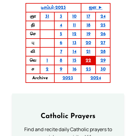
டிசம்பர்-2023
ஜன ►
ஞா
31
3
10
17
24
தி
4
11
18
25
செ
5
12
19
26
பு
6
13
20
27
வி
7
14
21
28
வெ
1
8
15
22
29
ச
2
9
16
23
30
Archive
2023
2024
Catholic Prayers
Find and recite daily Catholic prayers to