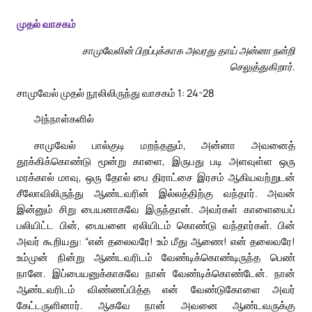
முதல் வாசகம்
சாமுவேலின் பிறப்புக்காக அவரது தாய் அன்னா நன்றி
செலுத்துகிறார்.
சாமுவேல் முதல் நூலிலிருந்து வாசகம் 1: 24-28
அந்நாள்களில்
சாமுவேல் பால்குடி மறந்ததும், அன்னா அவனைத்
தூக்கிக்கொண்டு மூன்று காளை, இருபது படி அளவுள்ள ஒரு
மரக்கால் மாவு, ஒரு தோல் பை திராட்சை இரசம் ஆகியவற்றுடன்
சீலோவிலிருந்து ஆண்டவரின் இல்லத்திற்கு வந்தார். அவன்
இன்னும் சிறு பையனாகவே இருந்தான். அவர்கள் காளையைப்
பலியிட்ட பின், பையனை ஏலியிடம் கொண்டு வந்தார்கள். பின்
அவர் கூறியது: “என் தலைவரே! உம் மீது ஆணை! என் தலைவரே!
உம்முன் நின்று ஆண்டவரிடம் வேண்டிக்கொண்டிருந்த பெண்
நானே. இப்பையனுக்காகவே நான் வேண்டிக்கொண்டேன். நான்
ஆண்டவரிடம் விண்ணப்பித்த என் வேண்டுகோளை அவர்
கேட்டருளினார். ஆகவே நான் அவனை ஆண்டவருக்கு