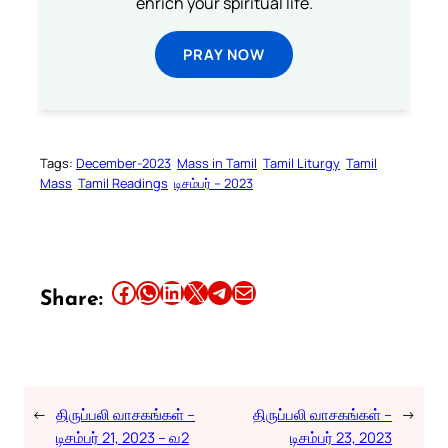
enrich your spiritual life.
PRAY NOW
Tags:
December-2023
Mass in Tamil
Tamil Liturgy
Tamil
Mass
Tamil Readings
டிசம்பர் – 2023
Share this article on Facebook
Share this article on WhatsApp
Share this article on LinkedIn
Share this article on X
Share this article on Telegram
Email this Article
Share:
←
திருப்பலி வாசகங்கள் –
திருப்பலி வாசகங்கள் –
→
டிசம்பர் 21, 2023 – வ2
டிசம்பர் 23, 2023