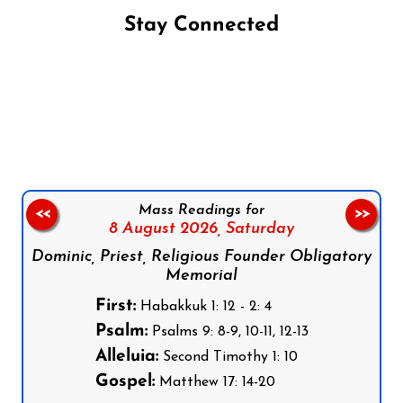
Stay Connected
Follow us on Facebook
Follow us on Instagram
Follow us on X
Subscribe to our YouTube Channel
Follow us on WhatsApp
Mass Readings for
<<
>>
8 August 2026,
Saturday
Dominic, Priest, Religious Founder Obligatory
Memorial
First:
Habakkuk 1: 12 - 2: 4
Psalm:
Psalms 9: 8-9, 10-11, 12-13
Alleluia:
Second Timothy 1: 10
Gospel:
Matthew 17: 14-20