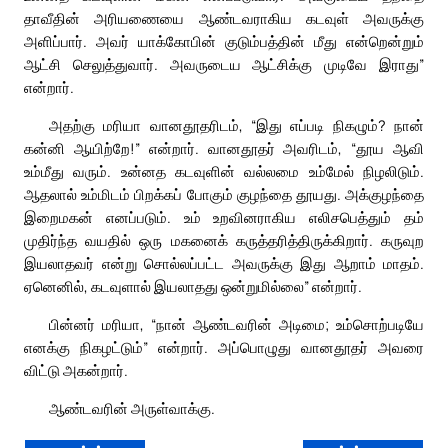
தாவீதின் அரியணையை ஆண்டவராகிய கடவுள் அவருக்கு
அளிப்பார். அவர் யாக்கோபின் குடும்பத்தின் மீது என்றென்றும்
ஆட்சி செலுத்துவார். அவருடைய ஆட்சிக்கு முடிவே இராது”
என்றார்.
அதற்கு மரியா வானதூதரிடம், “இது எப்படி நிகழும்? நான்
கன்னி ஆயிற்றே!” என்றார். வானதூதர் அவரிடம், “தூய ஆவி
உம்மீது வரும். உன்னத கடவுளின் வல்லமை உம்மேல் நிழலிடும்.
ஆதலால் உம்மிடம் பிறக்கப் போகும் குழந்தை தூயது. அக்குழந்தை
இறைமகன் எனப்படும். உம் உறவினராகிய எலிசபெத்தும் தம்
முதிர்ந்த வயதில் ஒரு மகனைக் கருத்தரித்திருக்கிறார். கருவுற
இயலாதவர் என்று சொல்லப்பட்ட அவருக்கு இது ஆறாம் மாதம்.
ஏனெனில், கடவுளால் இயலாதது ஒன்றுமில்லை” என்றார்.
பின்னர் மரியா, “நான் ஆண்டவரின் அடிமை; உம்சொற்படியே
எனக்கு நிகழட்டும்” என்றார். அப்பொழுது வானதூதர் அவரை
விட்டு அகன்றார்.
ஆண்டவரின் அருள்வாக்கு.