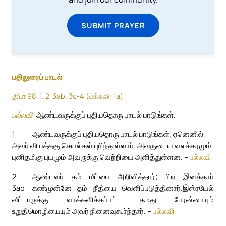
SUBMIT PRAYER
பதிலுரைப் பாடல்
திபா 98: 1. 2-3ab. 3c-4 (பல்லவி: 1a)
பல்லவி:
ஆண்டவருக்குப் புதியதொரு பாடல் பாடுங்கள்.
1
ஆண்டவருக்குப் புதியதொரு பாடல் பாடுங்கள்; ஏனெனில்,
அவர் வியத்தகு செயல்கள் புரிந்துள்ளார். அவருடைய வலக்கரமும்
புனிதமிகு புயமும் அவருக்கு வெற்றியை அளித்துள்ளன. –
பல்லவி
2
ஆண்டவர் தம் மீட்பை அறிவித்தார்; பிற இனத்தார்
3ab
கண்முன்னே தம் நீதியை வெளிப்படுத்தினார்.
இஸ்ரயேல்
வீட்டாருக்கு வாக்களிக்கப்பட்ட தமது பேரன்பையும்
உறுதிமொழியையும் அவர் நினைவுகூர்ந்தார். –
பல்லவி