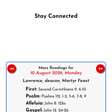
Stay Connected
Follow us on Facebook
Follow us on Instagram
Follow us on X
Subscribe to our YouTube Channel
Follow us on WhatsApp
Mass Readings for
<<
>>
10 August 2026,
Monday
Lawrence, deacon, Martyr Feast
First:
Second Corinthians 9: 6-10
Psalm:
Psalms 112: 1-2, 5-6, 7-8, 9
Alleluia:
John 8: 12bc
Gospel:
John 12: 24-26