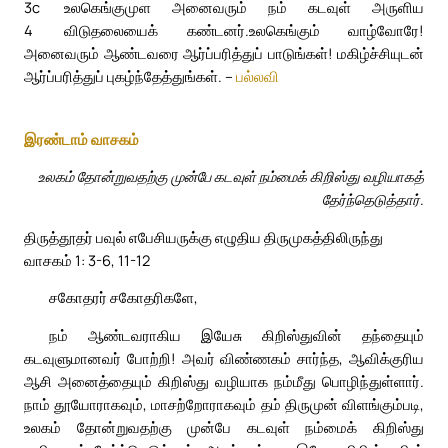
3c
உலகெங்குமுள அனைவரும் நம் கடவுள் அருளிய
4
விடுதலையைக் கண்டனர்.
உலகெங்கும் வாழ்வோரே!
அனைவரும் ஆண்டவரை ஆர்ப்பரித்துப் பாடுங்கள்! மகிழ்ச்சியுடன்
ஆர்ப்பரித்துப் புகழ்ந்தேத்துங்கள். –
பல்லவி
இரண்டாம் வாசகம்
உலகம் தோன்றுவதற்கு முன்பே கடவுள் நம்மைக் கிறிஸ்து வழியாகத்
தேர்ந்தெடுத்தார்.
திருத்தூதர் பவுல் எபேசியருக்கு எழுதிய திருமுகத்திலிருந்து
வாசகம் 1: 3-6, 11-12
சகோதரர் சகோதரிகளே,
நம் ஆண்டவராகிய இயேசு கிறிஸ்துவின் தந்தையும்
கடவுளுமானவர் போற்றி! அவர் விண்ணகம் சார்ந்த, ஆவிக்குரிய
ஆசி அனைத்தையும் கிறிஸ்து வழியாக நம்மீது பொழிந்துள்ளார்.
நாம் தூயோராகவும், மாசற்றோராகவும் தம் திருமுன் விளங்கும்படி,
உலகம் தோன்றுவதற்கு முன்பே கடவுள் நம்மைக் கிறிஸ்து