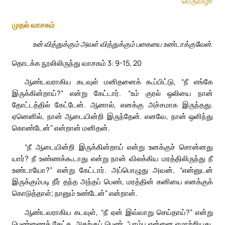
பெருவிழா
முதல் வாசகம்
உன் வித்துக்கும் அவள் வித்துக்கும் பகையை உண்டாக்குவேன்.
தொடக்க நூலிலிருந்து வாசகம் 3: 9-15, 20
ஆண்டவராகிய கடவுள் மனிதனைக் கூப்பிட்டு, “நீ எங்கே
இருக்கின்றாய்?” என்று கேட்டார். “உம் குரல் ஒலியை நான்
தோட்டத்தில் கேட்டேன். ஆனால், எனக்கு அச்சமாக இருந்தது.
ஏனெனில், நான் ஆடையின்றி இருந்தேன். எனவே, நான் ஒளிந்து
கொண்டேன்” என்றான் மனிதன்.
“நீ ஆடையின்றி இருக்கின்றாய் என்று உனக்குச் சொன்னது
யார்? நீ உண்ணக்கூடாது என்று நான் விலக்கிய மரத்திலிருந்து நீ
உண்டாயோ?” என்று கேட்டார். அப்பொழுது அவன், “என்னுடன்
இருக்கும்படி நீர் தந்த அந்தப் பெண், மரத்தின் கனியை எனக்குக்
கொடுத்தாள்; நானும் உண்டேன்” என்றான்.
ஆண்டவராகிய கடவுள், “நீ ஏன் இவ்வாறு செய்தாய்?” என்று
பெண்ணைக் கேட்க, அதற்குப் பெண், “பாம்பு என்னை ஏமாற்றியது,