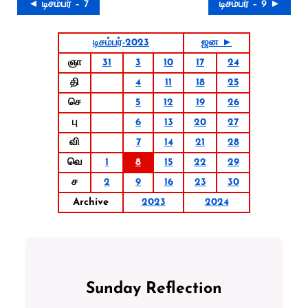
◄ டிசம்பர் – 7
டிசம்பர் – 9 ►
டிசம்பர்-2023
ஜன ►
ஞா
31
3
10
17
24
தி
4
11
18
25
செ
5
12
19
26
பு
6
13
20
27
வி
7
14
21
28
வெ
1
8
15
22
29
ச
2
9
16
23
30
Archive
2023
2024
Sunday Reflection