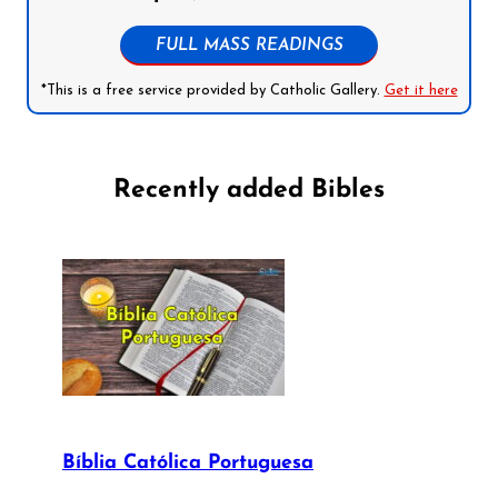
FULL MASS READINGS
*This is a free service provided by Catholic Gallery.
Get it here
Recently added Bibles
Bíblia Católica Portuguesa