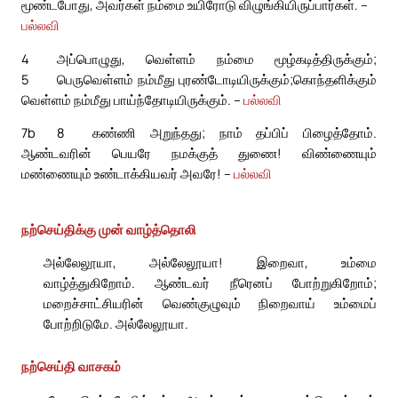
மூண்டபோது, அவர்கள் நம்மை உயிரோடு விழுங்கியிருப்பார்கள். –
பல்லவி
4
அப்பொழுது, வெள்ளம் நம்மை மூழ்கடித்திருக்கும்;
5
பெருவெள்ளம் நம்மீது புரண்டோடியிருக்கும்;
கொந்தளிக்கும்
வெள்ளம் நம்மீது பாய்ந்தோடியிருக்கும். –
பல்லவி
7b
8
கண்ணி அறுந்தது; நாம் தப்பிப் பிழைத்தோம்.
ஆண்டவரின் பெயரே நமக்குத் துணை! விண்ணையும்
மண்ணையும் உண்டாக்கியவர் அவரே! –
பல்லவி
நற்செய்திக்கு முன் வாழ்த்தொலி
அல்லேலூயா, அல்லேலூயா! இறைவா, உம்மை
வாழ்த்துகிறோம். ஆண்டவர் நீரெனப் போற்றுகிறோம்;
மறைச்சாட்சியரின் வெண்குழுவும் நிறைவாய் உம்மைப்
போற்றிடுமே. அல்லேலூயா.
நற்செய்தி வாசகம்