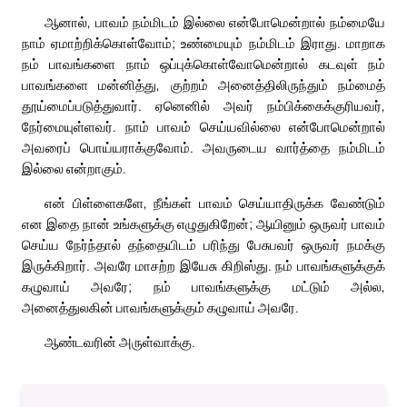
ஆனால், பாவம் நம்மிடம் இல்லை என்போமென்றால் நம்மையே
நாம் ஏமாற்றிக்கொள்வோம்; உண்மையும் நம்மிடம் இராது. மாறாக
நம் பாவங்களை நாம் ஒப்புக்கொள்வோமென்றால் கடவுள் நம்
பாவங்களை மன்னித்து, குற்றம் அனைத்திலிருந்தும் நம்மைத்
தூய்மைப்படுத்துவார். ஏனெனில் அவர் நம்பிக்கைக்குரியவர்,
நேர்மையுள்ளவர். நாம் பாவம் செய்யவில்லை என்போமென்றால்
அவரைப் பொய்யராக்குவோம். அவருடைய வார்த்தை நம்மிடம்
இல்லை என்றாகும்.
என் பிள்ளைகளே, நீங்கள் பாவம் செய்யாதிருக்க வேண்டும்
என இதை நான் உங்களுக்கு எழுதுகிறேன்; ஆயினும் ஒருவர் பாவம்
செய்ய நேர்ந்தால் தந்தையிடம் பரிந்து பேசுபவர் ஒருவர் நமக்கு
இருக்கிறார். அவரே மாசற்ற இயேசு கிறிஸ்து. நம் பாவங்களுக்குக்
கழுவாய் அவரே; நம் பாவங்களுக்கு மட்டும் அல்ல,
அனைத்துலகின் பாவங்களுக்கும் கழுவாய் அவரே.
ஆண்டவரின் அருள்வாக்கு.