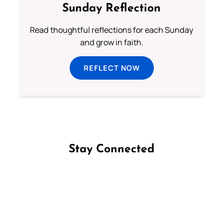
Sunday Reflection
Read thoughtful reflections for each Sunday
and grow in faith.
REFLECT NOW
Stay Connected
Follow us on Facebook
Follow us on Instagram
Follow us on X
Subscribe to our YouTube Channel
Follow us on WhatsApp