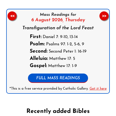
Mass Readings for
<<
>>
6 August 2026,
Thursday
Transfiguration of the Lord Feast
First:
Daniel 7: 9-10, 13-14
Psalm:
Psalms 97: 1-2, 5-6, 9
Second:
Second Peter 1: 16-19
Alleluia:
Matthew 17: 5
Gospel:
Matthew 17: 1-9
FULL MASS READINGS
*This is a free service provided by Catholic Gallery.
Get it here
Recently added Bibles