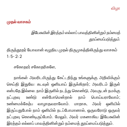
விழா
முதல் வாசகம்
இயேசுவின் இரத்தம் எல்லாப் பாவத்தினின்றும் நம்மைத்
தூய்மைப்படுத்தும்.
திருத்தூதர் யோவான் எழுதிய முதல் திருமுகத்திலிருந்து வாசகம்
1: 5- 2: 2
சகோதரர் சகோதரிகளே,
நாங்கள் அவரிடமிருந்து கேட்டறிந்து உங்களுக்கு அறிவிக்கும்
செய்தி இதுவே: கடவுள் ஒளியாய் இருக்கிறார்; அவரிடம் இருள்
என்பதே இல்லை. நாம் இருளில் நடந்து கொண்டு, அவருடன் நமக்கு
நட்புறவு உண்டு என்போமென்றால் நாம் பொய்யராவோம்;
உண்மைக்கேற்ப வாழாதவராவோம். மாறாக, அவர் ஒளியில்
இருப்பதுபோல் நாம் ஒளியில் நடப்போமானால், ஒருவரோடு ஒருவர்
நட்புறவு கொண்டிருப்போம். மேலும், அவர் மகனாகிய இயேசுவின்
இரத்தம் எல்லாப் பாவத்தினின்றும் நம்மைத் தூய்மைப்படுத்தும்.