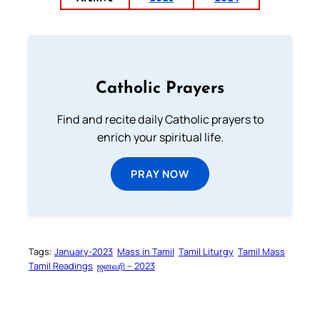
Catholic Prayers
Find and recite daily Catholic prayers to
enrich your spiritual life.
PRAY NOW
Tags:
January-2023
Mass in Tamil
Tamil Liturgy
Tamil Mass
Tamil Readings
ஜனவரி – 2023