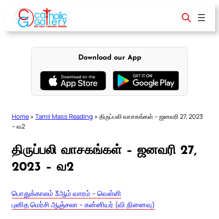
Skip
to
content
Download our App
Home
»
Tamil Mass Reading
»
திருப்பலி வாசகங்கள் – ஜனவரி 27, 2023
– வ2
திருப்பலி வாசகங்கள் – ஜனவரி 27,
2023 – வ2
பொதுக்காலம் 3ஆம் வாரம் – வெள்ளி
புனித மெர்சி ஆஞ்சலா – கன்னியர் (வி.நினைவு)