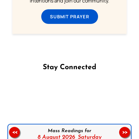
intentions and join our community.
SUBMIT PRAYER
Stay Connected
Follow us on Facebook
Follow us on Instagram
Follow us on X
Subscribe to our YouTube Channel
Follow us on WhatsApp
Mass Readings for
<<
>>
8 August 2026,
Saturday