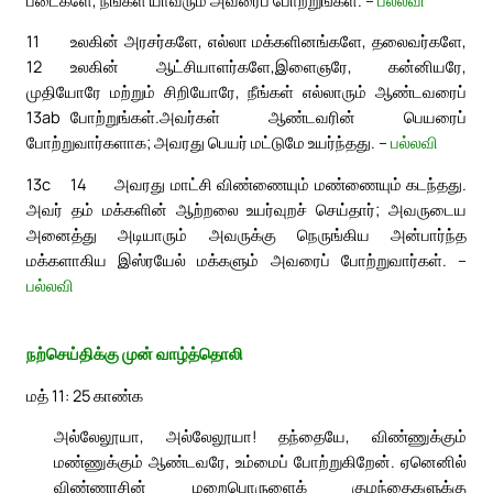
11
உலகின் அரசர்களே, எல்லா மக்களினங்களே, தலைவர்களே,
12
உலகின் ஆட்சியாளர்களே,
இளைஞரே, கன்னியரே,
முதியோரே மற்றும் சிறியோரே, நீங்கள் எல்லாரும் ஆண்டவரைப்
13ab
போற்றுங்கள்.
அவர்கள் ஆண்டவரின் பெயரைப்
போற்றுவார்களாக; அவரது பெயர் மட்டுமே உயர்ந்தது. –
பல்லவி
13c
14
அவரது மாட்சி விண்ணையும் மண்ணையும் கடந்தது.
அவர் தம் மக்களின் ஆற்றலை உயர்வுறச் செய்தார்; அவருடைய
அனைத்து அடியாரும் அவருக்கு நெருங்கிய அன்பார்ந்த
மக்களாகிய இஸ்ரயேல் மக்களும் அவரைப் போற்றுவார்கள். –
பல்லவி
நற்செய்திக்கு முன் வாழ்த்தொலி
மத் 11: 25 காண்க
அல்லேலூயா, அல்லேலூயா! தந்தையே, விண்ணுக்கும்
மண்ணுக்கும் ஆண்டவரே, உம்மைப் போற்றுகிறேன். ஏனெனில்
விண்ணரசின் மறைபொருளைக் குழந்தைகளுக்கு