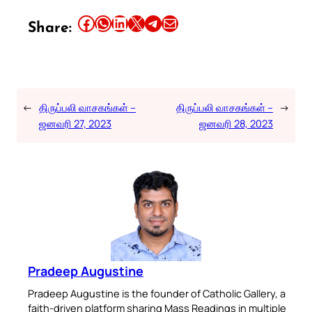
Share this article on Facebook
Share this article on WhatsApp
Share this article on LinkedIn
Share this article on X
Share this article on Telegram
Email this Article
Share:
←
திருப்பலி வாசகங்கள் –
திருப்பலி வாசகங்கள் –
→
ஜனவரி 27, 2023
ஜனவரி 28, 2023
Pradeep Augustine
Pradeep Augustine is the founder of Catholic Gallery, a
faith-driven platform sharing Mass Readings in multiple