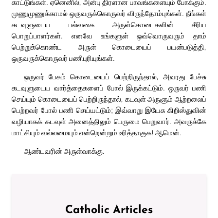
காட்டுங்கள். ஏனெனில், அன்பு திரளான பாவங்களையும் போக்கும்.
முணுமுணுக்காமல் ஒருவருக்கொருவர் விருந்தோம்புங்கள். நீங்கள்
கடவுளுடைய பல்வகை அருள்கொடைகளின் சீரிய
பொறுப்பாளர்கள். எனவே உங்களுள் ஒவ்வொருவரும் தாம்
பெற்றுக்கொண்ட அருள் கொடையைப் பயன்படுத்தி,
ஒருவருக்கொருவர் பணிபுரியுங்கள்.
ஒருவர் பேசும் கொடையைப் பெற்றிருந்தால், அவரது பேச்சு
கடவுளுடைய வார்த்தைகளைப் போல் இருக்கட்டும். ஒருவர் பணி
செய்யும் கொடையைப் பெற்றிருந்தால், கடவுள் அருளும் ஆற்றலைப்
பெற்றவர் போல் பணி செய்யட்டும்; இவ்வாறு இயேசு கிறிஸ்துவின்
வழியாகக் கடவுள் அனைத்திலும் பெருமை பெறுவார். அவருக்கே
மாட்சியும் வல்லமையும் என்றென்றும் உரித்தாகுக! ஆமென்.
ஆண்டவரின் அருள்வாக்கு.
Catholic Articles