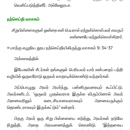
வெளிப்படுத்தினீர். அல்லேலூயா.
நற்செய்தி வாசகம்
சிறுபிள்ளைகளுள் ஒன்றை என் பெயரால் ஏற்றுக்கொள்பவர் எவரும்
என்னையே ஏற்றுக்கொள்கிறார்.
✠
மாற்கு எழுதிய தூய நற்செய்தியிலிருந்து வாசகம் 9: 34-37
அக்காலத்தில்
இயேசுவின் சீடர்கள் தங்களுள் பெரியவர் யார் என்பதைப் பற்றி
வழியில் ஒருவரோடு ஒருவர் வாதாடிக்கொண்டு வந்தார்கள்.
அப்பொழுது அவர் அமர்ந்து, பன்னிருவரையும் கூப்பிட்டு,
அவர்களிடம், “ஒருவர் முதல்வராக இருக்க விரும்பினால் அவர்
அனைவரிலும் கடைசியானவராகவும் அனைவருக்கும்
தொண்டராகவும் இருக்கட்டும்” என்றார்.
பிறகு அவர் ஒரு சிறு பிள்ளையை எடுத்து, அவர்கள் நடுவே
நிறுத்தி, அதை அரவணைத்துக் கொண்டு, “இத்தகைய