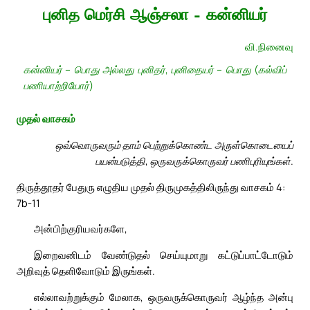
புனித மெர்சி ஆஞ்சலா – கன்னியர்
வி.நினைவு
கன்னியர் – பொது அல்லது புனிதர், புனிதையர் – பொது (கல்விப்
பணியாற்றியோர்)
முதல் வாசகம்
ஒவ்வொருவரும் தாம் பெற்றுக்கொண்ட அருள்கொடையைப்
பயன்படுத்தி, ஒருவருக்கொருவர் பணிபுரியுங்கள்.
திருத்தூதர் பேதுரு எழுதிய முதல் திருமுகத்திலிருந்து வாசகம் 4:
7b-11
அன்பிற்குரியவர்களே,
இறைவனிடம் வேண்டுதல் செய்யுமாறு கட்டுப்பாட்டோடும்
அறிவுத் தெளிவோடும் இருங்கள்.
எல்லாவற்றுக்கும் மேலாக, ஒருவருக்கொருவர் ஆழ்ந்த அன்பு