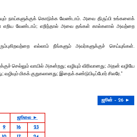
ும் நாய்களுக்குக் கொடுக்க வேண்டாம். அவை திருப்பி உங்களைக்
 முன் எறிய வேண்டாம்; எறிந்தால் அவை தங்கள் கால்களால் அவற்றை
்புகிறவற்றை எல்லாம் நீங்களும் அவர்களுக்குச் செய்யுங்கள்.
குச் செல்லும் வாயில் அகன்றது; வழியும் விரிவானது; அதன் வழியே
து; வழியும் மிகக் குறுகலானது; இதைக் கண்டுபிடிப்போர் சிலரே.”
ஜூன் – 26 ►
ஜூலை ►
9
16
23
10
17
24