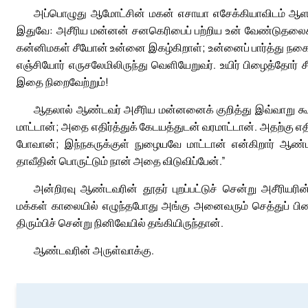
அப்பொழுது ஆமோட்சின் மகன் எசாயா எசேக்கியாவிடம் ஆள
இதுவே: அசீரிய மன்னன் சனகெரிபைப் பற்றிய உன் வேண்டுதலைக
கன்னிமகள் சீயோன் உன்னை இகழ்கிறாள்; உன்னைப் பார்த்து நகை
எஞ்சியோர் எருசலேமிலிருந்து வெளியேறுவர். உயிர் பிழைத்தோர
இதை நிறைவேற்றும்!
ஆதலால் ஆண்டவர் அசீரிய மன்னனைக் குறித்து இவ்வாறு கூறு
மாட்டான்; அதை எதிர்த்துக் கேடயத்துடன் வரமாட்டான். அதற்கு எதி
போவான்; இந்நகருக்குள் நுழையவே மாட்டான் என்கிறார் ஆண்ட
தாவீதின் பொருட்டும் நான் அதை விடுவிப்பேன்.”
அன்றிரவு ஆண்டவரின் தூதர் புறப்பட்டுச் சென்று அசீரியர
மக்கள் காலையில் எழுந்தபோது அங்கு அனைவரும் செத்துப் பி
திரும்பிச் சென்று நினிவேயில் தங்கியிருந்தான்.
ஆண்டவரின் அருள்வாக்கு.