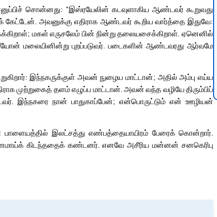
னுப்பிச் சொன்னது: “இஸ்ரயேலின் கடவுளாகிய ஆண்டவர் கூறுவது
் கேட்டேன். அவனுக்கு எதிராக ஆண்டவர் கூறிய வார்த்தை இதுவே:
க்கிறாள்; மகள் எருசலேம் பின் நின்று தலையசைக்கிறாள். ஏனெனில்
் சீயோன் மலையினின்று புறப்படுவர். படைகளின் ஆண்டவரது ஆர்வமே
கிறார்: இந்நகருக்குள் அவன் நுழைய மாட்டான்; அதில் அம்பு எய்ய
ராக முற்றுகைத் தளம் எழுப்ப மாட்டான். அவன் வந்த வழியே திரும்பிப்
வர். இந்நகரை நான் பாதுகாப்பேன்; என்பொருட்டும் என் ஊழியன்
ின் பாளையத்தில் இலட்சத்து எண்பத்தையாயிரம் பேரைக் கொன்றார்.
ணமாய்க் கிடந்ததைக் கண்டனர். எனவே அசீரிய மன்னன் சனகெரிபு