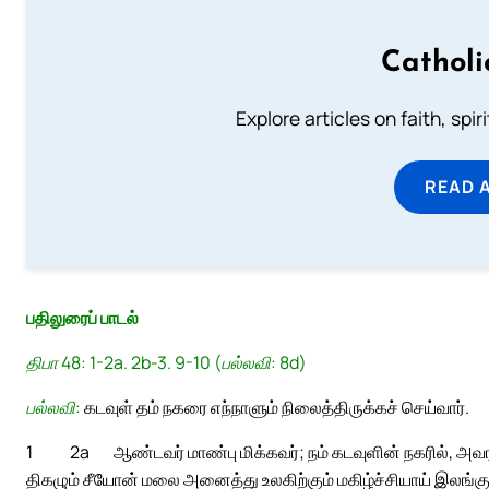
Catholi
Explore articles on faith, spi
READ 
பதிலுரைப் பாடல்
திபா 48: 1-2a. 2b-3. 9-10 (பல்லவி: 8d)
பல்லவி:
கடவுள் தம் நகரை எந்நாளும் நிலைத்திருக்கச் செய்வார்.
1
2a
ஆண்டவர் மாண்பு மிக்கவர்; நம் கடவுளின் நகரில், அவரத
திகழும் சீயோன் மலை அனைத்து உலகிற்கும் மகிழ்ச்சியாய் இலங்கு