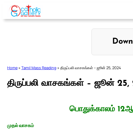
Skip
to
content
Down
Home
»
Tamil Mass Reading
»
திருப்பலி வாசகங்கள் – ஜூன் 25, 2024
திருப்பலி வாசகங்கள் – ஜூன் 25,
பொதுக்காலம் 12ஆம
முதல் வாசகம்