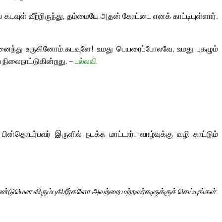
வுள் வீற்றிருந்து, தம்மையே அதன் கோட்டை எனக் காட்டியுள்ளார்.
னைந்து உருகினோம்.
கடவுளே! உமது பெயரைப்போலவே, உமது புகழும்
 நிலைநாட்டுகின்றது. –
பல்லவி
தொடர்பவர் இருளில் நடக்க மாட்டார்; வாழ்வுக்கு வழி காட்டும்
்டுமென விரும்புகிறீர்களோ அவற்றை மற்றவர்களுக்குச் செய்யுங்கள்.