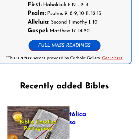
First:
Habakkuk 1: 12 - 2: 4
Psalm:
Psalms 9: 8-9, 10-11, 12-13
Alleluia:
Second Timothy 1: 10
Gospel:
Matthew 17: 14-20
FULL MASS READINGS
*This is a free service provided by Catholic Gallery.
Get it here
Recently added Bibles
Bíblia Católica
Portuguesa
July 16, 2025