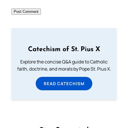
Catechism of St. Pius X
Explore the concise Q&A guide to Catholic
faith, doctrine, and morals by Pope St. Pius X.
READ CATECHISM