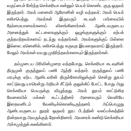
வகுப்பைச் சேர்ந்த செக்கரியா என்னும் பெயர் கொண்ட குரு ஒருவர்
இருந்தார். அவர் மனைவி ஆரோனின் வழி வந்தவர்; அவர் பெயர்
எலிசபெத்து. அவர்கள் இருவரும் கடவுள் பார்வையில்
நேர்மையானவர்களாய் விளங்கினார்கள். ஆண்டவருடைய
அனைத்துக் கட்டளைகளுக்கும் ஒழுங்குகளுக்கும் ஏற்பக்
குற்றமற்றவர்களாய் நடந்து வந்தார்கள். அவர்களுக்குப் பிள்ளை
இல்லை; ஏனெனில், எலிசபெத்து கருவுற இயலாதவராய் இருந்தார்.
மேலும் அவர்கள் வயது முதிர்ந்தவர்களாயும் இருந்தார்கள்.
தம்முடைய பிரிவின்முறை வந்தபோது, செக்கரியா கடவுளின்
திருமுன் குருத்துவப் பணி ஆற்றி வந்தார். குருத்துவப் பணி
மரபுக்கு ஏற்ப, ஆண்டவரின் திருக்கோவிலுக்குள் சென்று தூபம்
காட்டுவது யாரென்று அறியச் சீட்டுக் குலுக்கிப் போட்ட போது அது
செக்கரியா பெயருக்கு விழுந்தது. அவர் தூபம் காட்டுகிற
வேளையில் மக்கள் கூட்டத்தினர் அனைவரும் வெளியே
இறைவனிடம் வேண்டிக்கொண்டிருந்தனர். அப்பொழுது
ஆண்டவருடைய தூதர் ஒருவர் தூப பீடத்தின் வலப்பக்கத்தில்
நின்றவாறு அவருக்குத் தோன்றினார். அவரைக் கண்டு செக்கரியா
அச்சமுற்றுக் கலங்கினார்.