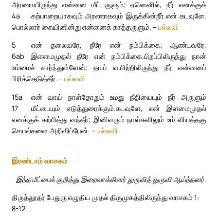
அரணாயிருந்து என்னை மீட்டருளும்; ஏனெனில், நீர் எனக்குக்
4a
கற்பாறையாகவும் அரணாகவும் இருக்கின்றீர்.
என் கடவுளே,
பொல்லார் கையினின்று என்னைக் காத்தருளும். –
பல்லவி
5
என் தலைவரே, நீரே என் நம்பிக்கை; ஆண்டவரே,
6ab
இளமைமுதல் நீரே என் நம்பிக்கை.
பிறப்பிலிருந்து நான்
உம்மைச் சார்ந்துள்ளேன்; தாய் வயிற்றிலிருந்து நீர் என்னைப்
பிரித்தெடுத்தீர். –
பல்லவி
15a
என் வாய் நாள்தோறும் உமது நீதியையும் நீர் அருளும்
17
மீட்பையும் எடுத்துரைக்கும்.
கடவுளே, என் இளமைமுதல்
எனக்குக் கற்பித்து வந்தீர்; இனிவரும் நாள்களிலும் உம் வியத்தகு
செயல்களை அறிவிப்பேன். –
பல்லவி
இரண்டாம் வாசகம்
இந்த மீட்பைக் குறித்து இறைவாக்கினர் துருவித் துருவி ஆய்ந்தனர்.
திருத்தூதர் பேதுரு எழுதிய முதல் திருமுகத்திலிருந்து வாசகம் 1:
8-12