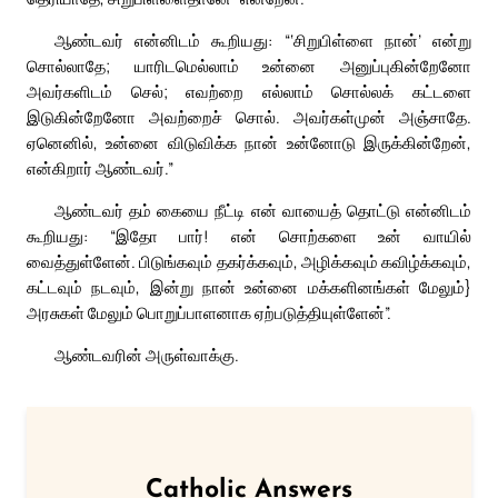
ஆண்டவர் என்னிடம் கூறியது: “‘சிறுபிள்ளை நான்’ என்று
சொல்லாதே; யாரிடமெல்லாம் உன்னை அனுப்புகின்றேனோ
அவர்களிடம் செல்; எவற்றை எல்லாம் சொல்லக் கட்டளை
இடுகின்றேனோ அவற்றைச் சொல். அவர்கள்முன் அஞ்சாதே.
ஏனெனில், உன்னை விடுவிக்க நான் உன்னோடு இருக்கின்றேன்,
என்கிறார் ஆண்டவர்.”
ஆண்டவர் தம் கையை நீட்டி என் வாயைத் தொட்டு என்னிடம்
கூறியது: “இதோ பார்! என் சொற்களை உன் வாயில்
வைத்துள்ளேன். பிடுங்கவும் தகர்க்கவும், அழிக்கவும் கவிழ்க்கவும்,
கட்டவும் நடவும், இன்று நான் உன்னை மக்களினங்கள் மேலும்}
அரசுகள் மேலும் பொறுப்பாளனாக ஏற்படுத்தியுள்ளேன்”.
ஆண்டவரின் அருள்வாக்கு.
Catholic Answers