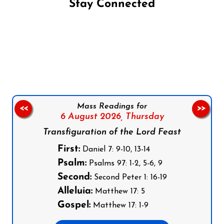
Stay Connected
Follow us on Facebook
Follow us on Instagram
Follow us on X
Subscribe to our YouTube Channel
Follow us on WhatsApp
Mass Readings for
<<
>>
6 August 2026,
Thursday
Transfiguration of the Lord Feast
First:
Daniel 7: 9-10, 13-14
Psalm:
Psalms 97: 1-2, 5-6, 9
Second:
Second Peter 1: 16-19
Alleluia:
Matthew 17: 5
Gospel:
Matthew 17: 1-9