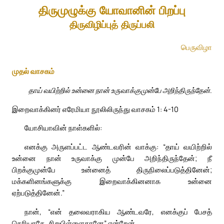
திருமுழுக்கு யோவானின் பிறப்பு
திருவிழிப்புத் திருப்பலி
பெருவிழா
முதல் வாசகம்
தாய் வயிற்றில் உன்னை நான் உருவாக்குமுன்பே அறிந்திருந்தேன்.
இறைவாக்கினர் எரேமியா நூலிலிருந்து வாசகம் 1: 4-10
யோசியாவின் நாள்களில்:
எனக்கு அருளப்பட்ட ஆண்டவரின் வாக்கு: “தாய் வயிற்றில்
உன்னை நான் உருவாக்கு முன்பே அறிந்திருந்தேன்; நீ
பிறக்குமுன்பே உன்னைத் திருநிலைப்படுத்தினேன்;
மக்களினங்களுக்கு இறைவாக்கினனாக உன்னை
ஏற்படுத்தினேன்.”
நான், “என் தலைவராகிய ஆண்டவரே, எனக்குப் பேசத்
தெரியாதே, சிறுபிள்ளைதானே” என்றேன்.