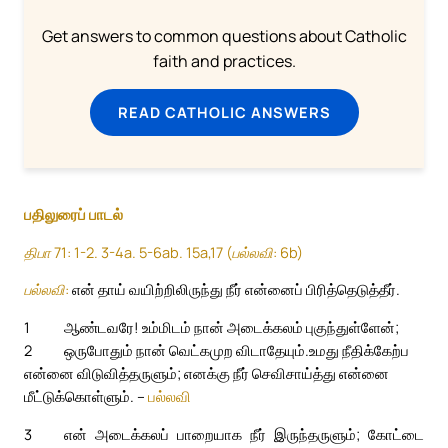
Get answers to common questions about Catholic
faith and practices.
READ CATHOLIC ANSWERS
பதிலுரைப் பாடல்
திபா 71: 1-2. 3-4a. 5-6ab. 15a,17 (பல்லவி: 6b)
பல்லவி:
என் தாய் வயிற்றிலிருந்து நீர் என்னைப் பிரித்தெடுத்தீர்.
1
ஆண்டவரே! உம்மிடம் நான் அடைக்கலம் புகுந்துள்ளேன்;
2
ஒருபோதும் நான் வெட்கமுற விடாதேயும்.
உமது நீதிக்கேற்ப
என்னை விடுவித்தருளும்; எனக்கு நீர் செவிசாய்த்து என்னை
மீட்டுக்கொள்ளும். –
பல்லவி
3
என் அடைக்கலப் பாறையாக நீர் இருந்தருளும்; கோட்டை