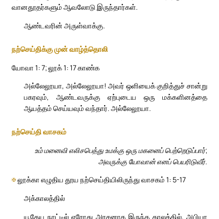
வானதூதர்களும் ஆவலோடு இருந்தார்கள்.
ஆண்டவரின் அருள்வாக்கு.
நற்செய்திக்கு முன் வாழ்த்தொலி
யோவா 1: 7; லூக் 1: 17 காண்க
அல்லேலூயா, அல்லேலூயா! அவர் ஒளியைக் குறித்துச் சான்று
பகரவும், ஆண்டவருக்கு ஏற்புடைய ஒரு மக்களினத்தை
ஆயத்தம் செய்யவும் வந்தார். அல்லேலூயா.
நற்செய்தி வாசகம்
உம் மனைவி எலிசபெத்து உமக்கு ஒரு மகனைப் பெற்றெடுப்பார்;
அவருக்கு யோவான் எனப் பெயரிடுவீர்.
✠
லூக்கா எழுதிய தூய நற்செய்தியிலிருந்து வாசகம் 1: 5-17
அக்காலத்தில்
யூதேய நாட்டில் ஏரோது அரசனாக இருந்த காலத்தில், அபியா