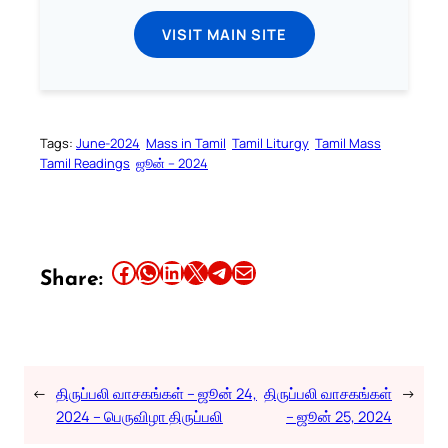
VISIT MAIN SITE
Tags:
June-2024
Mass in Tamil
Tamil Liturgy
Tamil Mass
Tamil Readings
ஜூன் – 2024
Share this article on Facebook
Share this article on WhatsApp
Share this article on LinkedIn
Share this article on X
Share this article on Telegram
Email this Article
Share:
←
திருப்பலி வாசகங்கள் – ஜூன் 24,
திருப்பலி வாசகங்கள்
→
2024 – பெருவிழா திருப்பலி
– ஜூன் 25, 2024