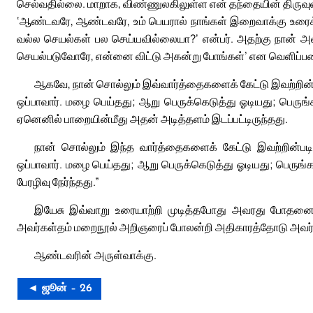
செல்வதில்லை. மாறாக, விண்ணுலகிலுள்ள என் தந்தையின் திருவுள
‘ஆண்டவரே, ஆண்டவரே, உம் பெயரால் நாங்கள் இறைவாக்கு உரைக
வல்ல செயல்கள் பல செய்யவில்லையா?’ என்பர். அதற்கு நான் அ
செயல்படுவோரே, என்னை விட்டு அகன்று போங்கள்’ என வெளிப்பட
ஆகவே, நான் சொல்லும் இவ்வார்த்தைகளைக் கேட்டு இவற்றின்பட
ஒப்பாவார். மழை பெய்தது; ஆறு பெருக்கெடுத்து ஓடியது; பெருங்
ஏனெனில் பாறையின்மீது அதன் அடித்தளம் இடப்பட்டிருந்தது.
நான் சொல்லும் இந்த வார்த்தைகளைக் கேட்டு இவற்றின்படி
ஒப்பாவார். மழை பெய்தது; ஆறு பெருக்கெடுத்து ஓடியது; பெருங்
பேரழிவு நேர்ந்தது.”
இயேசு இவ்வாறு உரையாற்றி முடித்தபோது அவரது போதனையைக
அவர்கள்தம் மறைநூல் அறிஞரைப் போலன்றி அதிகாரத்தோடு அவர்களு
ஆண்டவரின் அருள்வாக்கு.
◄ ஜூன் – 26