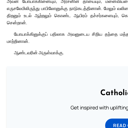
அவன் யோயாக்கினையும், அரசனின் தாயையும், மனைவியரைய
எருசலேமிலிருந்து பாபிலோனுக்கு நாடுகடத்தினான். மேலும் வலி
திறனும் உடல் ஆற்றலும் கொண்ட ஆயிரம் தச்சர்களையும், கொ
சென்றான்.
யோயாக்கினுக்குப் பதிலாக அவனுடைய சிறிய தந்தை மத
மாற்றினான்.
ஆண்டவரின் அருள்வாக்கு.
Cathol
Get inspired with uplifti
READ