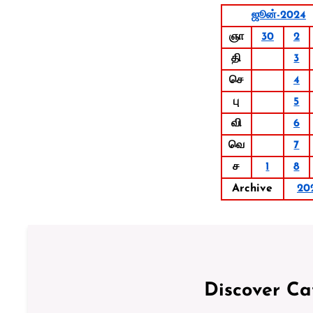
ஜூன்-2024
ஞா
30
2
தி
3
செ
4
பு
5
வி
6
வெ
7
ச
1
8
Archive
20
Discover Ca