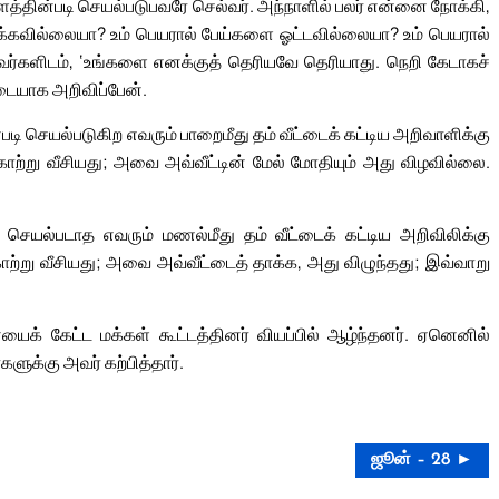
த்தின்படி செயல்படுபவரே செல்வர். அந்நாளில் பலர் என்னை நோக்கி,
்கவில்லையா? உம் பெயரால் பேய்களை ஓட்டவில்லையா? உம் பெயரால்
வர்களிடம், ‘உங்களை எனக்குத் தெரியவே தெரியாது. நெறி கேடாகச்
ையாக அறிவிப்பேன்.
ி செயல்படுகிற எவரும் பாறைமீது தம் வீட்டைக் கட்டிய அறிவாளிக்கு
காற்று வீசியது; அவை அவ்வீட்டின் மேல் மோதியும் அது விழவில்லை.
 செயல்படாத எவரும் மணல்மீது தம் வீட்டைக் கட்டிய அறிவிலிக்கு
காற்று வீசியது; அவை அவ்வீட்டைத் தாக்க, அது விழுந்தது; இவ்வாறு
் கேட்ட மக்கள் கூட்டத்தினர் வியப்பில் ஆழ்ந்தனர். ஏனெனில்
க்கு அவர் கற்பித்தார்.
ஜூன் – 28 ►