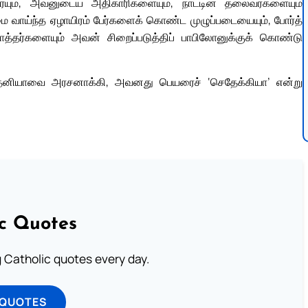
ும், அவனுடைய அதிகாரிகளையும், நாட்டின் தலைவர்களையும்
மை வாய்ந்த ஏழாயிரம் பேர்களைக் கொண்ட முழுப்படையையும், போர்த்
த்தர்களையும் அவன் சிறைப்படுத்திப் பாபிலோனுக்குக் கொண்டு
்தனியாவை அரசனாக்கி, அவனது பெயரைச் ‘செதேக்கியா’ என்று
ic Quotes
ng Catholic quotes every day.
 QUOTES