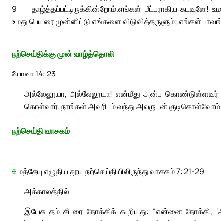
9
தாழ்த்தப்பட்டிருக்கின்றோம்.
எங்கள் மீட்பராகிய கடவுளே! உ
உமது பெயரை முன்னிட்டு எங்களை விடுவித்தருளும்; எங்கள் பாவ
நற்செய்திக்கு முன் வாழ்த்தொலி
யோவா 14: 23
அல்லேலூயா, அல்லேலூயா! என்மீது அன்பு கொண்டுள்ளவர் நா
கொள்வார். நாங்கள் அவரிடம் வந்து அவருடன் குடிகொள்வோம்
நற்செய்தி வாசகம்
✠
மத்தேயு எழுதிய தூய நற்செய்தியிலிருந்து வாசகம் 7: 21-29
அக்காலத்தில்
இயேசு தம் சீடரை நோக்கிக் கூறியது: “என்னை நோக்கி,