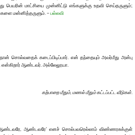
மது பெயரின் மாட்சியை முன்னிட்டு எங்களுக்கு உதவி செய்தருளும்;
ங்களை மன்னித்தருளும். –
பல்லவி
ன் சொல்வதைக் கடைப்பிடிப்பார். என் தந்தையும் அவர்மீது அன்பு
, என்கிறார் ஆண்டவர். அல்லேலூயா.
கற்பாறை மீதும், மணல் மீதும் கட்டப்பட்ட வீடுகள்.
 ‘ஆண்டவரே, ஆண்டவரே’ எனச் சொல்பவரெல்லாம் விண்ணரசுக்குள்