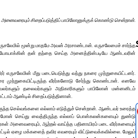
அனைவரையும் சிறைப்படுத்திப் பாபிலோனுக்குக் கொண்டு சென்றான்.
ுசலேமில் மூன்று மாதமே அவன் அரசாண்டான். எருசலேமைச் சார்ந்த
 யோயாக்கின் தன் தந்தை செய்த அனைத்தின்படியே ஆண்டவரின்
Follow us 
் எருசலேமின் மீது படையெடுத்து வந்து நகரை முற்றுகையிட்டனர்.
 முற்றுகையிட்டிருந்த வீரர்களோடு சேர்ந்து கொண்டான். எனவே
லர்களும் தலைவர்களும் அதிகாரிகளும் பாபிலோன் மன்னனிடம்
டாம் ஆண்டில் சிறைப்படுத்தினான்.
ுந்த செல்வங்களை எல்லாம் எடுத்துச் சென்றான். ஆண்டவர் உரைத்த
லமோன் செய்து வைத்திருந்த எல்லாப் பொன்கலன்களையும் துண்டு
்கள் அனைவரையும், ஆற்றல் வாய்ந்த பதினாயிரம் படை வீரர்களையும்
ாட்டில் ஏழை மக்களைத் தவிர எவரையும் விட்டுவைக்கவில்லை. மேலும்