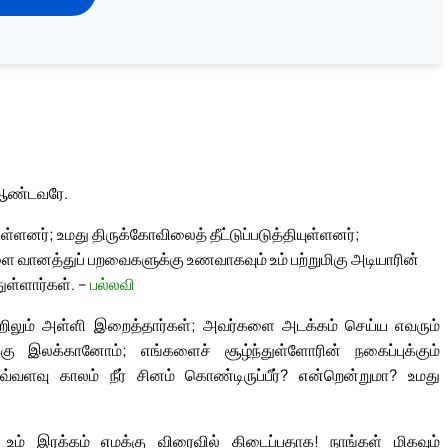
் ஆண்டவரே.
ுள்ளனர்; உமது திருக்கோவிலைத் தீட்டுப்படுத்தியுள்ளனர்;
ை வானத்துப் பறவைகளுக்கு உணவாகவும் உம் பற்றுமிகு அடியாரின்
ுள்ளார்கள். –
பல்லவி
ிலும் அள்ளி இறைத்தார்கள்; அவர்களை அடக்கம் செய்ய எவரும்
கு இலக்கானோம்; எங்களைச் சூழ்ந்துள்ளோரின் நகைப்புக்கும்
வளவு காலம் நீர் சினம் கொண்டிருப்பீர்? என்றென்றுமா? உமது
! உம் இரக்கம் எமக்கு விரைவில் கிடைப்பதாக! நாங்கள் மிகவும்