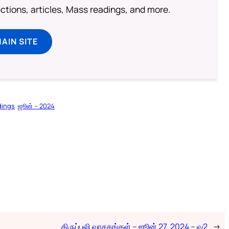
lections, articles, Mass readings, and more.
MAIN SITE
dings
ஜூன் – 2024
திருப்பலி வாசகங்கள் – ஜூன் 27, 2024 – வ2
→