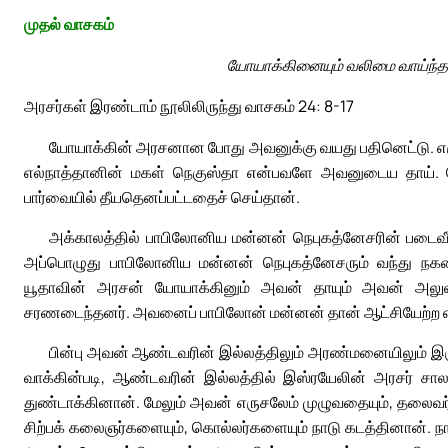
முதல் வாசகம்
யோயாக்கினையும் வலிமை வாய்ந்த 
அரசர்கள் இரண்டாம் நூலிலிருந்து வாசகம் 24: 8-17
யோயாக்கின் அரசனான போது அவனுக்கு வயது பதினெட்டு. எர
எல்நாத்தானின் மகள் நெகுஸ்தா என்பவளே அவனுடைய தாய்.
பார்வையில் தீயதெனப்பட்டதைச் செய்தான்.
அக்காலத்தில் பாபிலோனிய மன்னன் நெபுகத்னேசரின் படைவீரர
அப்பொழுது பாபிலோனிய மன்னன் நெபுகத்னேசரும் வந்து நகரை
யூதாவின் அரசன் யோயாக்கினும் அவன் தாயும் அவன் அலுவ
சரணடைந்தனர். அவனைப் பாபிலோன் மன்னன் தான் ஆட்சியேற்ற எட்
பின்பு அவன் ஆண்டவரின் இல்லத்திலும் அரண்மனையிலும் இர
வாக்கின்படி, ஆண்டவரின் இல்லத்தில் இஸ்ரயேலின் அரசர் சா
துண்டாக்கினான். மேலும் அவன் எருசலேம் முழுவதையும், தலைவர
சிற்பக் கலைஞர்களையும், கொல்லர்களையும் நாடு கடத்தினான். ந