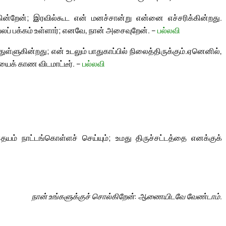
ன்றேன்; இரவில்கூட என் மனச்சான்று என்னை எச்சரிக்கின்றது.
ப் பக்கம் உள்ளார்; எனவே, நான் அசைவுறேன். –
பல்லவி
ள்ளுகின்றது; என் உடலும் பாதுகாப்பில் நிலைத்திருக்கும்.
ஏனெனில்,
ியைக் காண விடமாட்டீர். –
பல்லவி
ம் நாட்டங்கொள்ளச் செய்யும்; உமது திருச்சட்டத்தை எனக்குக்
நான் உங்களுக்குச் சொல்கிறேன்: ஆணையிடவே வேண்டாம்.