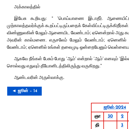
அக்காலத்தில்
இயேசு கூறியது: “ ‘பொய்யாணை இடாதீர். ஆணையிட்டு
முற்காலத்தவர்க்குக் கூறப்பட்டிருப்பதைக் கேள்விப்பட்டிருக்கி
விண்ணுலகின் மேலும் ஆணையிட வேண்டாம்; ஏனென்றால் அது கட
அவரின் கால்மணை. எருசலேம் மேலும் வேண்டாம்; ஏனெனில் 
வேண்டாம்; ஏனெனில் உங்கள் தலைமுடி ஒன்றையேனும் வெள்ளைய
ஆகவே நீங்கள் பேசும் போது ‘ஆம்’ என்றால் ‘ஆம்’ எனவும் ‘இ
சொல்வது எதுவும் தீயோனிடத்திலிருந்து வருகிறது.”
ஆண்டவரின் அருள்வாக்கு.
◄ ஜூன் – 14
ஜூன்-2024
ஞா
30
2
தி
3