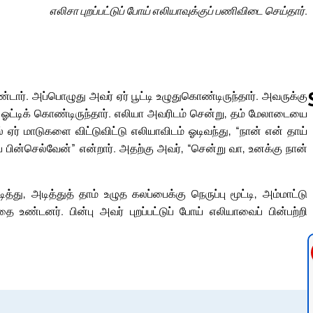
எலிசா புறப்பட்டுப் போய் எலியாவுக்குப் பணிவிடை செய்தார்.
டார். அப்பொழுது அவர் ஏர் பூட்டி உழுதுகொண்டிருந்தார். அவருக்கு
ஓட்டிக் கொண்டிருந்தார். எலியா அவரிடம் சென்று, தம் மேலாடையை
 ஏர் மாடுகளை விட்டுவிட்டு எலியாவிடம் ஓடிவந்து, “நான் என் தாய்
 பின்செல்வேன்” என்றார். அதற்கு அவர், “சென்று வா, உனக்கு நான்
Follow us 
த்து, அடித்துத் தாம் உழுத கலப்பைக்கு நெருப்பு மூட்டி, அம்மாட்டு
 உண்டனர். பின்பு அவர் புறப்பட்டுப் போய் எலியாவைப் பின்பற்றி