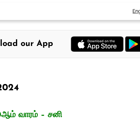
Eng
load our App
 2024
0ஆம் வாரம் – சனி