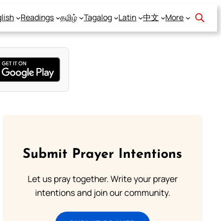
lish
Readings
தமிழ்
Tagalog
Latin
中文
More
Submit Prayer Intentions
Let us pray together. Write your prayer
intentions and join our community.