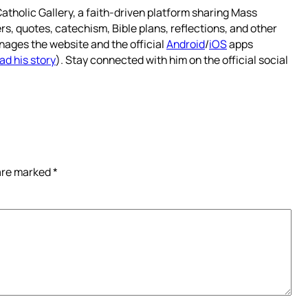
atholic Gallery, a faith-driven platform sharing Mass
rs, quotes, catechism, Bible plans, reflections, and other
nages the website and the official
Android
/
iOS
apps
ad his story
). Stay connected with him on the official social
 are marked
*