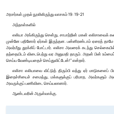
அரசர்கள் முதல் நூலிலிருந்து வாசகம் 19: 19-21
அந்நாள்களில்
எலியா அங்கிருந்து சென்று, சாபாற்றின் மகன் எலிசாவைக் கண்
முன்னே பதினோர் ஏர்கள் இருந்தன. பன்னிரண்டாம் ஏரைத் தாமே 
அவர்மீது தூக்கிப் போட்டார். எலிசா அவரைக் கடந்து செல்கையில்
தந்தையிடம் விடைபெற்று வர அனுமதி தாரும். அதன் பின் உம்மைப்
செய்ய வேண்டியதைச் செய்துவிட்டேன்!” என்றார்.
எலிசா எலியாவை விட்டுத் திரும்பி வந்து ஏர் மாடுகளைப் பிடி
இறைச்சியைச் சமைத்து, மக்களுக்குப் பரிமாற, அவர்களும் அதை
அவருக்குப் பணிவிடை செய்யலானார்.
ஆண்டவரின் அருள்வாக்கு.