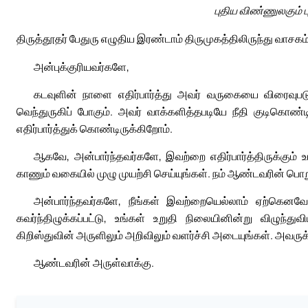
புதிய விண்ணுலகும் ப
திருத்தூதர் பேதுரு எழுதிய இரண்டாம் திருமுகத்திலிருந்து வாசகம்
அன்புக்குரியவர்களே,
கடவுளின் நாளை எதிர்பார்த்து அவர் வருகையை விரைவுபடுத
வெந்துருகிப் போகும். அவர் வாக்களித்தபடியே நீதி குடிகொண்ட
எதிர்பார்த்துக் கொண்டிருக்கிறோம்.
ஆகவே, அன்பார்ந்தவர்களே, இவற்றை எதிர்பார்த்திருக்கும்
காணும் வகையில் முழு முயற்சி செய்யுங்கள். நம் ஆண்டவரின் பொற
அன்பார்ந்தவர்களே, நீங்கள் இவற்றையெல்லாம் ஏற்கெனவே அ
கவர்ந்திழுக்கப்பட்டு, உங்கள் உறுதி நிலையினின்று விழுந்
கிறிஸ்துவின் அருளிலும் அறிவிலும் வளர்ச்சி அடையுங்கள். அவருக
ஆண்டவரின் அருள்வாக்கு.