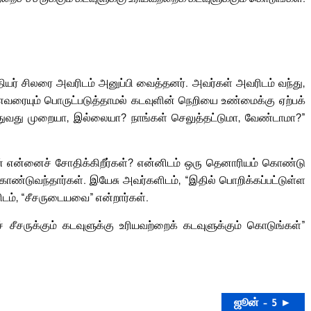
யர் சிலரை அவரிடம் அனுப்பி வைத்தனர். அவர்கள் அவரிடம் வந்து,
; எவரையும் பொருட்படுத்தாமல் கடவுளின் நெறியை உண்மைக்கு ஏற்பக்
ெலுத்துவது முறையா, இல்லையா? நாங்கள் செலுத்தட்டுமா, வேண்டாமா?”
் என்னைச் சோதிக்கிறீர்கள்? என்னிடம் ஒரு தெனாரியம் கொண்டு
கொண்டுவந்தார்கள். இயேசு அவர்களிடம், “இதில் பொறிக்கப்பட்டுள்ள
ிடம், “சீசருடையவை” என்றார்கள்.
சீசருக்கும் கடவுளுக்கு உரியவற்றைக் கடவுளுக்கும் கொடுங்கள்”
ஜூன் – 5 ►