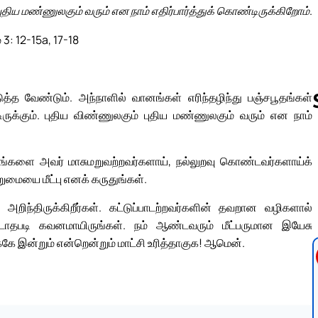
ுதிய மண்ணுலகும் வரும் என நாம் எதிர்பார்த்துக் கொண்டிருக்கிறோம்.
 3: 12-15a, 17-18
்த வேண்டும். அந்நாளில் வானங்கள் எரிந்தழிந்து பஞ்சபூதங்கள்
ிருக்கும். புதிய விண்ணுலகும் புதிய மண்ணுலகும் வரும் என நாம்
Follow us 
 உங்களை அவர் மாசுமறுவற்றவர்களாய், நல்லுறவு கொண்டவர்களாய்க்
ுமையை மீட்பு எனக் கருதுங்கள்.
றிந்திருக்கிறீர்கள். கட்டுப்பாடற்றவர்களின் தவறான வழிகளால்
துவிடாதபடி கவனமாயிருங்கள். நம் ஆண்டவரும் மீட்பருமான இயேசு
்கே இன்றும் என்றென்றும் மாட்சி உரித்தாகுக! ஆமென்.