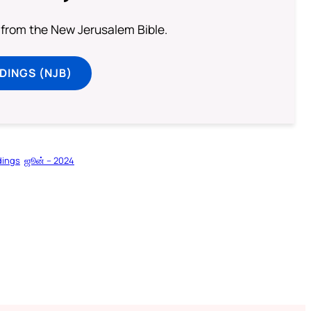
from the New Jerusalem Bible.
DINGS (NJB)
dings
ஜூன் – 2024