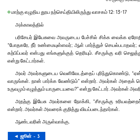
✠
மாற்கு எழுதிய தூய நற்செய்தியிலிருந்து வாசகம் 12: 13-17
அக்காலத்தில்
பரிசேயர் இயேசுவை அவருடைய பேச்சில் சிக்க வைக்க ஏரோதி
“போதகரே, நீர் உண்மையுள்ளவர்; ஆள் பார்த்துச் செயல்படாதவர்
கற்பிப்பவர் என்பது எங்களுக்குத் தெரியும். சீசருக்கு வரி ச
என்று கேட்டார்கள்.
அவர் அவர்களுடைய வெளிவேடத்தைப் புரிந்துகொண்டு, “ஏன
வாருங்கள். நான் பார்க்க வேண்டும்” என்றார். அவர்கள் அதைக் 
உருவமும் எழுத்தும் யாருடையவை?” என்று கேட்டார். அவர்கள் அவர
அதற்கு இயேசு அவர்களை நோக்கி, “சீசருக்கு உரியவற்றைச் 
என்றார். அவர்கள் அவரைக் குறித்து வியப்படைந்தார்கள்.
ஆண்டவரின் அருள்வாக்கு.
◄ ஜூன் – 3