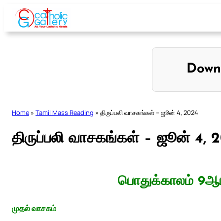
Skip
to
content
Down
Home
»
Tamil Mass Reading
»
திருப்பலி வாசகங்கள் – ஜூன் 4, 2024
திருப்பலி வாசகங்கள் – ஜூன் 4, 
பொதுக்காலம் 9ஆம
முதல் வாசகம்