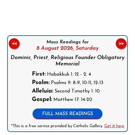
Follow us on Facebook
Follow us on Instagram
Follow us on X
Subscribe to our YouTube Channel
Follow us on WhatsApp
Mass Readings for
<<
>>
8 August 2026,
Saturday
Dominic, Priest, Religious Founder Obligatory
Memorial
First:
Habakkuk 1: 12 - 2: 4
Psalm:
Psalms 9: 8-9, 10-11, 12-13
Alleluia:
Second Timothy 1: 10
Gospel:
Matthew 17: 14-20
FULL MASS READINGS
*This is a free service provided by Catholic Gallery.
Get it here