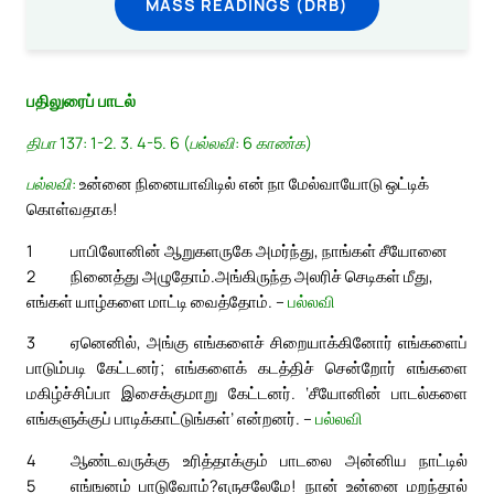
MASS READINGS (DRB)
பதிலுரைப் பாடல்
திபா 137: 1-2. 3. 4-5. 6 (பல்லவி: 6 காண்க)
பல்லவி:
உன்னை நினையாவிடில் என் நா மேல்வாயோடு ஒட்டிக்
கொள்வதாக!
1
பாபிலோனின் ஆறுகளருகே அமர்ந்து, நாங்கள் சீயோனை
2
நினைத்து அழுதோம்.
அங்கிருந்த அலரிச் செடிகள் மீது,
எங்கள் யாழ்களை மாட்டி வைத்தோம். –
பல்லவி
3
ஏனெனில், அங்கு எங்களைச் சிறையாக்கினோர் எங்களைப்
பாடும்படி கேட்டனர்; எங்களைக் கடத்திச் சென்றோர் எங்களை
மகிழ்ச்சிப்பா இசைக்குமாறு கேட்டனர். ‘சீயோனின் பாடல்களை
எங்களுக்குப் பாடிக்காட்டுங்கள்’ என்றனர். –
பல்லவி
4
ஆண்டவருக்கு உரித்தாக்கும் பாடலை அன்னிய நாட்டில்
5
எங்ஙனம் பாடுவோம்?
எருசலேமே! நான் உன்னை மறந்தால்