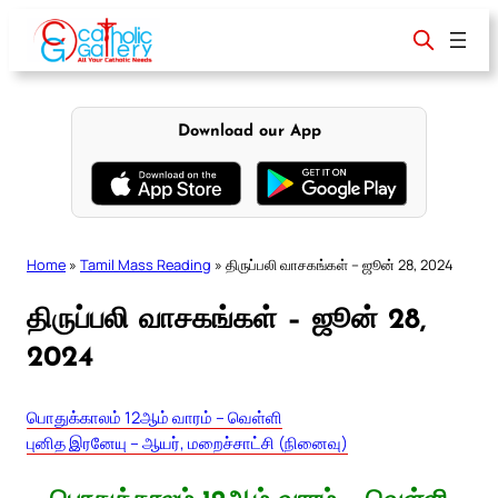
Skip
to
content
Download our App
Home
»
Tamil Mass Reading
»
திருப்பலி வாசகங்கள் – ஜூன் 28, 2024
திருப்பலி வாசகங்கள் – ஜூன் 28,
2024
பொதுக்காலம் 12ஆம் வாரம் – வெள்ளி
புனித இரனேயு – ஆயர், மறைச்சாட்சி (நினைவு)