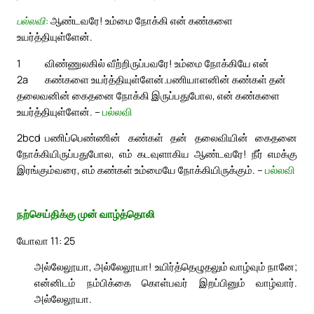
பல்லவி:
ஆண்டவரே! உம்மை நோக்கி என் கண்களை
உயர்த்தியுள்ளேன்.
1
விண்ணுலகில் வீற்றிருப்பவரே! உம்மை நோக்கியே என்
2a
கண்களை உயர்த்தியுள்ளேன்.
பணியாளனின் கண்கள் தன்
தலைவனின் கைதனை நோக்கி இருப்பதுபோல, என் கண்களை
உயர்த்தியுள்ளேன். –
பல்லவி
2bcd
பணிப்பெண்ணின் கண்கள் தன் தலைவியின் கைதனை
நோக்கியிருப்பதுபோல, எம் கடவுளாகிய ஆண்டவரே! நீர் எமக்கு
இரங்கும்வரை, எம் கண்கள் உம்மையே நோக்கியிருக்கும். –
பல்லவி
நற்செய்திக்கு முன் வாழ்த்தொலி
யோவா 11: 25
அல்லேலூயா, அல்லேலூயா! உயிர்த்தெழுதலும் வாழ்வும் நானே;
என்னிடம் நம்பிக்கை கொள்பவர் இறப்பினும் வாழ்வார்.
அல்லேலூயா.