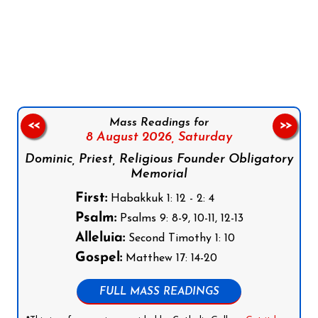
Follow us on Facebook
Follow us on Instagram
Follow us on X
Subscribe to our YouTube Channel
Follow us on WhatsApp
Mass Readings for
<<
>>
8 August 2026,
Saturday
Dominic, Priest, Religious Founder Obligatory
Memorial
First:
Habakkuk 1: 12 - 2: 4
Psalm:
Psalms 9: 8-9, 10-11, 12-13
Alleluia:
Second Timothy 1: 10
Gospel:
Matthew 17: 14-20
FULL MASS READINGS