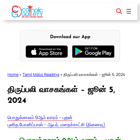
Skip
to
content
Download our App
Home
»
Tamil Mass Reading
»
திருப்பலி வாசகங்கள் – ஜூன் 5, 2024
திருப்பலி வாசகங்கள் – ஜூன் 5,
2024
பொதுக்காலம் 9ஆம் வாரம் – புதன்
புனித போனிப்பாஸ் – ஆயர், மறைச்சாட்சி (நினைவு)