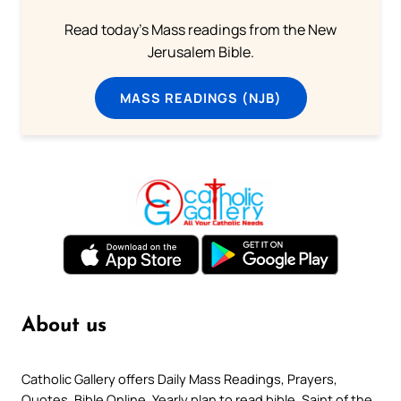
Read today's Mass readings from the New
Jerusalem Bible.
MASS READINGS (NJB)
About us
Catholic Gallery offers Daily Mass Readings, Prayers,
Quotes, Bible Online, Yearly plan to read bible, Saint of the