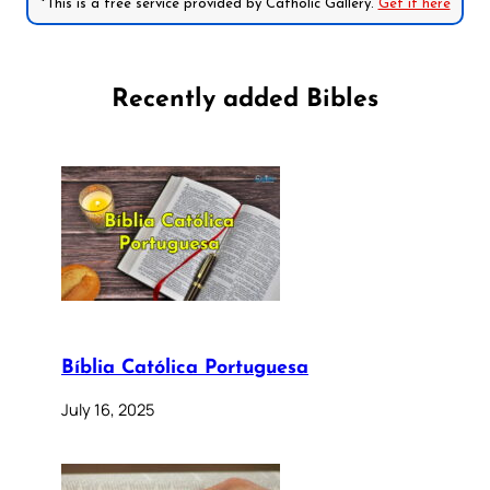
*This is a free service provided by Catholic Gallery.
Get it here
Recently added Bibles
Bíblia Católica Portuguesa
July 16, 2025