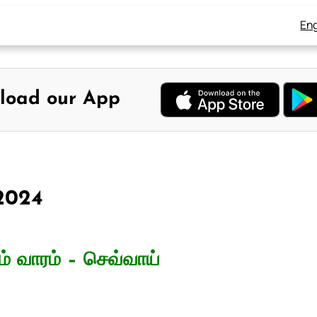
Eng
load our App
 2024
் வாரம் – செவ்வாய்