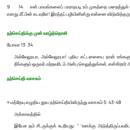
9
14
என் பாவங்களைப் பாராதபடி உம் முகத்தை மறைத்துக்
எனது மீட்பின் கடவுளே! இரத்தப் பழியினின்று என்னை விடுவித்தருள
நற்செய்திக்கு முன் வாழ்த்தொலி
யோவா 13: 34
அல்லேலூயா, அல்லேலூயா! புதிய கட்டளையை நான் உங்களுக
நீங்களும் ஒருவர் மற்றவரிடம் அன்பு செலுத்துங்கள், என்கிறா
நற்செய்தி வாசகம்
✠
மத்தேயு எழுதிய தூய நற்செய்தியிலிருந்து வாசகம் 5: 43-48
அக்காலத்தில்
இயேசு தம் சீடருக்குக் கூறியது: “ ‘உனக்கு அடுத்திருப்பவ