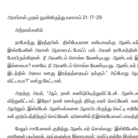
அரசர்கள் முதல் நூலிலிருந்து வாசகம் 21: 17-29
அந்நாள்களில்
நாபோத்து இறந்தபின், திஸ்பேயரான எலியாவுக்கு ஆண்டவர் உர
இஸ்ரயேலின் அரசன் ஆகாபைப் போய்ப் பார். அவன் நாபோத்தின்
போயிருக்கிறான். நீ அவனிடம் சொல்ல வேண்டியது: ஆண்டவர் இவ
இல்லையா? எனவே, நீ அவனிடம் சொல்ல வேண்டியது. ஆண்டவர் இவ
இடத்தில் அவை உனது இரத்தத்தையும் நக்கும்.” அப்போது ஆக
விட்டாயா?” என்று கேட்டான்.
அதற்கு அவர், “ஆம், நான் கண்டுபிடித்துவிட்டேன். ஆண்ட
விற்றுவிட்டாய். இதோ! நான் உனக்குத் தீங்கு வரச் செய்வேன்.
ஆயினும், இஸ்ரயேல் ஆண்மக்களை ஆகாபிடமிருந்து வெட்டி எறிவேன
உன் குடும்பத்திற்கும் செய்வேன். ஏனெனில் நீ இஸ்ரயேலைப் பாவத்தி
மேலும் ஈசபேலைக் குறித்து ஆண்டவர் சொல்வது: இஸ்ரியேலின
நகரினுள் மடிந்தால், நாய்களுக்கு இரையாவர்; நகர்ப்புறத்தே இறந்