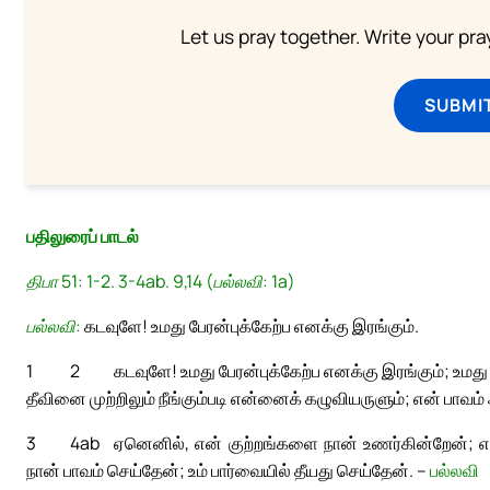
Let us pray together. Write your pr
SUBMI
பதிலுரைப் பாடல்
திபா 51: 1-2. 3-4ab. 9,14 (பல்லவி: 1a)
பல்லவி:
கடவுளே! உமது பேரன்புக்கேற்ப எனக்கு இரங்கும்.
1
2
கடவுளே! உமது பேரன்புக்கேற்ப எனக்கு இரங்கும்; உமத
தீவினை முற்றிலும் நீங்கும்படி என்னைக் கழுவியருளும்; என் பாவம
3
4ab
ஏனெனில், என் குற்றங்களை நான் உணர்கின்றேன்; என
நான் பாவம் செய்தேன்; உம் பார்வையில் தீயது செய்தேன். –
பல்லவி