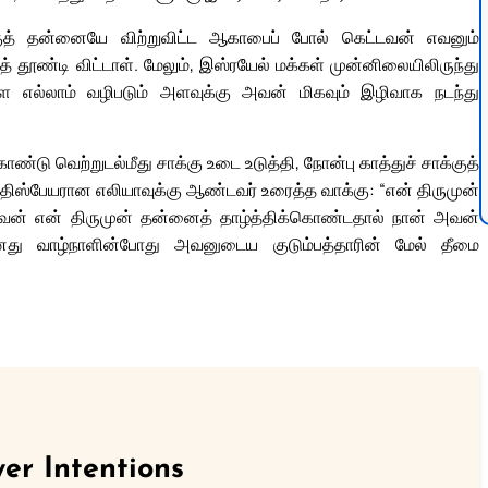
குத் தன்னையே விற்றுவிட்ட ஆகாபைப் போல் கெட்டவன் எவனும்
்டி விட்டாள். மேலும், இஸ்ரயேல் மக்கள் முன்னிலையிலிருந்து
 எல்லாம் வழிபடும் அளவுக்கு அவன் மிகவும் இழிவாக நடந்து
 வெற்றுடல்மீது சாக்கு உடை உடுத்தி, நோன்பு காத்துச் சாக்குத்
ிஸ்பேயரான எலியாவுக்கு ஆண்டவர் உரைத்த வாக்கு: “என் திருமுன்
் என் திருமுன் தன்னைத் தாழ்த்திக்கொண்டதால் நான் அவன்
ு வாழ்நாளின்போது அவனுடைய குடும்பத்தாரின் மேல் தீமை
er Intentions