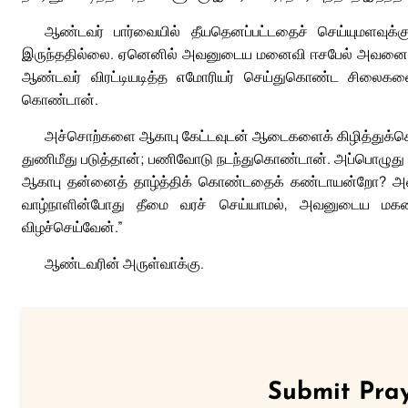
ஆண்டவர் பார்வையில் தீயதெனப்பட்டதைச் செய்யுமளவுக்
இருந்ததில்லை. ஏனெனில் அவனுடைய மனைவி ஈசபேல் அவனைத் தூண
ஆண்டவர் விரட்டியடித்த எமோரியர் செய்துகொண்ட சிலைகளை
கொண்டான்.
அச்சொற்களை ஆகாபு கேட்டவுடன் ஆடைகளைக் கிழித்துக்கொண்டு
துணிமீது படுத்தான்; பணிவோடு நடந்துகொண்டான். அப்பொழுது த
ஆகாபு தன்னைத் தாழ்த்திக் கொண்டதைக் கண்டாயன்றோ? அவன
வாழ்நாளின்போது தீமை வரச் செய்யாமல், அவனுடைய மகனத
விழச்செய்வேன்.”
ஆண்டவரின் அருள்வாக்கு.
Submit Pray