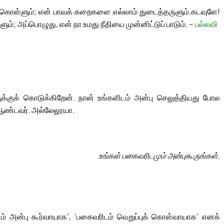
 கொள்ளும்; என் பாவக் கறைகளை எல்லாம் துடைத்தருளும்.
கடவுளே!
ும்; அப்பொழுது, என் நா உமது நீதியை முன்னிட்டுப் பாடும். –
பல்லவி
்குக் கொடுக்கிறேன். நான் உங்களிடம் அன்பு செலுத்தியது போல
ர் ஆண்டவர். அல்லேலூயா.
உங்கள் பகைவரிடமும் அன்புகூருங்கள்.
ரிடம் அன்பு கூர்வாயாக’, ‘பகைவரிடம் வெறுப்புக் கொள்வாயாக’ எனக்