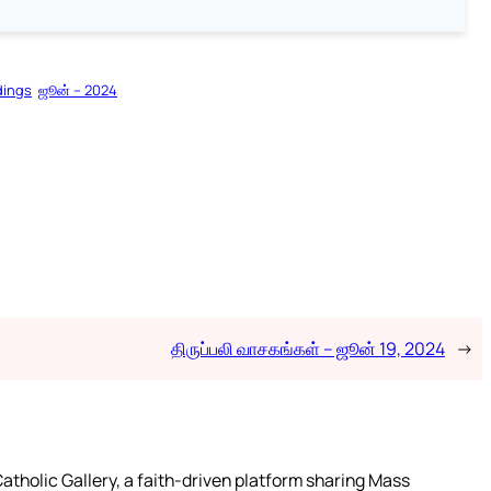
dings
ஜூன் – 2024
திருப்பலி வாசகங்கள் – ஜூன் 19, 2024
→
atholic Gallery, a faith-driven platform sharing Mass