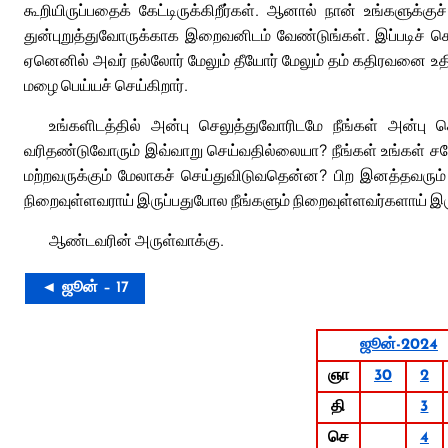
கூறியிருப்பதைக் கேட்டிருக்கிறீர்கள். ஆனால் நான் உங்களுக்
துன்புறுத்துவோருக்காக இறைவனிடம் வேண்டுங்கள். இப்படிச் ச
ஏனெனில் அவர் நல்லோர் மேலும் தீயோர் மேலும் தம் கதிரவனை உதித
மழை பெய்யச் செய்கிறார்.
உங்களிடத்தில் அன்பு செலுத்துவோரிடமே நீங்கள் அன்பு 
வரிதண்டுவோரும் இவ்வாறு செய்வதில்லையா? நீங்கள் உங்கள் சகோத
மற்றவருக்கும் மேலாகச் செய்துவிடுவதென்ன? பிற இனத்தவரு
நிறைவுள்ளவராய் இருப்பதுபோல நீங்களும் நிறைவுள்ளவர்களாய் இர
ஆண்டவரின் அருள்வாக்கு.
◄ ஜூன் – 17
ஜூன்-2024
ஞா
30
2
தி
3
செ
4