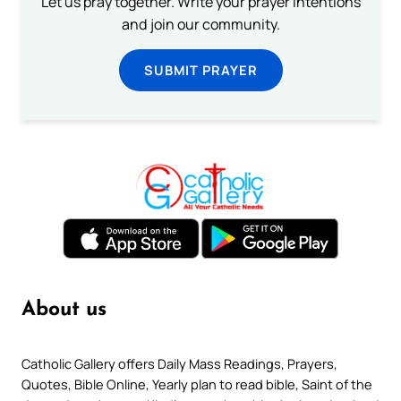
Let us pray together. Write your prayer intentions
and join our community.
SUBMIT PRAYER
About us
Catholic Gallery offers Daily Mass Readings, Prayers,
Quotes, Bible Online, Yearly plan to read bible, Saint of the