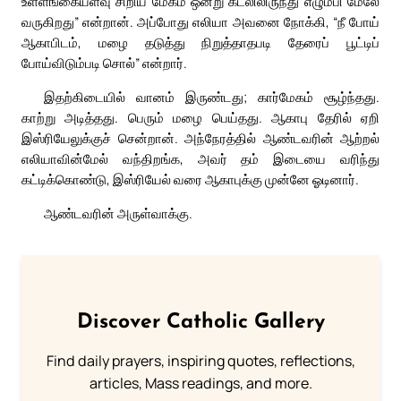
உள்ளங்கையளவு சிறிய மேகம் ஒன்று கடலிலிருந்து எழும்பி மேலே
வருகிறது” என்றான். அப்போது எலியா அவனை நோக்கி, “நீ போய்
ஆகாபிடம், மழை தடுத்து நிறுத்தாதபடி தேரைப் பூட்டிப்
போய்விடும்படி சொல்” என்றார்.
இதற்கிடையில் வானம் இருண்டது; கார்மேகம் சூழ்ந்தது.
காற்று அடித்தது. பெரும் மழை பெய்தது. ஆகாபு தேரில் ஏறி
இஸ்ரியேலுக்குச் சென்றான். அந்நேரத்தில் ஆண்டவரின் ஆற்றல்
எலியாவின்மேல் வந்திறங்க, அவர் தம் இடையை வரிந்து
கட்டிக்கொண்டு, இஸ்ரியேல் வரை ஆகாபுக்கு முன்னே ஓடினார்.
ஆண்டவரின் அருள்வாக்கு.
Discover Catholic Gallery
Find daily prayers, inspiring quotes, reflections,
articles, Mass readings, and more.