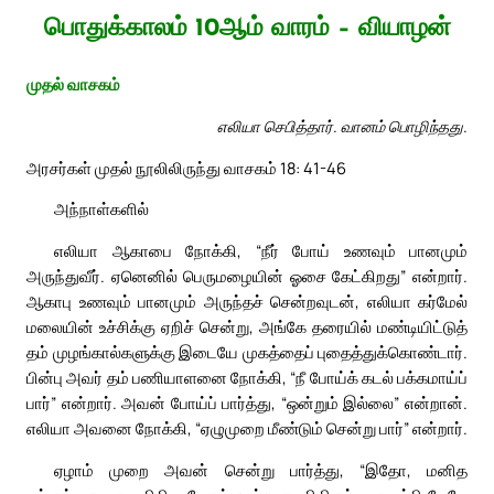
பொதுக்காலம் 10ஆம் வாரம் – வியாழன்
முதல் வாசகம்
எலியா செபித்தார். வானம் பொழிந்தது.
அரசர்கள் முதல் நூலிலிருந்து வாசகம் 18: 41-46
அந்நாள்களில்
எலியா ஆகாபை நோக்கி, “நீர் போய் உணவும் பானமும்
அருந்துவீர். ஏனெனில் பெருமழையின் ஓசை கேட்கிறது” என்றார்.
ஆகாபு உணவும் பானமும் அருந்தச் சென்றவுடன், எலியா கர்மேல்
மலையின் உச்சிக்கு ஏறிச் சென்று, அங்கே தரையில் மண்டியிட்டுத்
தம் முழங்கால்களுக்கு இடையே முகத்தைப் புதைத்துக்கொண்டார்.
பின்பு அவர் தம் பணியாளனை நோக்கி, “நீ போய்க் கடல் பக்கமாய்ப்
பார்” என்றார். அவன் போய்ப் பார்த்து, “ஒன்றும் இல்லை” என்றான்.
எலியா அவனை நோக்கி, “ஏழுமுறை மீண்டும் சென்று பார்” என்றார்.
ஏழாம் முறை அவன் சென்று பார்த்து, “இதோ, மனித