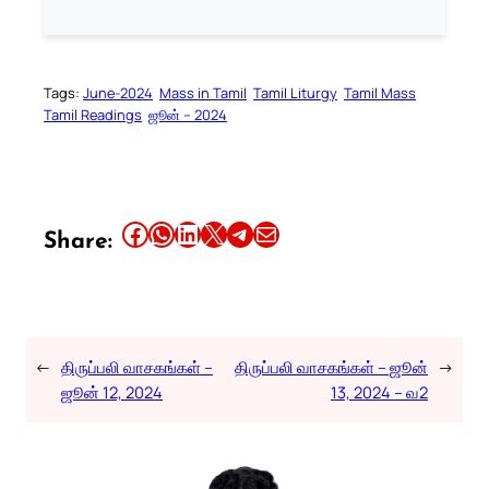
Tags:
June-2024
Mass in Tamil
Tamil Liturgy
Tamil Mass
Tamil Readings
ஜூன் – 2024
Share this article on Facebook
Share this article on WhatsApp
Share this article on LinkedIn
Share this article on X
Share this article on Telegram
Email this Article
Share:
←
திருப்பலி வாசகங்கள் –
திருப்பலி வாசகங்கள் – ஜூன்
→
ஜூன் 12, 2024
13, 2024 – வ2