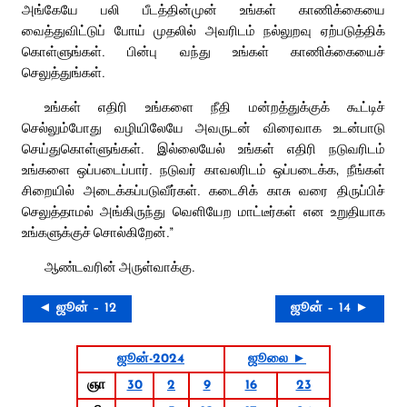
அங்கேயே பலி பீடத்தின்முன் உங்கள் காணிக்கையை
வைத்துவிட்டுப் போய் முதலில் அவரிடம் நல்லுறவு ஏற்படுத்திக்
கொள்ளுங்கள். பின்பு வந்து உங்கள் காணிக்கையைச்
செலுத்துங்கள்.
உங்கள் எதிரி உங்களை நீதி மன்றத்துக்குக் கூட்டிச்
செல்லும்போது வழியிலேயே அவருடன் விரைவாக உடன்பாடு
செய்துகொள்ளுங்கள். இல்லையேல் உங்கள் எதிரி நடுவரிடம்
உங்களை ஒப்படைப்பார். நடுவர் காவலரிடம் ஒப்படைக்க, நீங்கள்
சிறையில் அடைக்கப்படுவீர்கள். கடைசிக் காசு வரை திருப்பிச்
செலுத்தாமல் அங்கிருந்து வெளியேற மாட்டீர்கள் என உறுதியாக
உங்களுக்குச் சொல்கிறேன்.”
ஆண்டவரின் அருள்வாக்கு.
◄ ஜூன் – 12
ஜூன் – 14 ►
ஜூன்-2024
ஜூலை ►
ஞா
30
2
9
16
23