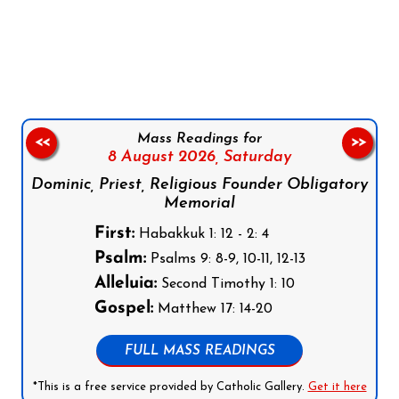
Follow us on Facebook
Follow us on Instagram
Follow us on X
Subscribe to our YouTube Channel
Follow us on WhatsApp
Mass Readings for
<<
>>
8 August 2026,
Saturday
Dominic, Priest, Religious Founder Obligatory
Memorial
First:
Habakkuk 1: 12 - 2: 4
Psalm:
Psalms 9: 8-9, 10-11, 12-13
Alleluia:
Second Timothy 1: 10
Gospel:
Matthew 17: 14-20
FULL MASS READINGS
*This is a free service provided by Catholic Gallery.
Get it here