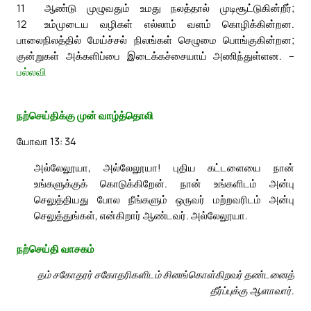
11
ஆண்டு முழுவதும் உமது நலத்தால் முடிசூட்டுகின்றீர்;
12
உம்முடைய வழிகள் எல்லாம் வளம் கொழிக்கின்றன.
பாலைநிலத்தில் மேய்ச்சல் நிலங்கள் செழுமை பொங்குகின்றன;
குன்றுகள் அக்களிப்பை இடைக்கச்சையாய் அணிந்துள்ளன. –
பல்லவி
நற்செய்திக்கு முன் வாழ்த்தொலி
யோவா 13: 34
அல்லேலூயா, அல்லேலூயா! புதிய கட்டளையை நான்
உங்களுக்குக் கொடுக்கிறேன். நான் உங்களிடம் அன்பு
செலுத்தியது போல நீங்களும் ஒருவர் மற்றவரிடம் அன்பு
செலுத்துங்கள், என்கிறார் ஆண்டவர். அல்லேலூயா.
நற்செய்தி வாசகம்
தம் சகோதரர் சகோதரிகளிடம் சினங்கொள்கிறவர் தண்டனைத்
தீர்ப்புக்கு ஆளாவார்.