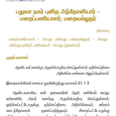
பதுவா நகர் புனித அந்தோனியார் –
மறைப்பணியாளர், மறைவல்லுநர்
நினைவு
மறைப்பணியாளர் – பொது அல்லது மறைவல்லுநர் – பொது
அல்லது புனிதர், புனிதையர் – பொது (துறவியர்)
முதல் வாசகம்
ஆண்டவர் எனக்கு அருள்பொழிவு செய்துள்ளார்; நற்செய்தியை
அறிவிக்க என்னை அனுப்பியுள்ளார்.
இறைவாக்கினர் எசாயா நூலிலிருந்து வாசகம் 61: 1-3
ஆண்டவராகிய என் தலைவரின் ஆவி என்மேல் உளது;
ஏனெனில், அவர் எனக்கு அருள்பொழிவு செய்துள்ளார்;
ஒடுக்கப்பட்டோருக்கு நற்செய்தியை அறிவிக்கவும், உள்ளம்
உடைந்தோரைக் குணப்படுத்தவும், சிறைப்பட்டோருக்கு