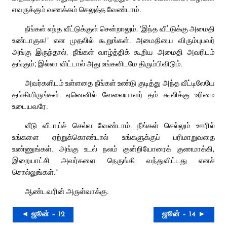
எவருக்கும் வணக்கம் செலுத்த வேண்டாம்.
நீங்கள் எந்த வீட்டுக்குள் சென்றாலும், ‘இந்த வீட்டுக்கு அமைதி
உண்டாகுக!’ என முதலில் கூறுங்கள். அமைதியை விரும்புபவர்
அங்கு இருந்தால், நீங்கள் வாழ்த்திக் கூறிய அமைதி அவரிடம்
தங்கும்; இல்லா விட்டால் அது உங்களிடமே திரும்பிவிடும்.
அவர்களிடம் உள்ளதை நீங்கள் உண்டு குடித்து அந்த வீட்டிலேயே
தங்கியிருங்கள். ஏனெனில் வேலையாளர் தம் கூலிக்கு உரிமை
உடையவரே.
வீடு வீடாய்ச் செல்ல வேண்டாம். நீங்கள் செல்லும் ஊரில்
உங்களை ஏற்றுக்கொண்டால் உங்களுக்குப் பரிமாறுவதை
உண்ணுங்கள். அங்கு உடல் நலம் குன்றியோரைக் குணமாக்கி,
இறையாட்சி அவர்களை நெருங்கி வந்துவிட்டது எனச்
சொல்லுங்கள்.”
ஆண்டவரின் அருள்வாக்கு.
◄ ஜூன் – 12
ஜூன் – 14 ►