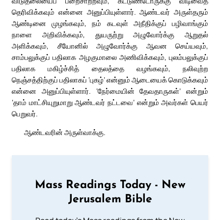
விடுதலையைப் பறைசாற்றவும், கட்டுண்டோருக்கு விடிவைத்
தெரிவிக்கவும் என்னை அனுப்பியுள்ளார். ஆண்டவர் அருள்தரும்
ஆண்டினை முழங்கவும், நம் கடவுள் அநீதிக்குப் பழிவாங்கும்
நாளை அறிவிக்கவும், துயருற்று அழுவோர்க்கு ஆறுதல்
அளிக்கவும், சீயோனில் அழுவோர்க்கு ஆவன செய்யவும்,
சாம்பலுக்குப் பதிலாக அழகுமாலை அணிவிக்கவும், புலம்பலுக்குப்
பதிலாக மகிழ்ச்சித் தைலத்தை வழங்கவும், நலிவுற்ற
நெஞ்சத்திற்குப் பதிலாகப் ‘புகழ்’ என்னும் ஆடையைக் கொடுக்கவும்
என்னை அனுப்பியுள்ளார். ‘நேர்மையின் தேவதாருகள்’ என்றும்
‘தாம் மாட்சியுறுமாறு ஆண்டவர் நட்டவை’ என்றும் அவர்கள் பெயர்
பெறுவர்.
ஆண்டவரின் அருள்வாக்கு.
Mass Readings Today - New
Jerusalem Bible