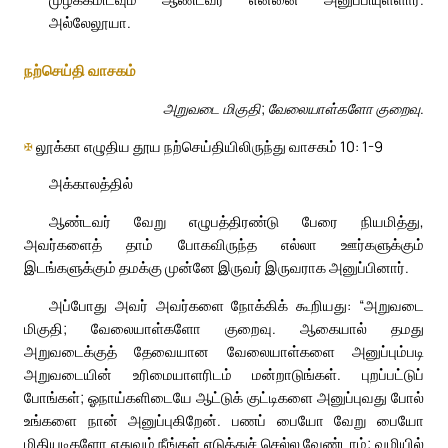
அல்லேலூயா.
நற்செய்தி வாசகம்
அறுவடை மிகுதி; வேலையாள்களோ குறைவு.
✠
லூக்கா எழுதிய தூய நற்செய்தியிலிருந்து வாசகம் 10: 1-9
அக்காலத்தில்
ஆண்டவர் வேறு எழுபத்திரண்டு பேரை நியமித்து,
அவர்களைத் தாம் போகவிருந்த எல்லா ஊர்களுக்கும்
இடங்களுக்கும் தமக்கு முன்னே இருவர் இருவராக அனுப்பினார்.
அப்போது அவர் அவர்களை நோக்கிக் கூறியது: “அறுவடை
மிகுதி; வேலையாள்களோ குறைவு. ஆகையால் தமது
அறுவடைக்குத் தேவையான வேலையாள்களை அனுப்பும்படி
அறுவடையின் உரிமையாளரிடம் மன்றாடுங்கள். புறப்பட்டுப்
போங்கள்; ஓநாய்களிடையே ஆட்டுக் குட்டிகளை அனுப்புவது போல்
உங்களை நான் அனுப்புகிறேன். பணப் பையோ வேறு பையோ
மிதியடிகளோ எதுவும் நீங்கள் எடுத்துச் செல்ல வேண்டாம்; வழியில்