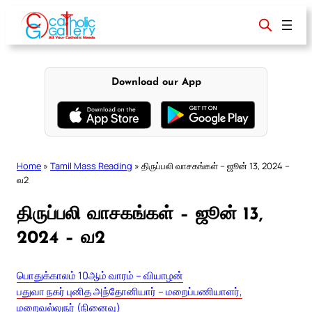
Skip
to
content
Download our App
Home
»
Tamil Mass Reading
»
திருப்பலி வாசகங்கள் – ஜூன் 13, 2024 –
வ2
திருப்பலி வாசகங்கள் – ஜூன் 13,
2024 – வ2
பொதுக்காலம் 10ஆம் வாரம் – வியாழன்
பதுவா நகர் புனித அந்தோனியார் – மறைப்பணியாளர்,
மறைவல்லுநர் (நினைவு)