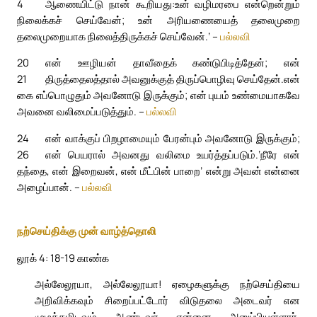
4
ஆணையிட்டு நான் கூறியது:
உன் வழிமரபை என்றென்றும்
நிலைக்கச் செய்வேன்; உன் அரியணையைத் தலைமுறை
தலைமுறையாக நிலைத்திருக்கச் செய்வேன்.’ –
பல்லவி
20
என் ஊழியன் தாவீதைக் கண்டுபிடித்தேன்; என்
21
திருத்தைலத்தால் அவனுக்குத் திருப்பொழிவு செய்தேன்.
என்
கை எப்பொழுதும் அவனோடு இருக்கும்; என் புயம் உண்மையாகவே
அவனை வலிமைப்படுத்தும். –
பல்லவி
24
என் வாக்குப் பிறழாமையும் பேரன்பும் அவனோடு இருக்கும்;
26
என் பெயரால் அவனது வலிமை உயர்த்தப்படும்.
‘நீரே என்
தந்தை, என் இறைவன், என் மீட்பின் பாறை’ என்று அவன் என்னை
அழைப்பான். –
பல்லவி
நற்செய்திக்கு முன் வாழ்த்தொலி
லூக் 4: 18-19 காண்க
அல்லேலூயா, அல்லேலூயா! ஏழைகளுக்கு நற்செய்தியை
அறிவிக்கவும் சிறைப்பட்டோர் விடுதலை அடைவர் என
முழக்கமிடவும் ஆண்டவர் என்னை அனுப்பியுள்ளார்.