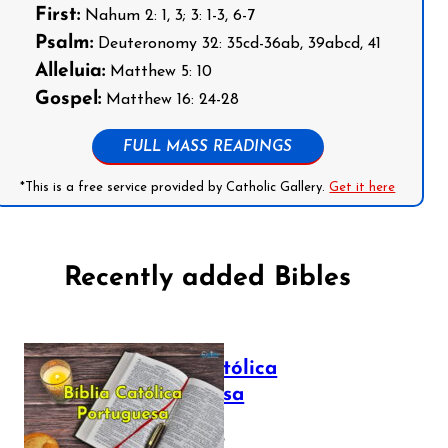
First:
Nahum 2: 1, 3; 3: 1-3, 6-7
Psalm:
Deuteronomy 32: 35cd-36ab, 39abcd, 41
Alleluia:
Matthew 5: 10
Gospel:
Matthew 16: 24-28
FULL MASS READINGS
*This is a free service provided by Catholic Gallery.
Get it here
Recently added Bibles
Bíblia Católica
Portuguesa
July 16, 2025