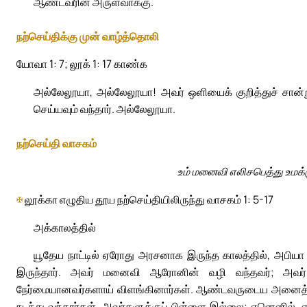
ஆண்டவரின் அருள்வாக்கு.
நற்செய்திக்கு முன் வாழ்த்தொலி
யோவா 1: 7; லூக் 1: 17 காண்க
அல்லேலூயா, அல்லேலூயா! அவர் ஒளியைக் குறித்துச் சான்
செய்யவும் வந்தார். அல்லேலூயா.
நற்செய்தி வாசகம்
உம் மனைவி எலிசபெத்து உமக்க
✠
லூக்கா எழுதிய தூய நற்செய்தியிலிருந்து வாசகம் 1: 5-17
அக்காலத்தில்
யூதேய நாட்டில் ஏரோது அரசனாக இருந்த காலத்தில், அபியா 
இருந்தார். அவர் மனைவி ஆரோனின் வழி வந்தவர்; அவர் ப
நேர்மையானவர்களாய் விளங்கினார்கள். ஆண்டவருடைய அனைத்துக்
நடந்து வந்தார்கள். அவர்களுக்குப் பிள்ளை இல்லை; ஏனெனில், 