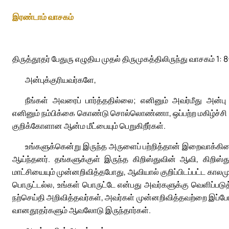
இரண்டாம் வாசகம்
திருத்தூதர் பேதுரு எழுதிய முதல் திருமுகத்திலிருந்து வாசகம் 1: 8
அன்புக்குரியவர்களே,
நீங்கள் அவரைப் பார்த்ததில்லை; எனினும் அவர்மீது அன்பு
எனினும் நம்பிக்கை கொண்டு சொல்லொண்ணா, ஒப்பற்ற மகிழ்ச்சி 
குறிக்கோளான ஆன்ம மீட்பையும் பெறுகிறீர்கள்.
உங்களுக்கென்று இருந்த அருளைப் பற்றித்தான் இறைவாக்கினர் 
ஆய்ந்தனர். தங்களுக்குள் இருந்த கிறிஸ்துவின் ஆவி, கிறிஸ
மாட்சியையும் முன்னறிவித்தபோது, ஆவியால் குறிப்பிடப்பட்ட கா
பொருட்டல்ல, உங்கள் பொருட்டே என்பது அவர்களுக்கு வெளிப்படுத
நற்செய்தி அறிவித்தவர்கள், அவர்கள் முன்னறிவித்தவற்றை இப்போ
வானதூதர்களும் ஆவலோடு இருந்தார்கள்.