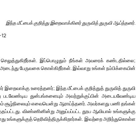
இந்த மீட்பைக் குறித்து இறைவாக்கினர் துருவித் துருவி ஆய்ந்தனர்.
-12
 செலுத்துகிறீர்கள். இப்பொழுதும் நீங்கள் அவரைக் கண்டதில்லை;
அடைந்து பேருவகை கொள்கிறீர்கள். இவ்வாறு உங்கள் நம்பிக்கையின்
இறைவாக்கு உரைத்தனர்; இந்த மீட்பைக் குறித்துத் துருவித் துருவி
்து படவேண்டிய துன்பங்களையும் அவற்றுக்குப்பின் அடையவேண்டிய
லமும் சூழ்நிலையும் எவையென்று ஆராய்ந்தனர். அவர்களது பணி தங்கள்
்தப்பட்டது. விண்ணினின்று அனுப்பப்பட்ட தூய ஆவியால் உங்களுக்கு
து உங்களுக்குத் தெரிவித்திருக்கிறார்கள். இவற்றை அறிந்துகொள்ள