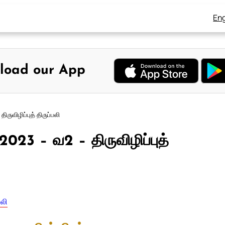
Eng
load our App
ருவிழிப்புத் திருப்பலி
2023 – வ2 – திருவிழிப்புத்
பலி