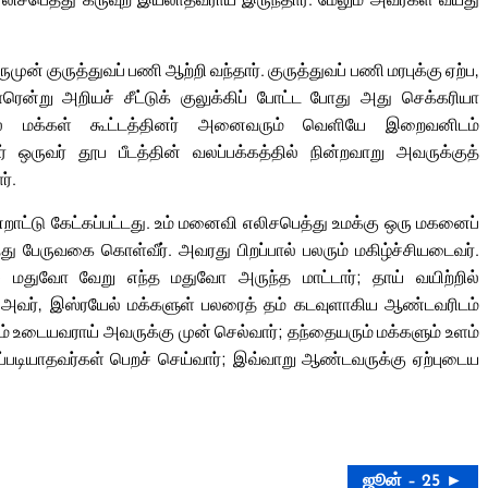
ன் குருத்துவப் பணி ஆற்றி வந்தார். குருத்துவப் பணி மரபுக்கு ஏற்ப,
ரென்று அறியச் சீட்டுக் குலுக்கிப் போட்ட போது அது செக்கரியா
ில் மக்கள் கூட்டத்தினர் அனைவரும் வெளியே இறைவனிடம்
ருவர் தூப பீடத்தின் வலப்பக்கத்தில் நின்றவாறு அவருக்குத்
ர்.
றாட்டு கேட்கப்பட்டது. உம் மனைவி எலிசபெத்து உமக்கு ஒரு மகனைப்
்ந்து பேருவகை கொள்வீர். அவரது பிறப்பால் பலரும் மகிழ்ச்சியடைவர்.
ை மதுவோ வேறு எந்த மதுவோ அருந்த மாட்டார்; தாய் வயிற்றில்
. அவர், இஸ்ரயேல் மக்களுள் பலரைத் தம் கடவுளாகிய ஆண்டவரிடம்
ும் உடையவராய் அவருக்கு முன் செல்வார்; தந்தையரும் மக்களும் உளம்
ப்படியாதவர்கள் பெறச் செய்வார்; இவ்வாறு ஆண்டவருக்கு ஏற்புடைய
ஜூன் – 25 ►