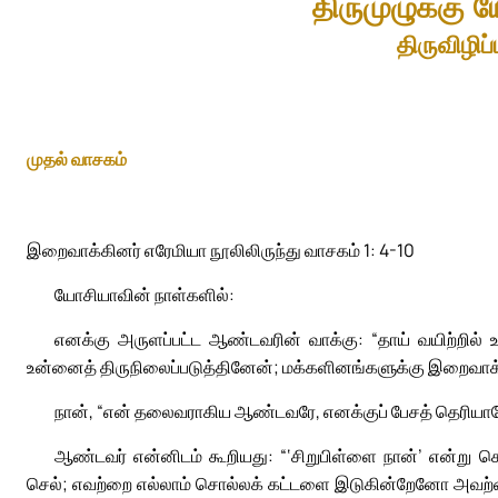
திருமுழுக்கு 
திருவிழிப்ப
முதல் வாசகம்
இறைவாக்கினர் எரேமியா நூலிலிருந்து வாசகம் 1: 4-10
யோசியாவின் நாள்களில்:
எனக்கு அருளப்பட்ட ஆண்டவரின் வாக்கு: “தாய் வயிற்றில் உ
உன்னைத் திருநிலைப்படுத்தினேன்; மக்களினங்களுக்கு இறைவா
நான், “என் தலைவராகிய ஆண்டவரே, எனக்குப் பேசத் தெரியா
ஆண்டவர் என்னிடம் கூறியது: “‘சிறுபிள்ளை நான்’ என்று
செல்; எவற்றை எல்லாம் சொல்லக் கட்டளை இடுகின்றேனோ அவற்ற