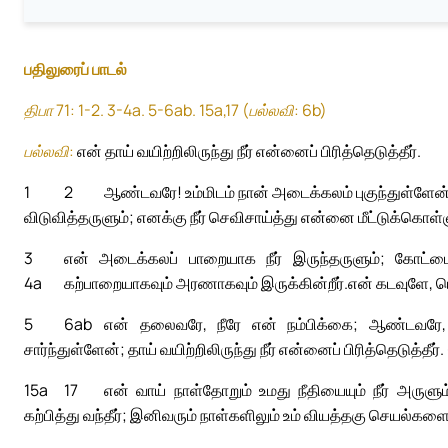
பதிலுரைப் பாடல்
திபா 71: 1-2. 3-4a. 5-6ab. 15a,17 (பல்லவி: 6b)
பல்லவி:
என் தாய் வயிற்றிலிருந்து நீர் என்னைப் பிரித்தெடுத்தீர்.
1
2
ஆண்டவரே! உம்மிடம் நான் அடைக்கலம் புகுந்துள்ளேன்
விடுவித்தருளும்; எனக்கு நீர் செவிசாய்த்து என்னை மீட்டுக்கொள்ள
3
என் அடைக்கலப் பாறையாக நீர் இருந்தருளும்; கோட்டை
4a
கற்பாறையாகவும் அரணாகவும் இருக்கின்றீர்.
என் கடவுளே, ப
5
6ab
என் தலைவரே, நீரே என் நம்பிக்கை; ஆண்டவரே,
சார்ந்துள்ளேன்; தாய் வயிற்றிலிருந்து நீர் என்னைப் பிரித்தெடுத்தீர்.
15a
17
என் வாய் நாள்தோறும் உமது நீதியையும் நீர் அருளும் 
கற்பித்து வந்தீர்; இனிவரும் நாள்களிலும் உம் வியத்தகு செயல்கள