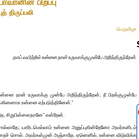
யோவானின் பிறப்பு
ுத் திருப்பலி
பெருவிழா
தாய் வயிற்றில் உன்னை நான் உருவாக்குமுன்பே அறிந்திருந்தேன்.
Follow us 
ன்னை நான் உருவாக்கு முன்பே அறிந்திருந்தேன்; நீ பிறக்குமுன்பே
க்கினனாக உன்னை ஏற்படுத்தினேன்.”
தே, சிறுபிள்ளைதானே” என்றேன்.
 சொல்லாதே; யாரிடமெல்லாம் உன்னை அனுப்புகின்றேனோ அவர்களிடம்
ைச் சொல். அவர்கள்முன் அஞ்சாதே. ஏனெனில், உன்னை விடுவிக்க