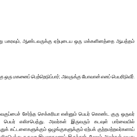
று பகரவும், ஆண்டவருக்கு ஏற்புடைய ஒரு மக்களினத்தை ஆயத்தம்
ு ஒரு மகனைப் பெற்றெடுப்பார்; அவருக்கு யோவான் எனப் பெயரிடுவீர்.
வகுப்பைச் சேர்ந்த செக்கரியா என்னும் பெயர் கொண்ட குரு ஒருவர்
ெயர் எலிசபெத்து. அவர்கள் இருவரும் கடவுள் பார்வையில்
 கட்டளைகளுக்கும் ஒழுங்குகளுக்கும் ஏற்பக் குற்றமற்றவர்களாய்
எலிசபெத்து கருவுற இயலாதவராய் இருந்தார். மேலும் அவர்கள் வயது