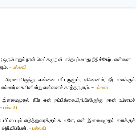
; ஒருபோதும் நான் வெட்கமுற விடாதேயும்.
உமது நீதிக்கேற்ப என்னை
ும். –
பல்லவி
 அரணாயிருந்து என்னை மீட்டருளும்; ஏனெனில், நீர் எனக்குக்
ொல்லார் கையினின்று என்னைக் காத்தருளும். –
பல்லவி
 இளமைமுதல் நீரே என் நம்பிக்கை.
பிறப்பிலிருந்து நான் உம்மைச்
 –
பல்லவி
மீட்பையும் எடுத்துரைக்கும்.
கடவுளே, என் இளமைமுதல் எனக்குக்
ை அறிவிப்பேன். –
பல்லவி