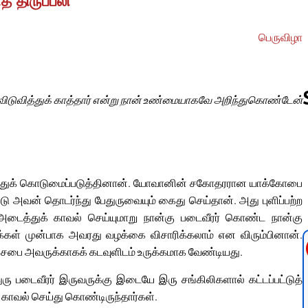
் திருப்பலி
பெருவிழா
ிடுவித்துக் காத்தார் என்று நான் உண்மையாகவே அறிந்துகொண்டேன்
Follow us 
ிடித்துக் கொடுமைப்படுத்தினான். யோவானின் சகோதரரான யாக்கோபை
ு அவன் தொடர்ந்து பேதுருவையும் கைது செய்தான். அது புளிப்பற்ற
் அடைத்துக் காவல் செய்யுமாறு நான்கு படைவீரர் கொண்ட நான்கு
் மக்கள் முன்பாக அவரது வழக்கை விசாரிக்கலாம் என விரும்பினான்.
ுச்சபை அவருக்காகக் கடவுளிடம் உருக்கமாக வேண்டியது.
ரு படைவீரர் இருவருக்கு இடையே இரு சங்கிலிகளால் கட்டப்பட்டுத்
 காவல் செய்து கொண்டிருந்தார்கள்.