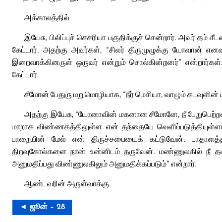
அக்காலத்தில்
இயேசு, பிலிப்புச் செசரியா பகுதிக்குச் சென்றார். அவர் தம்
கேட்டார். அதற்கு அவர்கள், “சிலர் திருமுழுக்கு யோவான் எனவ
இறைவாக்கினருள் ஒருவர் என்றும் சொல்கின்றனர்” என்றார்கள்.
கேட்டார்.
சீமோன் பேதுரு மறுமொழியாக, “நீர் மெசியா, வாழும் கடவுளின் 
அதற்கு இயேசு, “யோனாவின் மகனான சீமோனே, நீ பேறுபெற்ற
மாறாக விண்ணகத்திலுள்ள என் தந்தையே வெளிப்படுத்தியுள்ளார
பாறையின் மேல் என் திருச்சபையைக் கட்டுவேன். பாதாளத
திறவுகோல்களை நான் உன்னிடம் தருவேன். மண்ணுலகில் நீ தட
அனுமதிப்பது விண்ணுலகிலும் அனுமதிக்கப்படும்” என்றார்.
ஆண்டவரின் அருள்வாக்கு.
◄ ஜூன் – 28