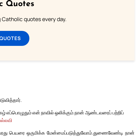
ic Quotes
ng Catholic quotes every day.
 QUOTES
ுவித்தார்.
 எப்பொழுதும் என் நாவில் ஒலிக்கும்.
நான் ஆண்டவரைப் பற்றிப்
பல்லவி
ரது பெயரை ஒருமிக்க மேன்மைப்படுத்துவோம்.
துணைவேண்டி நான்