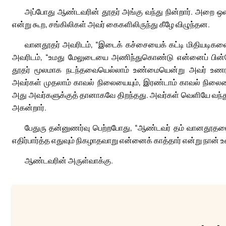
அப்போது ஆண்டவரின் தூதர் அங்கு வந்து நின்றார். அறை ஒளி
என்று கூற, சங்கிலிகள் அவர் கைகளிலிருந்து கீழே விழுந்தன.
வானதூதர் அவரிடம், “இடைக் கச்சையைக் கட்டி மிதியடிகளைப
அவரிடம், “உமது மேலுடையை அணிந்துகொண்டு என்னைப் பின்தொட
தூதர் மூலமாக நடந்தவையெல்லாம் உண்மையென்று அவர் உணர
அவர்கள் முதலாம் காவல் நிலையையும், இரண்டாம் காவல் நிலையைய
அது அவர்களுக்குத் தானாகவே திறந்தது. அவர்கள் வெளியே வந்த
அகன்றார்.
பேதுரு தன்னுணர்வு பெற்றபோது, “ஆண்டவர் தம் வானதூதரை 
எதிர்பார்த்த எதுவும் நிகழாதவாறு என்னைக் காத்தார் என்று நா
ஆண்டவரின் அருள்வாக்கு.