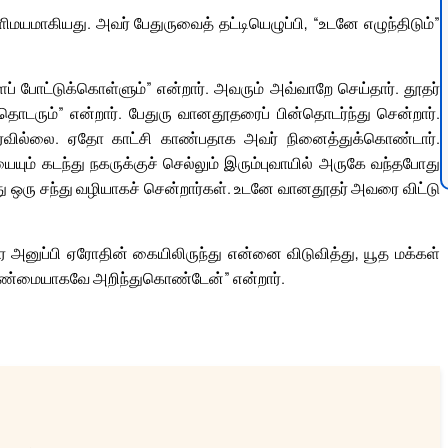
மயமாகியது. அவர் பேதுருவைத் தட்டியெழுப்பி, “உடனே எழுந்திடும்”
் போட்டுக்கொள்ளும்” என்றார். அவரும் அவ்வாறே செய்தார். தூதர்
ரும்” என்றார். பேதுரு வானதூதரைப் பின்தொடர்ந்து சென்றார்.
வில்லை. ஏதோ காட்சி காண்பதாக அவர் நினைத்துக்கொண்டார்.
ும் கடந்து நகருக்குச் செல்லும் இரும்புவாயில் அருகே வந்தபோது
ு ஒரு சந்து வழியாகச் சென்றார்கள். உடனே வானதூதர் அவரை விட்டு
அனுப்பி ஏரோதின் கையிலிருந்து என்னை விடுவித்து, யூத மக்கள்
ன் உண்மையாகவே அறிந்துகொண்டேன்” என்றார்.