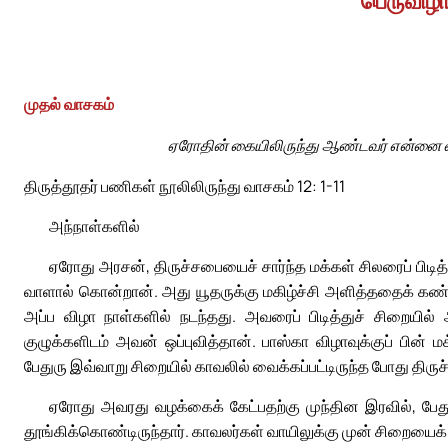
பெருவிழாத
முதல் வாசகம்
ஏரோதின் கையிலிருந்து ஆண்டவர் என்னை வ
திருத்தூதர் பணிகள் நூலிலிருந்து வாசகம் 12: 1-11
அந்நாள்களில்
ஏரோது அரசன், திருச்சபையைச் சார்ந்த மக்கள் சிலரைப் ப
வாளால் கொன்றான். அது யூதருக்கு மகிழ்ச்சி அளித்ததைக் கண்ட
அப்ப விழா நாள்களில் நடந்தது. அவரைப் பிடித்துச் சிறையில
குழுக்களிடம் அவன் ஒப்புவித்தான். பாஸ்கா விழாவுக்குப் பின
பேதுரு இவ்வாறு சிறையில் காவலில் வைக்கப்பட்டிருந்த போது திர
ஏரோது அவரது வழக்கைக் கேட்பதற்கு முந்தின இரவில், பேது
தூங்கிக்கொண்டிருந்தார். காவலர்கள் வாயிலுக்கு முன் சிறையைக்