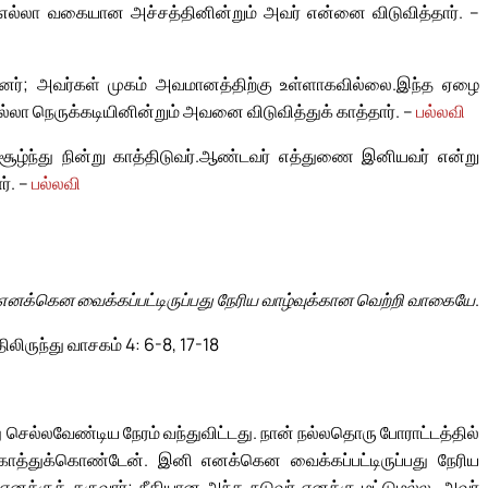
எல்லா வகையான அச்சத்தினின்றும் அவர் என்னை விடுவித்தார். –
ந்தனர்; அவர்கள் முகம் அவமானத்திற்கு உள்ளாகவில்லை.
இந்த ஏழை
்லா நெருக்கடியினின்றும் அவனை விடுவித்துக் காத்தார். –
பல்லவி
ந்து நின்று காத்திடுவர்.
ஆண்டவர் எத்துணை இனியவர் என்று
ர். –
பல்லவி
எனக்கென வைக்கப்பட்டிருப்பது நேரிய வாழ்வுக்கான வெற்றி வாகையே.
ிலிருந்து வாசகம் 4: 6-8, 17-18
ு செல்லவேண்டிய நேரம் வந்துவிட்டது. நான் நல்லதொரு போராட்டத்தில்
க் காத்துக்கொண்டேன். இனி எனக்கென வைக்கப்பட்டிருப்பது நேரிய
க்குத் தருவார்; நீதியான அந்த நடுவர் எனக்கு மட்டுமல்ல, அவர்