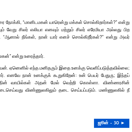
 சீடரை நோக்கி, “மானிடமகன் யாரென்று மக்கள் சொல்கிறார்கள்?” என்று
ும் வேறு சிலர் எலியா எனவும் மற்றும் சிலர் எரேமியா அல்லது பிற
 “ஆனால் நீங்கள், நான் யார் எனச் சொல்கிறீர்கள்?” என்று அவர்
மகன்” என்று உரைத்தார்.
வன். ஏனெனில் எந்த மனிதரும் இதை உனக்கு வெளிப்படுத்தவில்லை;
். எனவே நான் உனக்குக் கூறுகிறேன்: உன் பெயர் பேதுரு; இந்தப்
்தின் வாயில்கள் அதன் மேல் வெற்றி கொள்ளா. விண்ணரசின்
ைசெய்வது விண்ணுலகிலும் தடை செய்யப்படும். மண்ணுலகில் நீ
ஜூன் – 30 ►