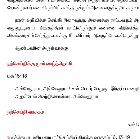
தோன்றுவார் என விரும்பிக் காத்திருக்கும் அனைவருக்குமே தருவார
நான் அறிவித்த செய்தி நிறைவுற்று, அனைத்து நாட்டவரும்
வலுவூட்டினார்; சிங்கத்தின் வாயிலிருந்தும் என்னை விடுவித
விண்ணரசில் சேர்த்து எனக்கு மீட்பளிப்பார். அவருக்கே என்றென்று
ஆண்டவரின் அருள்வாக்கு.
நற்செய்திக்கு முன் வாழ்த்தொலி
மத் 16: 18
அல்லேலூயா, அல்லேலூயா! உன் பெயர் பேதுரு; இந்தப் பாறைய
அதன்மேல் வெற்றிகொள்ளா. அல்லேலூயா.
நற்செய்தி வாசகம்
உன் 
✠
மத்தேயு எழுதிய தூய நற்செய்தியிலிருந்து வாசகம் 16: 13-19