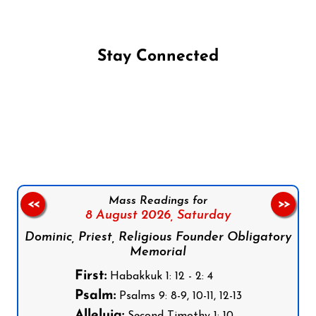
Stay Connected
Follow us on Facebook
Follow us on Instagram
Follow us on X
Subscribe to our YouTube Channel
Follow us on WhatsApp
Mass Readings for
<<
>>
8 August 2026,
Saturday
Dominic, Priest, Religious Founder Obligatory
Memorial
First:
Habakkuk 1: 12 - 2: 4
Psalm:
Psalms 9: 8-9, 10-11, 12-13
Alleluia: