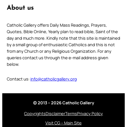
About us
Catholic Gallery offers Daily Mass Readings, Prayers,
Quotes, Bible Online, Yearly plan to read bible, Saint of the
day and much more. Kindly note that this site is maintained
by a small group of enthusiastic Catholics and this is not
from any Church or any Religious Organization. For any
queries contact us through the e-mail address given
below.
Contact us:
info@catholicgallery.org
© 2013 – 2026 Catholic Gallery
Copyrights
Disclaimer
Terms
Privacy Policy
Visit CG – Main Site