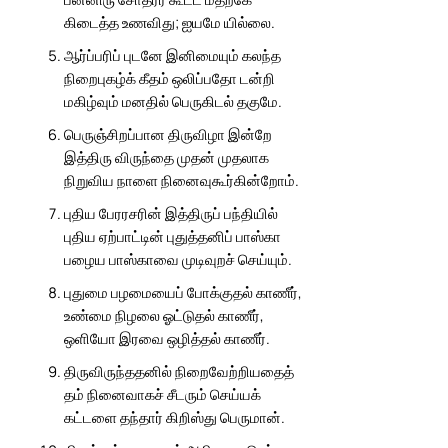
கிடைத்த உணவிது; ஐயமே யில்லை.
ஆர்ப்பரிப் புடனே இனிமையும் கலந்த
நிறைபுகழ்க் கீதம் ஒலிப்பதோ டன்றி
மகிழ்வும் மனதில் பெருகிடல் தகுமே.
பெருஞ்சிறப்பான திருவிழா இன்றே
இத்திரு விருந்தை முதன் முதலாக
நிறுவிய நாளை நினைவுகூர்கின்றோம்.
புதிய பேரரசரின் இத்திருப் பந்தியில்
புதிய ஏற்பாட்டின் புதுத்தனிப் பாஸ்கா
பழைய பாஸ்காவை முடிவுறச் செய்யும்.
புதுமை பழமையைப் போக்குதல் காணீர்,
உண்மை நிழலை ஓட்டுதல் காணீர்,
ஒளியோ இரவை ஒழித்தல் காணீர்.
திருவிருந்ததனில் நிறைவேற்றியதைத்
தம் நினைவாகச் சீடரும் செய்யக்
கட்டளை தந்தார் கிறிஸ்து பெருமான்.