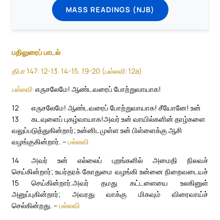
MASS READINGS (NJB)
பதிலுரைப் பாடல்
திபா 147: 12-13. 14-15. 19-20 (பல்லவி: 12a)
பல்லவி:
எருசலேமே! ஆண்டவரைப் போற்றுவாயாக!
12
எருசலேமே! ஆண்டவரைப் போற்றுவாயாக! சீயோனே! உன்
13
கடவுளைப் புகழ்வாயாக!
அவர் உன் வாயில்களின் தாழ்களை
வலுப்படுத்துகின்றார்; உன்னிடமுள்ள உன் பிள்ளைக்கு ஆசி
வழங்குகின்றார். –
பல்லவி
14
அவர் உன் எல்லைப் புறங்களில் அமைதி நிலவச்
செய்கின்றார்; உயர்தரக் கோதுமை வழங்கி உன்னை நிறைவடையச்
15
செய்கின்றார்.
அவர் தமது கட்டளையை உலகினுள்
அனுப்புகின்றார்; அவரது வாக்கு மிகவும் விரைவாய்ச்
செல்கின்றது. –
பல்லவி