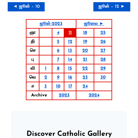
◄ ஜூன் – 10
ஜூன் – 12 ►
ஜூன்-2023
ஜூலை ►
ஞா
4
11
18
25
தி
5
12
19
26
செ
6
13
20
27
பு
7
14
21
28
வி
1
8
15
22
29
வெ
2
9
16
23
30
ச
3
10
17
24
Archive
2023
2024
Discover Catholic Gallery