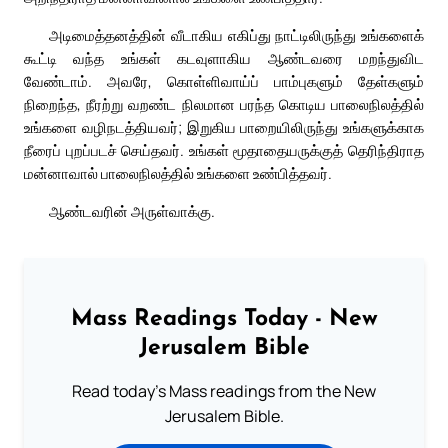
அடிமைத்தனத்தின் வீடாகிய எகிப்து நாட்டிலிருந்து உங்களைக்
கூட்டி வந்த உங்கள் கடவுளாகிய ஆண்டவரை மறந்துவிட
வேண்டாம். அவரே, கொள்ளிவாய்ப் பாம்புகளும் தேள்களும்
நிறைந்த, நீரற்று வறண்ட நிலமான பரந்த கொடிய பாலைநிலத்தில்
உங்களை வழிநடத்தியவர்; இறுகிய பாறையிலிருந்து உங்களுக்காக
நீரைப் புறப்படச் செய்தவர். உங்கள் மூதாதையருக்குத் தெரிந்திராத
மன்னாவால் பாலைநிலத்தில் உங்களை உண்பித்தவர்.
ஆண்டவரின் அருள்வாக்கு.
Mass Readings Today - New
Jerusalem Bible
Read today's Mass readings from the New
Jerusalem Bible.