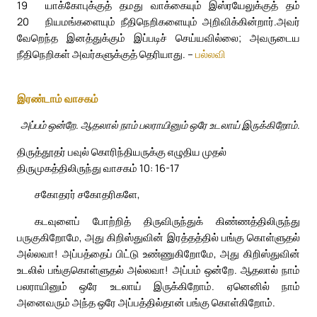
19
யாக்கோபுக்குத் தமது வாக்கையும் இஸ்ரயேலுக்குத் தம்
20
நியமங்களையும் நீதிநெறிகளையும் அறிவிக்கின்றார்.
அவர்
வேறெந்த இனத்துக்கும் இப்படிச் செய்யவில்லை; அவருடைய
நீதிநெறிகள் அவர்களுக்குத் தெரியாது. –
பல்லவி
இரண்டாம் வாசகம்
அப்பம் ஒன்றே. ஆதலால் நாம் பலராயினும் ஒரே உடலாய் இருக்கிறோம்.
திருத்தூதர் பவுல் கொரிந்தியருக்கு எழுதிய முதல்
திருமுகத்திலிருந்து வாசகம் 10: 16-17
சகோதரர் சகோதரிகளே,
கடவுளைப் போற்றித் திருவிருந்துக் கிண்ணத்திலிருந்து
பருகுகிறோமே, அது கிறிஸ்துவின் இரத்தத்தில் பங்கு கொள்ளுதல்
அல்லவா! அப்பத்தைப் பிட்டு உண்ணுகிறோமே, அது கிறிஸ்துவின்
உடலில் பங்குகொள்ளுதல் அல்லவா! அப்பம் ஒன்றே. ஆதலால் நாம்
பலராயினும் ஒரே உடலாய் இருக்கிறோம். ஏனெனில் நாம்
அனைவரும் அந்த ஒரே அப்பத்தில்தான் பங்கு கொள்கிறோம்.