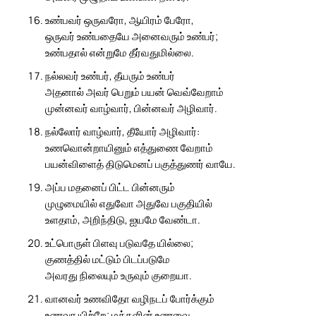
உண்பவர் ஒருவரோ, ஆயிரம் பேரோ,
ஒருவர் உண்பதையே அனைவரும் உண்பர்;
உண்பதால் என்றுமே தீர்வதுமில்லை.
நல்லவர் உண்பர், தீயரும் உண்பர்
அதனால் அவர் பெறும் பயன் வெவ்வேறாம்
முன்னவர் வாழ்வார், பின்னவர் அழிவார்.
நல்லோர் வாழ்வார், தீயோர் அழிவார்:
உணவொன்றாயினும் எத்துணை வேறாம்
பயன்விளைத் திடுமெனப் பகுத்துணர் வாயே.
அப்ப மதனைப் பிட்ட பின்னரும்
முழுமையில் எதுவோ அதுவே பகுதியில்
உளதாம், அறிந்திடு, ஐயமே வேண்டா.
உட்பொருள் பிளவு படுவதே யில்லை;
குணத்தில் மட்டும் பிடப்படுமே
அவரது நிலையும் உருவும் குறையா.
வானவர் உணவிதோ வழிநடப் போர்க்கும்
உணவா யிற்றே; மக்களின் உணவை