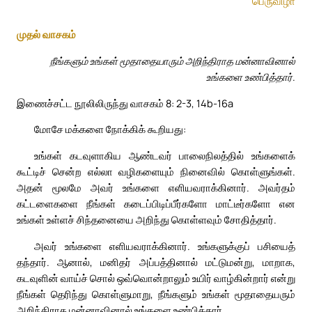
பெருவிழா
முதல் வாசகம்
நீங்களும் உங்கள் மூதாதையாரும் அறிந்திராத மன்னாவினால்
உங்களை உண்பித்தார்.
இணைச்சட்ட நூலிலிருந்து வாசகம் 8: 2-3, 14b-16a
மோசே மக்களை நோக்கிக் கூறியது:
உங்கள் கடவுளாகிய ஆண்டவர் பாலைநிலத்தில் உங்களைக்
கூட்டிச் சென்ற எல்லா வழிகளையும் நினைவில் கொள்ளுங்கள்.
அதன் மூலமே அவர் உங்களை எளியவராக்கினார். அவர்தம்
கட்டளைகளை நீங்கள் கடைப்பிடிப்பீர்களோ மாட்டீர்களோ என
உங்கள் உள்ளச் சிந்தனையை அறிந்து கொள்ளவும் சோதித்தார்.
அவர் உங்களை எளியவராக்கினார். உங்களுக்குப் பசியைத்
தந்தார். ஆனால், மனிதர் அப்பத்தினால் மட்டுமன்று, மாறாக,
கடவுளின் வாய்ச் சொல் ஒவ்வொன்றாலும் உயிர் வாழ்கின்றார் என்று
நீங்கள் தெரிந்து கொள்ளுமாறு, நீங்களும் உங்கள் மூதாதையரும்
அறிந்திராத மன்னாவினால் உங்களை உண்பித்தார்.