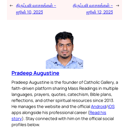
←
திருப்பலி வாசகங்கள் –
திருப்பலி வாசகங்கள் –
→
ஜூன் 10, 2023
ஜூன் 12, 2023
Pradeep Augustine
Pradeep Augustine is the founder of Catholic Gallery, a
faith-driven platform sharing Mass Readings in multiple
languages, prayers, quotes, catechism, Bible plans,
reflections, and other spiritual resources since 2013.
He manages the website and the official
Android
/
iOS
apps alongside his professional career (
Read his
story
). Stay connected with him on the official social
profiles below.