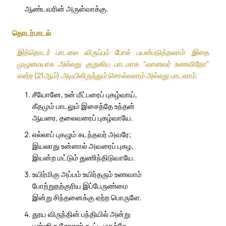
ஆண்டவரின் அருள்வாக்கு.
தொடர்பாடல்
இத்தொடர் பாடலை விருப்பம் போல் பயன்படுத்தலாம்: இதை
முழுமையாக அல்லது குறுகிய பாடமாக “வானவர் உணவிதோ”
என்ற (21ஆம்) அடியிலிருந்தும் சொல்லலாம் அல்லது பாடலாம்.
சீயோனே, உன் மீட்பரைப் புகழ்வாய்,
கீதமும் பாடலும் இசைத்தே உந்தன்
ஆயரை, தலைவரைப் புகழ்வாயே.
எல்லாப் புகழும் கடந்தவர் அவரே;
இயலாது உன்னால் அவரைப் புகழ,
இயன்ற மட்டும் துணிந்திடுவாயே.
உயிர்மிகு அப்பம் உயிர்தரும் உணவாம்
போற்றுதற்குரிய இப்பேருண்மை
இன்று சிந்தனைக்கு ஏற்ற பொருளே.
தூய விருந்தின் பந்தியில் அன்று
பன்னிரு சோதரர் கூட்ட மதற்கே