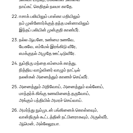
நாய்கட் கெறிதல் நலமா காதே.
ஈசாக் பலியிலும் பாஸ்கா மறியிலும்
நம் முன்னோர்க்குத் தந்த மன்னாவிலும்
இந்தப் பலியின் முன்குறி காண்பீர்.
நல்ல ஆயனே, உண்மை உணவே,
யேசுவே, எம்மேல் இரங்கிடு வீரே,
எமக்குநல் அமுதே ஊட்டிடுவீரே.
நும்திரு மந்தை எம்மைக் காத்து,
நித்திய வாழ்வினர் வாழும் நாட்டில்
நலன்கள் அனைத்தும் காணச் செய்வீர்.
அனைத்தும் அறிவோய், அனைத்தும் வல்லோய்,
மாந்தர்க் கிங்கு உணவினைத் தருவோய்,
அங்கும் பந்தியில் அமரச் செய்வாய்.
அமர்ந்து நும்முடன் பங்கினைக் கொள்ளவும்,
வான்திருக் கூட்டத்தின் நட்பினராகவும், அருள்வீர்,
ஆமென், அல்லேலூயா.