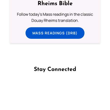
Rheims Bible
Follow today's Mass readings in the classic
Douay Rheims translation.
MASS READINGS (DRB)
Stay Connected
Follow us on Facebook
Follow us on Instagram
Follow us on X
Subscribe to our YouTube Channel
Follow us on WhatsApp