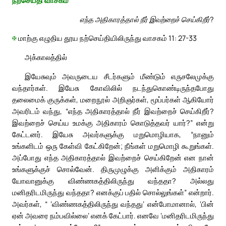
நற்செய்தி வாசகம்
எந்த அதிகாரத்தால் நீர் இவற்றைச் செய்கிறீர்?
✠
மாற்கு எழுதிய தூய நற்செய்தியிலிருந்து வாசகம் 11: 27-33
அக்காலத்தில்
இயேசுவும் அவருடைய சீடர்களும் மீண்டும் எருசலேமுக்கு
வந்தார்கள். இயேசு கோவிலில் நடந்துகொண்டிருந்தபோது
தலைமைக் குருக்கள், மறைநூல் அறிஞர்கள், மூப்பர்கள் ஆகியோர்
அவரிடம் வந்து, “எந்த அதிகாரத்தால் நீர் இவற்றைச் செய்கிறீர்?
இவற்றைச் செய்ய உமக்கு அதிகாரம் கொடுத்தவர் யார்?” என்று
கேட்டனர். இயேசு அவர்களுக்கு மறுமொழியாக, “நானும்
உங்களிடம் ஒரு கேள்வி கேட்கிறேன்; நீங்கள் மறுமொழி கூறுங்கள்.
அப்போது எந்த அதிகாரத்தால் இவற்றைச் செய்கிறேன் என நான்
உங்களுக்குச் சொல்வேன். திருமுழுக்கு அளிக்கும் அதிகாரம்
யோவானுக்கு விண்ணகத்திலிருந்து வந்ததா? அல்லது
மனிதரிடமிருந்து வந்ததா? எனக்குப் பதில் சொல்லுங்கள்” என்றார்.
அவர்கள், “ ‘விண்ணகத்திலிருந்து வந்தது’ என்போமானால், ‘பின்
ஏன் அவரை நம்பவில்லை’ எனக் கேட்பார். எனவே ‘மனிதரிடமிருந்து