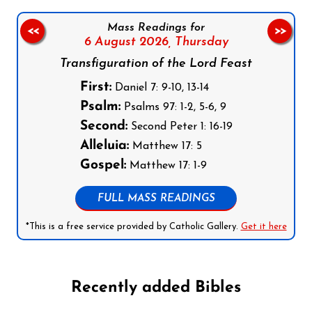
Mass Readings for
<<
>>
6 August 2026,
Thursday
Transfiguration of the Lord Feast
First:
Daniel 7: 9-10, 13-14
Psalm:
Psalms 97: 1-2, 5-6, 9
Second:
Second Peter 1: 16-19
Alleluia:
Matthew 17: 5
Gospel:
Matthew 17: 1-9
FULL MASS READINGS
*This is a free service provided by Catholic Gallery.
Get it here
Recently added Bibles