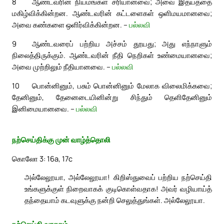
8
ஆண்டவரின் நியமங்கள் சரியானவை; அவை இதயத்தை
மகிழ்விக்கின்றன. ஆண்டவரின் கட்டளைகள் ஒளிமயமானவை;
அவை கண்களை ஒளிர்விக்கின்றன. –
பல்லவி
9
ஆண்டவரைப் பற்றிய அச்சம் தூயது; அது எந்நாளும்
நிலைத்திருக்கும். ஆண்டவரின் நீதி நெறிகள் உண்மையானவை;
அவை முற்றிலும் நீதியானவை. –
பல்லவி
10
பொன்னினும், பசும் பொன்னினும் மேலாக விலைமிக்கவை;
தேனினும், தேனைடையினின்று சிந்தும் தெளிதேனினும்
இனிமையானவை. –
பல்லவி
நற்செய்திக்கு முன் வாழ்த்தொலி
கொலோ 3: 16a, 17c
அல்லேலூயா, அல்லேலூயா! கிறிஸ்துவைப் பற்றிய நற்செய்தி
உங்களுக்குள் நிறைவாகக் குடிகொள்வதாக! அவர் வழியாய்த்
தந்தையாம் கடவுளுக்கு நன்றி செலுத்துங்கள். அல்லேலூயா.