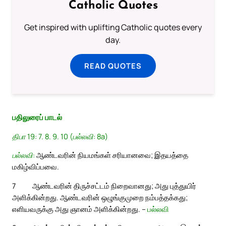
Catholic Quotes
Get inspired with uplifting Catholic quotes every
day.
READ QUOTES
பதிலுரைப் பாடல்
திபா 19: 7. 8. 9. 10 (பல்லவி: 8a)
பல்லவி:
ஆண்டவரின் நியமங்கள் சரியானவை; இதயத்தை
மகிழ்விப்பவை.
7
ஆண்டவரின் திருச்சட்டம் நிறைவானது; அது புத்துயிர்
அளிக்கின்றது. ஆண்டவரின் ஒழுங்குமுறை நம்பத்தக்கது;
எளியவருக்கு அது ஞானம் அளிக்கின்றது. –
பல்லவி