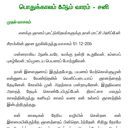
பொதுக்காலம் 8ஆம் வாரம் – சனி
முதல் வாசகம்
எனக்கு ஞானம் புகட்டுகிறவர்களுக்கு நான் மாட்சி அளிப்பேன்.
சீராக்கின் ஞான நூலிலிருந்து வாசகம் 51: 12-20b
மன்னராகிய ஆண்டவரே, உமக்கு நன்றி கூறுவேன்; உம்மைப்
புகழ்வேன்; உம்முடைய பெயரைப் போற்றுவேன்.
நான் இளைஞனாய் இருந்தபோது, பயணம் மேற்கொள்ளுமுன்
என்னுடைய வேண்டுதலில் வெளிப்படையாய் ஞானத்தைத்
தேடினேன். கோவில் முன் அதற்காக மன்றாடினேன்; இறுதிவரை
அதைத் தேடிக் கொண்டேயிருப்பேன். திராட்சை மலரும்
காலத்திலிருந்து கனியும் காலம் வரை என் உள்ளம் ஞானத்தில்
இன்புற்றிருந்தது.
என் காலடிகள் நேரிய வழியில் சென்றன. என்
இளமையிலிருந்தே ஞானத்தைப் பின்தொடர்ந்தேன். சிறிது நேரமே