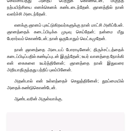
செவிசாய்த்து அதைப் பெற்றுக் கொண்டேன்; மிகுந்த
நற்பயிற்சியை எனக்கெனக் கண்டடைந்தேன். ஞானத்தில் நான்
வளர்ச்சி அடைந்தேன்.
எனக்கு ஞானம் புகட்டுகிறவர்களுக்கு நான் மாட்சி அளிப்பேன்.
ஞானத்தைக் கடைப்பிடிக்க முடிவு செய்தேன்; நன்மை மீது
பேரார்வம் கொண்டேன்; நான் ஒருபோதும் வெட்கமுறேன்.
நான் ஞானத்தை அடையப் போராடினேன்; திருச்சட்டத்தைக்
கடைப்பிடிப்பதில் கண்டிப்புடன் இருந்தேன்; உயர் வானத்தை நோக்கி
என் கைகளை உயர்த்தினேன்; ஞானத்தை நான் இதுவரை
அறியாதிருந்தது பற்றிப் புலம்பினேன்.
அதன்பால் என் உள்ளத்தைச் செலுத்தினேன்; தூய்மையில்
அதைக் கண்டுகொண்டேன்.
ஆண்டவரின் அருள்வாக்கு.