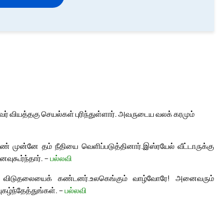
ர் வியத்தகு செயல்கள் புரிந்துள்ளார். அவருடைய வலக் கரமும்
கண் முன்னே தம் நீதியை வெளிப்படுத்தினார்.
இஸ்ரயேல் வீட்டாருக்கு
வுகூர்ந்தார். –
பல்லவி
 விடுதலையைக் கண்டனர்.
உலகெங்கும் வாழ்வோரே! அனைவரும்
புகழ்ந்தேத்துங்கள். –
பல்லவி