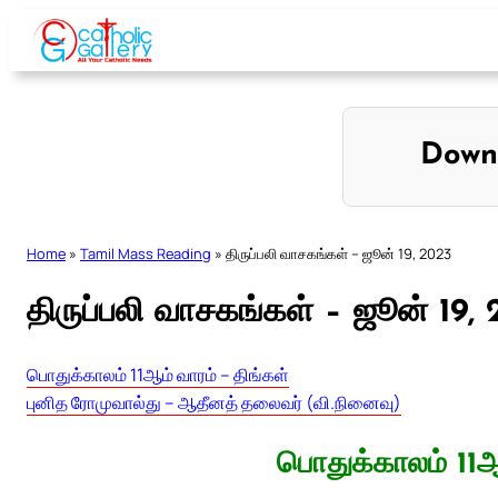
Skip
to
content
Down
Home
»
Tamil Mass Reading
»
திருப்பலி வாசகங்கள் – ஜூன் 19, 2023
திருப்பலி வாசகங்கள் – ஜூன் 19,
பொதுக்காலம் 11ஆம் வாரம் – திங்கள்
புனித ரோமுவால்து – ஆதீனத் தலைவர் (வி.நினைவு)
பொதுக்காலம் 11ஆ