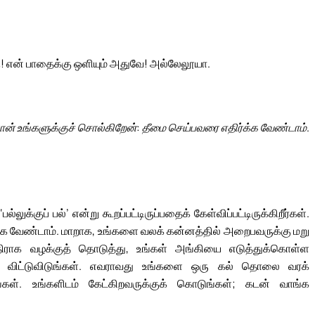
ு! என் பாதைக்கு ஒளியும் அதுவே! அல்லேலூயா.
ான் உங்களுக்குச் சொல்கிறேன்: தீமை செய்பவரை எதிர்க்க வேண்டாம்.
லுக்குப் பல்’ என்று கூறப்பட்டிருப்பதைக் கேள்விப்பட்டிருக்கிறீர்கள்.
க்க வேண்டாம். மாறாக, உங்களை வலக் கன்னத்தில் அறைபவருக்கு மறு
ு எதிராக வழக்குத் தொடுத்து, உங்கள் அங்கியை எடுத்துக்கொள்ள
்ள விட்டுவிடுங்கள். எவராவது உங்களை ஒரு கல் தொலை வரக்
ள். உங்களிடம் கேட்கிறவருக்குக் கொடுங்கள்; கடன் வாங்க