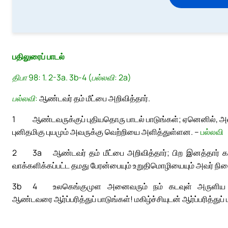
பதிலுரைப் பாடல்
திபா 98: 1. 2-3a. 3b-4 (பல்லவி: 2a)
பல்லவி:
ஆண்டவர் தம் மீட்பை அறிவித்தார்.
1
ஆண்டவருக்குப் புதியதொரு பாடல் பாடுங்கள்; ஏனெனில், அவ
புனிதமிகு புயமும் அவருக்கு வெற்றியை அளித்துள்ளன. –
பல்லவி
2
3a
ஆண்டவர் தம் மீட்பை அறிவித்தார்; பிற இனத்தார் 
வாக்களிக்கப்பட்ட தமது பேரன்பையும் உறுதிமொழியையும் அவர் நினை
3b
4
உலகெங்குமுள அனைவரும் நம் கடவுள் அருளிய
ஆண்டவரை ஆர்ப்பரித்துப் பாடுங்கள்! மகிழ்ச்சியுடன் ஆர்ப்பரித்துப் 