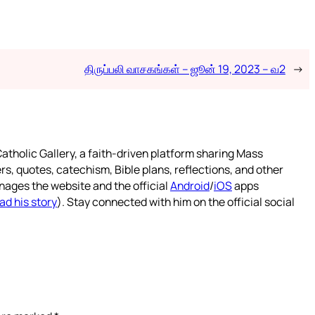
திருப்பலி வாசகங்கள் – ஜூன் 19, 2023 – வ2
→
atholic Gallery, a faith-driven platform sharing Mass
rs, quotes, catechism, Bible plans, reflections, and other
nages the website and the official
Android
/
iOS
apps
ad his story
). Stay connected with him on the official social