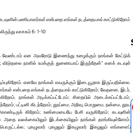
கடவுளின் பணியாளர்கள் என்பதை எங்கள் நடத்தையால் காட்டுகிறோம்.
லிருந்து வாசகம் 6: 1-10
்க வேண்டாம் என அவரோடு இணைந்து உழைக்கும் நாங்கள் கேட்டுக்
்; விடுதலை நாளில் உமக்குத் துணையாய் இருந்தேன்” எனக் கடவுள்
Follow us 
ம்புகிறோம். எனவே நாங்கள் எவருக்கும் இடையூறாக இருப்பதில்லை.
ளர்கள் என்பதை எங்கள் நடத்தையால் காட்டுகிறோம்; வேதனை, இடர்,
றோம். நாங்கள் அடிக்கப்பட்டோம்; சிறையில் அடைக்கப்பட்டோம்;
ருந்தோம்; பட்டினி கிடந்தோம்; தூய்மை, அறிவு, பொறுமை, நன்மை, தூய
ண்டிருக் கிறோம்; உண்மையையே பேசி வருகிறோம்; கடவுளின்
். அதை வலக்கையிலும் இடக்கையிலும் நாங்கள் தாங்கியுள்ளோம்.
ு பொருட்டல்ல; புகழுவார் புகழலும் இகழுவார் இகழலும் எங்களைப்