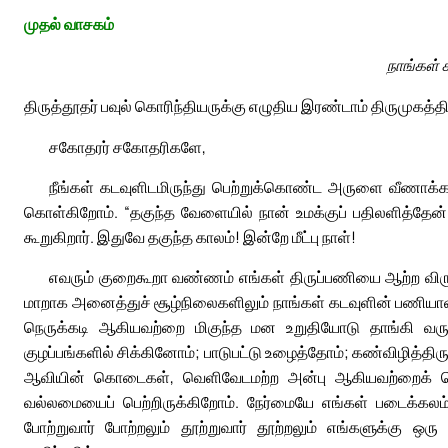
முதல் வாசகம்
நாங்கள் 
திருத்தூதர் பவுல் கொரிந்தியருக்கு எழுதிய இரண்டாம் திருமுகத்தி
சகோதரர் சகோதரிகளே,
நீங்கள் கடவுளிடமிருந்து பெற்றுக்கொண்ட அருளை வீணாக
கொள்கிறோம். “தகுந்த வேளையில் நான் உமக்குப் பதிலளித்தேன
கூறுகிறார். இதுவே தகுந்த காலம்! இன்றே மீட்பு நாள்!
எவரும் குறைகூறா வண்ணம் எங்கள் திருப்பணியை ஆற்ற விரு
மாறாக அனைத்துச் சூழ்நிலைகளிலும் நாங்கள் கடவுளின் பணியா
நெருக்கடி ஆகியவற்றை மிகுந்த மன உறுதியோடு தாங்கி வருகி
குழப்பங்களில் சிக்கினோம்; பாடுபட்டு உழைத்தோம்; கண்விழித்தி
ஆவியின் கொடைகள், வெளிவேடமற்ற அன்பு ஆகியவற்றைக் கொ
வல்லமையைப் பெற்றிருக்கிறோம். நேர்மையே எங்கள் படைக்கலம
போற்றுவார் போற்றலும் தூற்றுவார் தூற்றலும் எங்களுக்கு ஒர