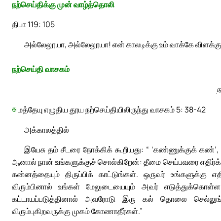
நற்செய்திக்கு முன் வாழ்த்தொலி
திபா 119: 105
அல்லேலூயா, அல்லேலூயா! என் காலடிக்கு உம் வாக்கே விளக்க
நற்செய்தி வாசகம்
ந
✠
மத்தேயு எழுதிய தூய நற்செய்தியிலிருந்து வாசகம் 5: 38-42
அக்காலத்தில்
இயேசு தம் சீடரை நோக்கிக் கூறியது: “ ‘கண்ணுக்குக் கண்’, ‘பல்
ஆனால் நான் உங்களுக்குச் சொல்கிறேன்: தீமை செய்பவரை எதிர்
கன்னத்தையும் திருப்பிக் காட்டுங்கள். ஒருவர் உங்களுக்க
விரும்பினால் உங்கள் மேலுடையையும் அவர் எடுத்துக்கொள
கட்டாயப்படுத்தினால் அவரோடு இரு கல் தொலை செல்லுங்க
விரும்புகிறவருக்கு முகம் கோணாதீர்கள்.”