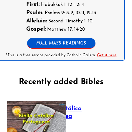
First:
Habakkuk 1: 12 - 2: 4
Psalm:
Psalms 9: 8-9, 10-11, 12-13
Alleluia:
Second Timothy 1: 10
Gospel:
Matthew 17: 14-20
FULL MASS READINGS
*This is a free service provided by Catholic Gallery.
Get it here
Recently added Bibles
Bíblia Católica
Portuguesa
July 16, 2025