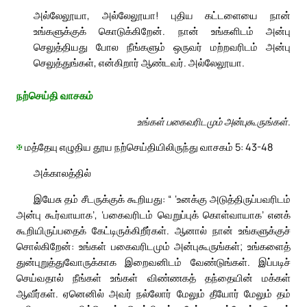
அல்லேலூயா, அல்லேலூயா! புதிய கட்டளையை நான்
உங்களுக்குக் கொடுக்கிறேன். நான் உங்களிடம் அன்பு
செலுத்தியது போல நீங்களும் ஒருவர் மற்றவரிடம் அன்பு
செலுத்துங்கள், என்கிறார் ஆண்டவர். அல்லேலூயா.
நற்செய்தி வாசகம்
உங்கள் பகைவரிடமும் அன்புகூருங்கள்.
✠
மத்தேயு எழுதிய தூய நற்செய்தியிலிருந்து வாசகம் 5: 43-48
அக்காலத்தில்
இயேசு தம் சீடருக்குக் கூறியது: “ ‘உனக்கு அடுத்திருப்பவரிடம்
அன்பு கூர்வாயாக’, ‘பகைவரிடம் வெறுப்புக் கொள்வாயாக’ எனக்
கூறியிருப்பதைக் கேட்டிருக்கிறீர்கள். ஆனால் நான் உங்களுக்குச்
சொல்கிறேன்: உங்கள் பகைவரிடமும் அன்புகூருங்கள்; உங்களைத்
துன்புறுத்துவோருக்காக இறைவனிடம் வேண்டுங்கள். இப்படிச்
செய்வதால் நீங்கள் உங்கள் விண்ணகத் தந்தையின் மக்கள்
ஆவீர்கள். ஏனெனில் அவர் நல்லோர் மேலும் தீயோர் மேலும் தம்