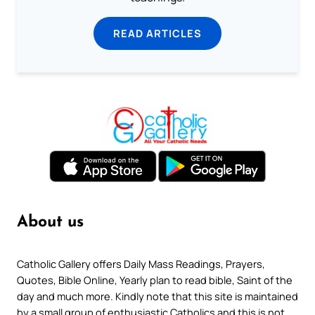
READ ARTICLES
About us
Catholic Gallery offers Daily Mass Readings, Prayers,
Quotes, Bible Online, Yearly plan to read bible, Saint of the
day and much more. Kindly note that this site is maintained
by a small group of enthusiastic Catholics and this is not