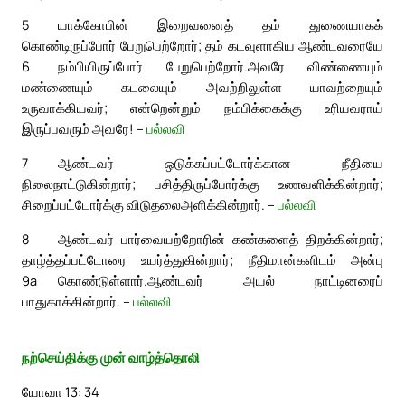
5
யாக்கோபின் இறைவனைத் தம் துணையாகக்
கொண்டிருப்போர் பேறுபெற்றோர்; தம் கடவுளாகிய ஆண்டவரையே
6
நம்பியிருப்போர் பேறுபெற்றோர்.
அவரே விண்ணையும்
மண்ணையும் கடலையும் அவற்றிலுள்ள யாவற்றையும்
உருவாக்கியவர்; என்றென்றும் நம்பிக்கைக்கு உரியவராய்
இருப்பவரும் அவரே! –
பல்லவி
7
ஆண்டவர் ஒடுக்கப்பட்டோர்க்கான நீதியை
நிலைநாட்டுகின்றார்; பசித்திருப்போர்க்கு உணவளிக்கின்றார்;
சிறைப்பட்டோர்க்கு விடுதலைஅளிக்கின்றார். –
பல்லவி
8
ஆண்டவர் பார்வையற்றோரின் கண்களைத் திறக்கின்றார்;
தாழ்த்தப்பட்டோரை உயர்த்துகின்றார்; நீதிமான்களிடம் அன்பு
9a
கொண்டுள்ளார்.
ஆண்டவர் அயல் நாட்டினரைப்
பாதுகாக்கின்றார். –
பல்லவி
நற்செய்திக்கு முன் வாழ்த்தொலி
யோவா 13: 34