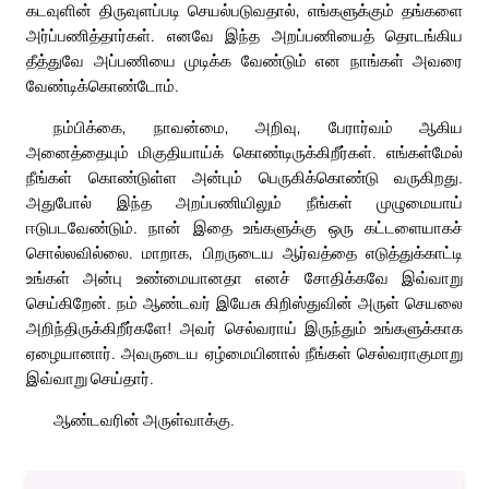
கடவுளின் திருவுளப்படி செயல்படுவதால், எங்களுக்கும் தங்களை
அர்ப்பணித்தார்கள். எனவே இந்த அறப்பணியைத் தொடங்கிய
தீத்துவே அப்பணியை முடிக்க வேண்டும் என நாங்கள் அவரை
வேண்டிக்கொண்டோம்.
நம்பிக்கை, நாவன்மை, அறிவு, பேரார்வம் ஆகிய
அனைத்தையும் மிகுதியாய்க் கொண்டிருக்கிறீர்கள். எங்கள்மேல்
நீங்கள் கொண்டுள்ள அன்பும் பெருகிக்கொண்டு வருகிறது.
அதுபோல் இந்த அறப்பணியிலும் நீங்கள் முழுமையாய்
ஈடுபடவேண்டும். நான் இதை உங்களுக்கு ஒரு கட்டளையாகச்
சொல்லவில்லை. மாறாக, பிறருடைய ஆர்வத்தை எடுத்துக்காட்டி
உங்கள் அன்பு உண்மையானதா எனச் சோதிக்கவே இவ்வாறு
செய்கிறேன். நம் ஆண்டவர் இயேசு கிறிஸ்துவின் அருள் செயலை
அறிந்திருக்கிறீர்களே! அவர் செல்வராய் இருந்தும் உங்களுக்காக
ஏழையானார். அவருடைய ஏழ்மையினால் நீங்கள் செல்வராகுமாறு
இவ்வாறு செய்தார்.
ஆண்டவரின் அருள்வாக்கு.