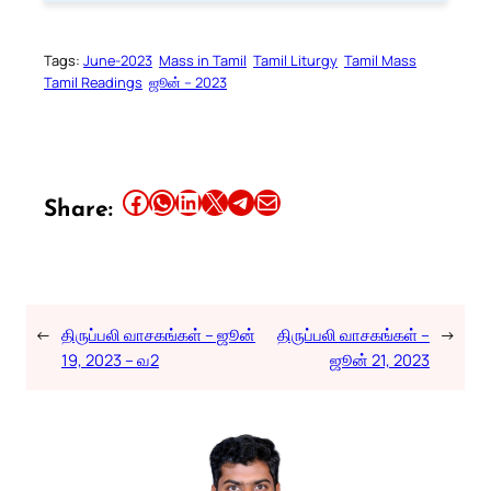
Tags:
June-2023
Mass in Tamil
Tamil Liturgy
Tamil Mass
Tamil Readings
ஜூன் – 2023
Share this article on Facebook
Share this article on WhatsApp
Share this article on LinkedIn
Share this article on X
Share this article on Telegram
Email this Article
Share:
←
திருப்பலி வாசகங்கள் – ஜூன்
திருப்பலி வாசகங்கள் –
→
19, 2023 – வ2
ஜூன் 21, 2023