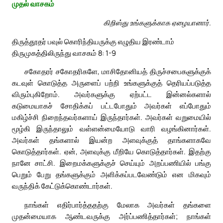
முதல் வாசகம்
கிறிஸ்து உங்களுக்காக ஏழையானார்.
திருத்தூதர் பவுல் கொரிந்தியருக்கு எழுதிய இரண்டாம்
திருமுகத்திலிருந்து வாசகம் 8: 1-9
சகோதரர் சகோதரிகளே, மாசிதோனியத் திருச்சபைகளுக்குக்
கடவுள் கொடுத்த அருளைப் பற்றி உங்களுக்குத் தெரியப்படுத்த
விரும்புகிறோம். அவர்களுக்கு ஏற்பட்ட இன்னல்களால்
கடுமையாகச் சோதிக்கப் பட்டபோதும் அவர்கள் எப்போதும்
மகிழ்ச்சி நிறைந்தவர்களாய் இருந்தார்கள். அவர்கள் வறுமையில்
மூழ்கி இருந்தாலும் வள்ளன்மையோடு வாரி வழங்கினார்கள்.
அவர்கள் தங்களால் இயன்ற அளவுக்குத் தாங்களாகவே
கொடுத்தார்கள். ஏன், அளவுக்கு மீறியே கொடுத்தார்கள். இதற்கு
நானே சாட்சி. இறைமக்களுக்குச் செய்யும் அறப்பணியில் பங்கு
பெறும் பேறு தங்களுக்கும் அளிக்கப்படவேண்டும் என மிகவும்
வருந்திக் கேட்டுக்கொண்டார்கள்.
நாங்கள் எதிர்பார்த்ததற்கு மேலாக அவர்கள் தங்களை
முதன்மையாக ஆண்டவருக்கு அர்ப்பணித்தார்கள்; நாங்கள்