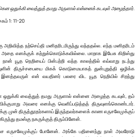
கென ஒதுக்கி வைத்துத் தமது அருளால் என்னைக் கடவுள் அழைத்தார்.
சகம் 1: 11-20
கு அறிவித்த நற்செய்தி மனிதரிடமிருந்து வந்ததல்ல. எந்த மனிதரிடம்
் அதை எனக்குக் கற்றுக்கொடுக்கவில்லை. மாறாக இயேசு கிறிஸ்து
நான் யூத நெறியைப் பின்பற்றி வந்த காலத்தில் எவ்வாறு நடந்து
 கடவுளின் திருச்சபையை மிகக் கொடுமையாகத் துன்புறுத்தி ஒழிக்க
் இனத்தவருள் என் வயதினர் பலரை விட யூத நெறியில் சிறந்து
 ஒதுக்கி வைத்துத் தமது அருளால் என்னை அழைத்த கடவுள், தம்
விக்குமாறு அவரை எனக்கு வெளிப்படுத்தத் திருவுளங்கொண்டார்.
க்கு முன் திருத்தூதர்களாய் இருந்தவர்களைக் காண எருசலேமுக்குப்
ுந்து தமஸ்கு நகருக்குத் திரும்பினேன்.
் பேச எருசலேமுக்குப் போனேன். அங்கே பதினைந்து நாள் அவரோடு