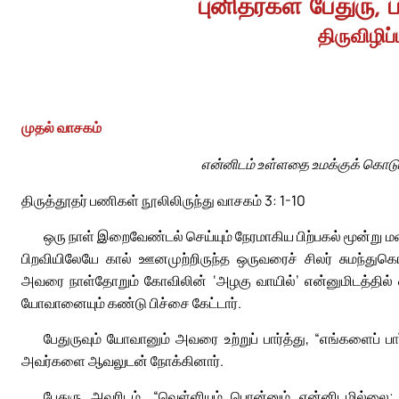
புனிதர்கள் பேதுரு, 
திருவிழிப்ப
முதல் வாசகம்
என்னிடம் உள்ளதை உமக்குக் கொடுக்
திருத்தூதர் பணிகள் நூலிலிருந்து வாசகம் 3: 1-10
ஒரு நாள் இறைவேண்டல் செய்யும் நேரமாகிய பிற்பகல் மூன்று ம
பிறவியிலேயே கால் ஊனமுற்றிருந்த ஒருவரைச் சிலர் சுமந்துக
அவரை நாள்தோறும் கோவிலின் ‘அழகு வாயில்’ என்னுமிடத்தில் 
யோவானையும் கண்டு பிச்சை கேட்டார்.
பேதுருவும் யோவானும் அவரை உற்றுப் பார்த்து, “எங்களைப் பார
அவர்களை ஆவலுடன் நோக்கினார்.
பேதுரு அவரிடம், “வெள்ளியும் பொன்னும் என்னிடமில்லை