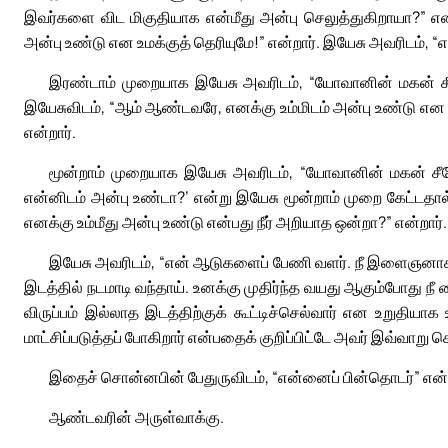
இவர்களை விட மிகுதியாக என்மீது அன்பு செலுத்துகிறாயா?” என்
அன்பு உண்டு என உமக்குத் தெரியுமே!” என்றார். இயேசு அவரிடம், “
இரண்டாம் முறையாக இயேசு அவரிடம், “யோவானின் மகன் சீமோ
இயேசுவிடம், “ஆம் ஆண்டவரே, எனக்கு உம்மிடம் அன்பு உண்டு என 
என்றார்.
மூன்றாம் முறையாக இயேசு அவரிடம், “யோவானின் மகன் சீமோ
என்னிடம் அன்பு உண்டா?’ என்று இயேசு மூன்றாம் முறை கேட்டதால்
எனக்கு உம்மீது அன்பு உண்டு என்பது நீர் அறியாத ஒன்றா?” என்றார்.
இயேசு அவரிடம், “என் ஆடுகளைப் பேணி வளர். நீ இளைஞனாக
இடத்தில் நடமாடி வந்தாய். உனக்கு முதிர்ந்த வயது ஆகும்போது ந
விருப்பம் இல்லாத இடத்திற்குக் கூட்டிச்செல்வார் என உறுதியா
மாட்சிப்படுத்தப் போகிறார் என்பதைக் குறிப்பிட்டே அவர் இவ்வாறு 
இதைச் சொன்னபின் பேதுருவிடம், “என்னைப் பின்தொடர்” என்ற
ஆண்டவரின் அருள்வாக்கு.