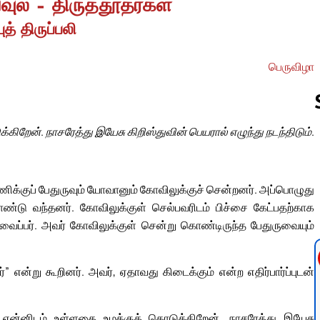
பவுல் – திருத்தூதர்கள்
ுத் திருப்பலி
பெருவிழா
கிறேன். நாசரேத்து இயேசு கிறிஸ்துவின் பெயரால் எழுந்து நடந்திடும்.
Follow us 
ணிக்குப் பேதுருவும் யோவானும் கோவிலுக்குச் சென்றனர். அப்பொழுது
ொண்டு வந்தனர். கோவிலுக்குள் செல்பவரிடம் பிச்சை கேட்பதற்காக
வைப்பர். அவர் கோவிலுக்குள் சென்று கொண்டிருந்த பேதுருவையும்
்” என்று கூறினர். அவர், ஏதாவது கிடைக்கும் என்ற எதிர்பார்ப்புடன்
; என்னிடம் உள்ளதை உமக்குக் கொடுக்கிறேன். நாசரேத்து இயேசு