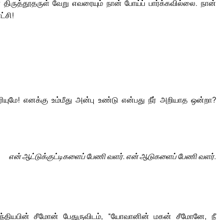
ருத்தூதருள் வேறு எவரையும் நான் போய்ப் பார்க்கவில்லை. நான்
ட்சி!
ுமே! எனக்கு உம்மீது அன்பு உண்டு என்பது நீர் அறியாத ஒன்றா?
என் ஆட்டுக்குட்டிகளைப் பேணி வளர். என் ஆடுகளைப் பேணி வளர்.
ந்தியபின் சீமோன் பேதுருவிடம், “யோவானின் மகன் சீமோனே, நீ