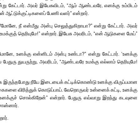
று கேட்டார். அவர் இயேசுவிடம், “ஆம் ஆண்டவரே, எனக்கு உம்மிடம்
என் ஆட்டுக்குட்டிகளைப் பேணி வளர்” என்றார்.
னே, நீ என்மீது அன்பு செலுத்துகிறாயா?” என்று கேட்டார். அவர்
உமக்குத் தெரியுமே!” என்றார். இயேசு அவரிடம், “என் ஆடுகளை மேய்”
னே, உனக்கு என்னிடம் அன்பு உண்டா?” என்று கேட்டார். ‘உனக்கு
 பேதுரு துயருற்று, அவரிடம், “ஆண்டவரே உமக்கு எல்லாம் தெரியுமே!
 இருந்தபோது நீயே இடையைக் கட்டிக்கொண்டு உனக்கு விருப்பமான
ீ கைகளை விரித்துக் கொடுப்பாய். வேறொருவர் உன்னைக் கட்டி, உனக்கு
க உனக்குச் சொல்கிறேன்” என்றார். பேதுரு எவ்வாறு இறந்து கடவுளை
சொன்னார்.
ார்.