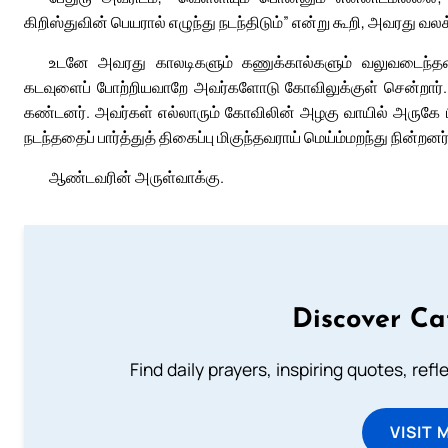
கிறிஸ்துவின் பெயரால் எழுந்து நடந்திடும்” என்று கூறி, அவரது வலக்க
உடனே அவரது காலடிகளும் கணுக்கால்களும் வலுவடைந்தன. 
கடவுளைப் போற்றியவாறே அவர்களோடு கோவிலுக்குள் சென்றார்.
கண்டனர். அவர்கள் எல்லாரும் கோவிலின் அழகு வாயில் அருகே 
நடந்ததைப் பார்த்துத் திகைப்பு மிகுந்தவராய் மெய்ம்மறந்து நின்றனர்
ஆண்டவரின் அருள்வாக்கு.
Discover Ca
Find daily prayers, inspiring quotes, ref
VISIT 