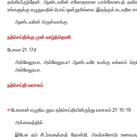
தங்கியிருந்தேன். ஆண்டவரின் சகோதரரான யாக்கோபைத் தவிர தி
உங்களுக்கு எழுதுவதில் பொய் ஒன்றுமில்லை; இதற்குக் கடவுளே சா
ஆண்டவரின் அருள்வாக்கு.
நற்செய்திக்கு முன் வாழ்த்தொலி
யோவா 21: 17d
அல்லேலூயா, அல்லேலூயா! ஆண்டவரே உமக்கு எல்லாம் தெரிய
அல்லேலூயா.
நற்செய்தி வாசகம்
✠
யோவான் எழுதிய தூய நற்செய்தியிலிருந்து வாசகம் 21: 15-19
அக்காலத்தில்
இயேசு தம் சீடர்களுக்குத் தோன்றி, அவர்களோடு உணவரு