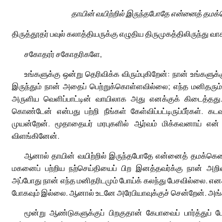
தாயின் வயிற்றில் இருந்தபோதே என்னைத் தமக்
திருத்தூதர் பவுல் கலாத்தியருக்கு எழுதிய திருமுகத்திலிருந்து வா
சகோதரர் சகோதரிகளே,
உங்களுக்கு ஒன்று தெரிவிக்க விரும்புகிறேன்: நான் உங்களுக்
இருந்தும் நான் அதைப் பெற்றுக்கொள்ளவில்லை; எந்த மனிதரும
அருளிய வெளிப்பாட்டின் வாயிலாக அது எனக்குக் கிடைத்தது. 
கொண்டேன் என்பது பற்றி நீங்கள் கேள்விப்பட்டிருப்பீர்கள்.
முயன்றேன். மூதாதையர் மரபுகளில் ஆர்வம் மிக்கவனாய் என
விளங்கினேன்.
ஆனால் தாயின் வயிற்றில் இருந்தபோதே என்னைத் தமக்கென
மகனைப் பற்றிய நற்செய்தியைப் பிற இனத்தவர்க்கு நான் அறி
அப்போது நான் எந்த மனிதரிடமும் போய்க் கலந்து பேசவில்லை. என
போகவும் இல்லை. ஆனால் உடனே அரேபியாவுக்குச் சென்றேன். அங்கிர
மூன்று ஆண்டுகளுக்குப் பிறகுதான் கேபாவைப் பார்த்துப