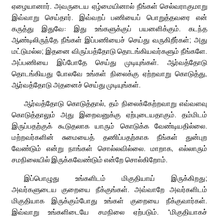
ஏழையானார். அவருடைய ஏழ்மையினால் நீங்கள் செல்வராகுமாறு
இவ்வாறு செய்தார். இவ்வறப் பணியைப் பொறுத்தவரை என்
கருத்து இதுவே: இது உங்களுக்குப் பயனளிக்கும். கடந்த
ஆண்டிலிருந்தே நீங்கள் இப்பணியைச் செய்து வருகிறீர்கள்; அது
மட்டுமல்ல; இதனை விருப்பத்தோடு தொடங்கியவர்களும் நீங்களே.
அப்பணியை இப்போதே செய்து முடியுங்கள். ஆர்வத்தோடு
தொடங்கியது போலவே உங்கள் நிலைக்கு ஏற்றவாறு கொடுத்து,
ஆர்வத்தோடு அதனைச் செய்து முடியுங்கள்.
ஆர்வத்தோடு கொடுத்தால், தம் நிலைக்கேற்றவாறு எவ்வளவு
கொடுத்தாலும் அது இறைவனுக்கு ஏற்புடையதாகும். தம்மிடம்
இருப்பதற்குக் கூடுதலாக யாரும் கொடுக்க வேண்டியதில்லை.
மற்றவர்களின் சுமையைத் தணிப்பதற்காக நீங்கள் துன்புற
வேண்டும் என்று நாங்கள் சொல்லவில்லை. மாறாக, எல்லாரும்
சமநிலையில் இருக்கவேண்டும் என்றே சொல்கிறோம்.
இப்பொழுது உங்களிடம் மிகுதியாய் இருக்கிறது;
அவர்களுடைய குறையை நீக்குங்கள். அவ்வாறே அவர்களிடம்
மிகுதியாக இருக்கும்போது உங்கள் குறையை நீக்குவார்கள்.
இவ்வாறு உங்களிடையே சமநிலை ஏற்படும். “மிகுதியாகச்