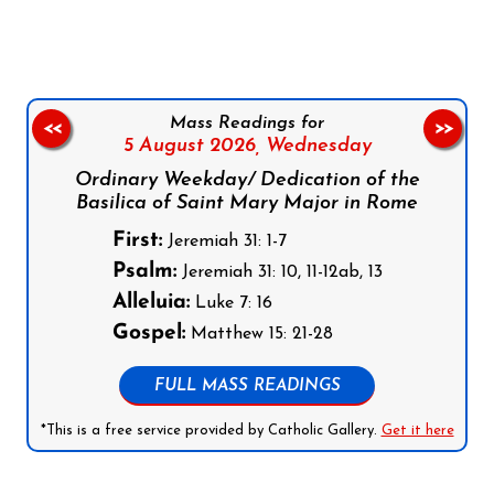
Mass Readings for
<<
>>
5 August 2026,
Wednesday
Ordinary Weekday/ Dedication of the
Basilica of Saint Mary Major in Rome
First:
Jeremiah 31: 1-7
Psalm:
Jeremiah 31: 10, 11-12ab, 13
Alleluia:
Luke 7: 16
Gospel:
Matthew 15: 21-28
FULL MASS READINGS
*This is a free service provided by Catholic Gallery.
Get it here