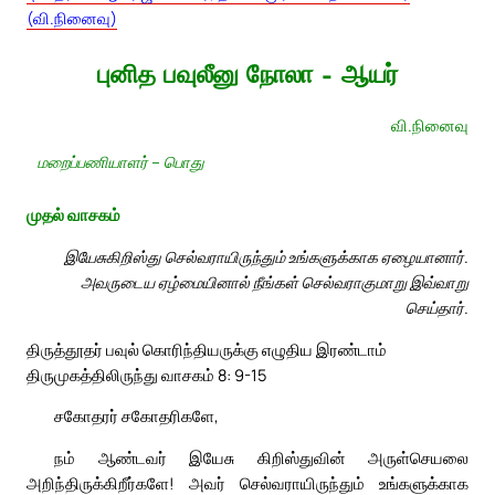
(வி.நினைவு)
புனித பவுலீனு நோலா – ஆயர்
வி.நினைவு
மறைப்பணியாளர் – பொது
முதல் வாசகம்
இயேசுகிறிஸ்து செல்வராயிருந்தும் உங்களுக்காக ஏழையானார்.
அவருடைய ஏழ்மையினால் நீங்கள் செல்வராகுமாறு இவ்வாறு
செய்தார்.
திருத்தூதர் பவுல் கொரிந்தியருக்கு எழுதிய இரண்டாம்
திருமுகத்திலிருந்து வாசகம் 8: 9-15
சகோதரர் சகோதரிகளே,
நம் ஆண்டவர் இயேசு கிறிஸ்துவின் அருள்செயலை
அறிந்திருக்கிறீர்களே! அவர் செல்வராயிருந்தும் உங்களுக்காக