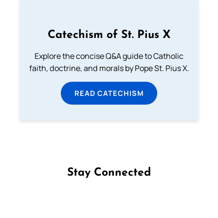
Catechism of St. Pius X
Explore the concise Q&A guide to Catholic
faith, doctrine, and morals by Pope St. Pius X.
READ CATECHISM
Stay Connected
Follow us on Facebook
Follow us on Instagram
Follow us on X
Subscribe to our YouTube Channel
Follow us on WhatsApp