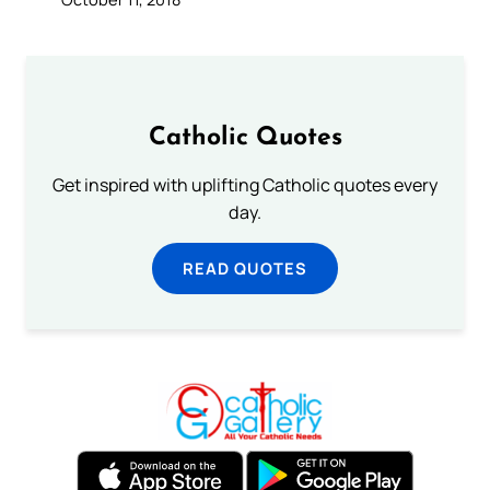
Catholic Quotes
Get inspired with uplifting Catholic quotes every
day.
READ QUOTES