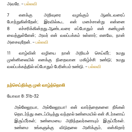
அவரே. –
பல்லவி
7
எனக்கு அறிவுரை வழங்கும் ஆண்டவரைப்
போற்றுகின்றேன்; இரவில்கூட என் மனச்சான்று என்னை
8
எச்சரிக்கின்றது.
ஆண்டவரை எப்போதும் என் கண்முன்
வைத்துள்ளேன்; அவர் என் வலப்பக்கம் உள்ளார்; எனவே, நான்
அசைவுறேன். –
பல்லவி
11
வாழ்வின் வழியை நான் அறியச் செய்வீர்; உமது
முன்னிலையில் எனக்கு நிறைவான மகிழ்ச்சி உண்டு; உமது
வலப்பக்கத்தில் எப்போதும் பேரின்பம் உண்டு. –
பல்லவி
நற்செய்திக்கு முன் வாழ்த்தொலி
யோவா 8: 31b-32
அல்லேலூயா, அல்லேலூயா! என் வார்த்தைகளை நீங்கள்
தொடர்ந்து கடைப்பிடித்து வந்தால் உண்மையில் என் சீடர்களாய்
இருப்பீர்கள்; உண்மையை அறிந்தவர்களாயும் இருப்பீர்கள்.
உண்மை உங்களுக்கு விடுதலை அளிக்கும், என்கிறார்