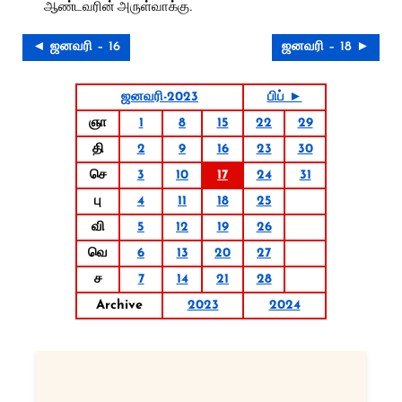
ஆண்டவரின் அருள்வாக்கு.
◄ ஜனவரி – 16
ஜனவரி – 18 ►
ஜனவரி-2023
பிப் ►
ஞா
1
8
15
22
29
தி
2
9
16
23
30
செ
3
10
17
24
31
பு
4
11
18
25
வி
5
12
19
26
வெ
6
13
20
27
ச
7
14
21
28
Archive
2023
2024