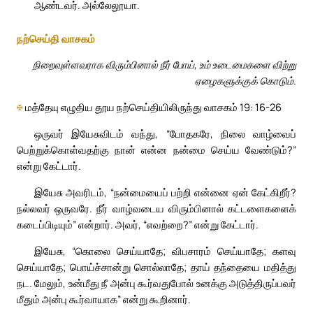
ஆண்டவர். அல்லேலூயா.
நற்செய்தி வாசகம்
நிறைவுள்ளவராக விரும்பினால் நீர் போய், உம் உடைமைகளை விற்று
ஏழைகளுக்குக் கொடும்.
✠
மத்தேயு எழுதிய தூய நற்செய்தியிலிருந்து வாசகம் 19: 16-26
ஒருவர் இயேசுவிடம் வந்து, “போதகரே, நிலை வாழ்வைப்
பெற்றுக்கொள்வதற்கு நான் என்ன நன்மை செய்ய வேண்டும்?”
என்று கேட்டார்.
இயேசு அவரிடம், “நன்மையைப் பற்றி என்னை ஏன் கேட்கிறீர்?
நல்லவர் ஒருவரே. நீர் வாழ்வடைய விரும்பினால் கட்டளைகளைக்
கடைப்பிடியும்” என்றார். அவர், “எவற்றை?” என்று கேட்டார்.
இயேசு, “கொலை செய்யாதே; விபசாரம் செய்யாதே; களவு
செய்யாதே; பொய்ச்சான்று சொல்லாதே; தாய் தந்தையை மதித்து
நட. மேலும், உன்மீது நீ அன்பு கூர்வதுபோல் உனக்கு அடுத்திருப்பவர்
மீதும் அன்பு கூர்வாயாக” என்று கூறினார்.