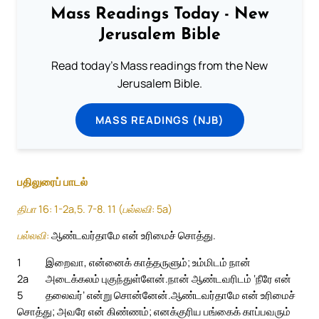
Mass Readings Today - New
Jerusalem Bible
Read today's Mass readings from the New
Jerusalem Bible.
MASS READINGS (NJB)
பதிலுரைப் பாடல்
திபா 16: 1-2a,5. 7-8. 11 (பல்லவி: 5a)
பல்லவி:
ஆண்டவர்தாமே என் உரிமைச் சொத்து.
1
இறைவா, என்னைக் காத்தருளும்; உம்மிடம் நான்
2a
அடைக்கலம் புகுந்துள்ளேன்.
நான் ஆண்டவரிடம் ‘நீரே என்
5
தலைவர்’ என்று சொன்னேன்.
ஆண்டவர்தாமே என் உரிமைச்
சொத்து; அவரே என் கிண்ணம்; எனக்குரிய பங்கைக் காப்பவரும்