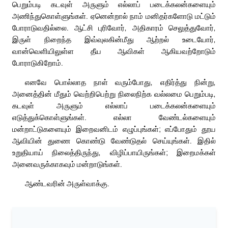
பெறும்படி கடவுள் அருளும் எல்லாப் படைக்கலன்களையும்
அணிந்துகொள்ளுங்கள். ஏனென்றால் நாம் மனிதர்களோடு மட்டும்
போராடுவதில்லை. ஆட்சி புரிவோர், அதிகாரம் செலுத்துவோர்,
இருள் நிறைந்த இவ்வுலகின்மீது ஆற்றல் உடையோர்,
வான்வெளியிலுள்ள தீய ஆவிகள் ஆகியவற்றோடும்
போராடுகிறோம்.
எனவே பொல்லாத நாள் வரும்போது, எதிர்த்து நின்று,
அனைத்தின் மீதும் வெற்றிபெற்று நிலைநிற்க வல்லமை பெறும்படி,
கடவுள் அருளும் எல்லாப் படைக்கலன்களையும்
எடுத்துக்கொள்ளுங்கள். எல்லா வேண்டல்களையும்
மன்றாட்டுகளையும் இறைவனிடம் எழுப்புங்கள்; எப்போதும் தூய
ஆவியின் துணை கொண்டு வேண்டுதல் செய்யுங்கள். இதில்
உறுதியாய் நிலைத்திருந்து, விழிப்பாயிருங்கள்; இறைமக்கள்
அனைவருக்காகவும் மன்றாடுங்கள்.
ஆண்டவரின் அருள்வாக்கு.