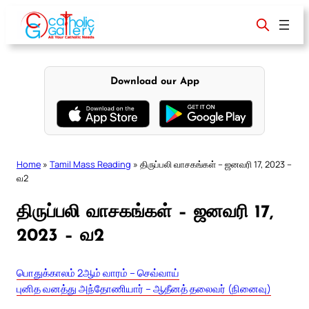
Skip
to
content
Download our App
Home
»
Tamil Mass Reading
»
திருப்பலி வாசகங்கள் – ஜனவரி 17, 2023 –
வ2
திருப்பலி வாசகங்கள் – ஜனவரி 17,
2023 – வ2
பொதுக்காலம் 2ஆம் வாரம் – செவ்வாய்
புனித வனத்து அந்தோணியார் – ஆதீனத் தலைவர் (நினைவு)