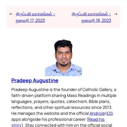
←
திருப்பலி வாசகங்கள் –
திருப்பலி வாசகங்கள் –
→
ஜனவரி 17, 2023
ஜனவரி 18, 2023
Pradeep Augustine
Pradeep Augustine is the founder of Catholic Gallery, a
faith-driven platform sharing Mass Readings in multiple
languages, prayers, quotes, catechism, Bible plans,
reflections, and other spiritual resources since 2013.
He manages the website and the official
Android
/
iOS
apps alongside his professional career (
Read his
story
). Stay connected with him on the official social