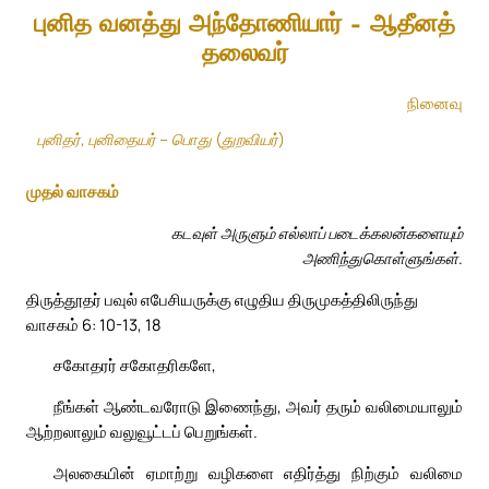
புனித வனத்து அந்தோணியார் – ஆதீனத்
தலைவர்
நினைவு
புனிதர், புனிதையர் – பொது (துறவியர்)
முதல் வாசகம்
கடவுள் அருளும் எல்லாப் படைக்கலன்களையும்
அணிந்துகொள்ளுங்கள்.
திருத்தூதர் பவுல் எபேசியருக்கு எழுதிய திருமுகத்திலிருந்து
வாசகம் 6: 10-13, 18
சகோதரர் சகோதரிகளே,
நீங்கள் ஆண்டவரோடு இணைந்து, அவர் தரும் வலிமையாலும்
ஆற்றலாலும் வலுவூட்டப் பெறுங்கள்.
அலகையின் ஏமாற்று வழிகளை எதிர்த்து நிற்கும் வலிமை