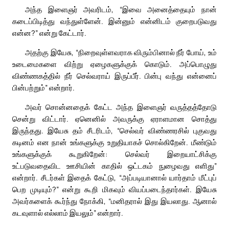
அந்த இளைஞர் அவரிடம், “இவை அனைத்தையும் நான்
கடைப்பிடித்து வந்துள்ளேன். இன்னும் என்னிடம் குறைபடுவது
என்ன?” என்று கேட்டார்.
அதற்கு இயேசு, “நிறைவுள்ளவராக விரும்பினால் நீர் போய், உம்
உடைமைகளை விற்று ஏழைகளுக்குக் கொடும். அப்பொழுது
விண்ணகத்தில் நீர் செல்வராய் இருப்பீர். பின்பு வந்து என்னைப்
பின்பற்றும்” என்றார்.
அவர் சொன்னதைக் கேட்ட அந்த இளைஞர் வருத்தத்தோடு
சென்று விட்டார். ஏனெனில் அவருக்கு ஏராளமான சொத்து
இருந்தது. இயேசு தம் சீடரிடம், “செல்வர் விண்ணரசில் புகுவது
கடினம் என நான் உங்களுக்கு உறுதியாகச் சொல்கிறேன். மீண்டும்
உங்களுக்குக் கூறுகிறேன்: செல்வர் இறையாட்சிக்கு
உட்படுவதைவிட ஊசியின் காதில் ஒட்டகம் நுழைவது எளிது”
என்றார். சீடர்கள் இதைக் கேட்டு, “அப்படியானால் யார்தாம் மீட்புப்
பெற முடியும்?” என்று கூறி மிகவும் வியப்படைந்தார்கள். இயேசு
அவர்களைக் கூர்ந்து நோக்கி, “மனிதரால் இது இயலாது. ஆனால்
கடவுளால் எல்லாம் இயலும்” என்றார்.