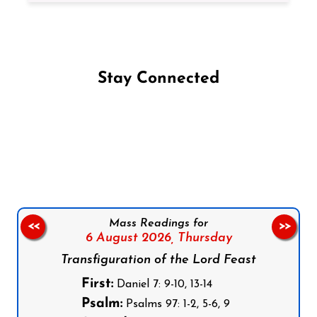
Stay Connected
Follow us on Facebook
Follow us on Instagram
Follow us on X
Subscribe to our YouTube Channel
Follow us on WhatsApp
Mass Readings for
<<
>>
6 August 2026,
Thursday
Transfiguration of the Lord Feast
First:
Daniel 7: 9-10, 13-14
Psalm:
Psalms 97: 1-2, 5-6, 9