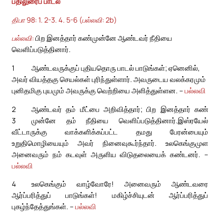
பதிலுரைப் பாடல்
திபா 98: 1. 2-3. 4. 5-6 (பல்லவி: 2b)
பல்லவி:
பிற இனத்தார் கண்முன்னே ஆண்டவர் நீதியை
வெளிப்படுத்தினார்.
1
ஆண்டவருக்குப் புதியதொரு பாடல் பாடுங்கள்; ஏனெனில்,
அவர் வியத்தகு செயல்கள் புரிந்துள்ளார். அவருடைய வலக்கரமும்
புனிதமிகு புயமும் அவருக்கு வெற்றியை அளித்துள்ளன. –
பல்லவி
2
ஆண்டவர் தம் மீட்பை அறிவித்தார்; பிற இனத்தார் கண்
3
முன்னே தம் நீதியை வெளிப்படுத்தினார்.
இஸ்ரயேல்
வீட்டாருக்கு வாக்களிக்கப்பட்ட தமது பேரன்பையும்
உறுதிமொழியையும் அவர் நினைவுகூர்ந்தார். உலகெங்குமுள
அனைவரும் நம் கடவுள் அருளிய விடுதலையைக் கண்டனர். –
பல்லவி
4
உலகெங்கும் வாழ்வோரே! அனைவரும் ஆண்டவரை
ஆர்ப்பரித்துப் பாடுங்கள்! மகிழ்ச்சியுடன் ஆர்ப்பரித்துப்
புகழ்ந்தேத்துங்கள். –
பல்லவி