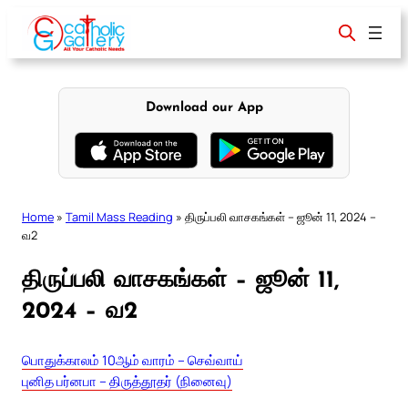
Skip
to
content
Download our App
Home
»
Tamil Mass Reading
»
திருப்பலி வாசகங்கள் – ஜூன் 11, 2024 –
வ2
திருப்பலி வாசகங்கள் – ஜூன் 11,
2024 – வ2
பொதுக்காலம் 10ஆம் வாரம் – செவ்வாய்
புனித பர்னபா – திருத்தூதர் (நினைவு)