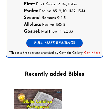
First:
First Kings 19: 9a, 11-13a
Psalm:
Psalms 85: 9, 10, 11-12, 13-14
Second:
Romans 9: 1-5
Alleluia:
Psalms 130: 5
Gospel:
Matthew 14: 22-33
FULL MASS READINGS
*This is a free service provided by Catholic Gallery.
Get it here
Recently added Bibles