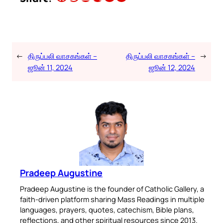
←
திருப்பலி வாசகங்கள் –
திருப்பலி வாசகங்கள் –
→
ஜூன் 11, 2024
ஜூன் 12, 2024
Pradeep Augustine
Pradeep Augustine is the founder of Catholic Gallery, a
faith-driven platform sharing Mass Readings in multiple
languages, prayers, quotes, catechism, Bible plans,
reflections, and other spiritual resources since 2013.