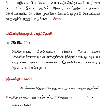
5
யாழினை மீட்டி ஆண்டவரைப் புகழ்ந்தேத்துங்கள்; யாழினை
6
மீட்டி இனிய குரலில் அவரை வாழ்த்திப் பாடுங்கள்.
ஆண்டவராகிய அரசரின் முன்னே எக்காளம் முழங்கி கொம்பினை
ஊதி ஆர்ப்பரித்துப் பாடுங்கள். –
பல்லவி
நற்செய்திக்கு முன் வாழ்த்தொலி
மத் 28: 19a, 20b
அல்லேலூயா, அல்லேலூயா! நீங்கள் போய் எல்லா
மக்களினத்தாரையும் சீடராக்குங்கள்; இதோ! உலக முடிவு வரை
எந்நாளும் நான் உங்களுடன் இருக்கிறேன், என்கிறார்
ஆண்டவர். அல்லேலூயா.
நற்செய்தி வாசகம்
‘விண்ணரசு நெருங்கி வந்துவிட்டது’ எனப் பறைசாற்றுங்கள்.
✠
மத்தேயு எழுதிய தூய நற்செய்தியிலிருந்து வாசகம் 10: 7-13
அக்காலத்தில்