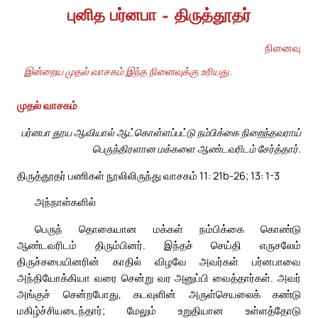
புனித பர்னபா – திருத்தூதர்
நினைவு
இன்றைய முதல் வாசகம் இந்த நினைவுக்கு உரியது.
முதல் வாசகம்
பர்னபா தூய ஆவியால் ஆட்கொள்ளப்பட்டு நம்பிக்கை நிறைந்தவராய்
பெருந்திரளான மக்களை ஆண்டவரிடம் சேர்த்தார்.
திருத்தூதர் பணிகள் நூலிலிருந்து வாசகம் 11: 21b-26; 13: 1-3
அந்நாள்களில்
பெருந் தொகையான மக்கள் நம்பிக்கை கொண்டு
ஆண்டவரிடம் திரும்பினர். இந்தச் செய்தி எருசலேம்
திருச்சபையினரின் காதில் விழவே அவர்கள் பர்னபாவை
அந்தியோக்கியா வரை சென்று வர அனுப்பி வைத்தார்கள். அவர்
அங்குச் சென்றபோது, கடவுளின் அருள்செயலைக் கண்டு
மகிழ்ச்சியடைந்தார்; மேலும் உறுதியான உள்ளத்தோடு