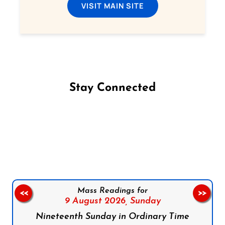
VISIT MAIN SITE
Stay Connected
Follow us on Facebook
Follow us on Instagram
Follow us on X
Subscribe to our YouTube Channel
Follow us on WhatsApp
Mass Readings for
<<
>>
9 August 2026,
Sunday
Nineteenth Sunday in Ordinary Time