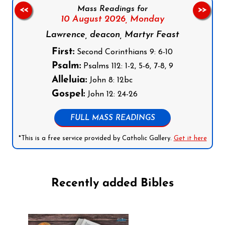
Mass Readings for
<<
>>
10 August 2026,
Monday
Lawrence, deacon, Martyr Feast
First:
Second Corinthians 9: 6-10
Psalm:
Psalms 112: 1-2, 5-6, 7-8, 9
Alleluia:
John 8: 12bc
Gospel:
John 12: 24-26
FULL MASS READINGS
*This is a free service provided by Catholic Gallery.
Get it here
Recently added Bibles