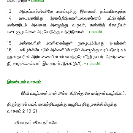
13
அந்தப்புரத்தினிலே மாண்புமிகு இளவரசி தங்கமிழைத்த
14
உடையணிந்து தோன்றிடுவாள்.
பலவண்ணப் பட்டுடுத்தி
மன்னரிடம் அவளை அழைத்து வருவர்; கன்னித் தோழியர்
புடைசூழ அவள் அடியெடுத்து வந்திடுவாள். –
பல்லவி
15
மன்னவரின் மாளிகைக்குள் நுழையும்போது அவர்கள்
16
மகிழ்ச்சியோடும் அக்களிப்போடும் அழைத்து வரப்படுவர்.
உம்
தந்தையரின் அரியணையில் உம் மைந்தரே வீற்றிருப்பர்; அவர்களை
நீர் உலகுக்கெல்லாம் இளவரசர் ஆக்கிடுவீர். –
பல்லவி
இரண்டாம் வாசகம்
இனி வாழ்பவன் நான் அல்ல; கிறிஸ்துவே என்னுள் வாழ்கிறார்.
திருத்தூதர் பவுல் கலாத்தியருக்கு எழுதிய திருமுகத்திலிருந்து
வாசகம் 2: 19-21
சகோதரர் சகோதரிகளே,