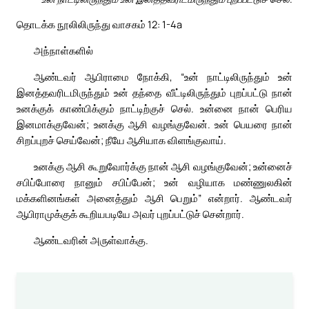
தொடக்க நூலிலிருந்து வாசகம் 12: 1-4a
அந்நாள்களில்
ஆண்டவர் ஆபிராமை நோக்கி, “உன் நாட்டிலிருந்தும் உன்
இனத்தவரிடமிருந்தும் உன் தந்தை வீட்டிலிருந்தும் புறப்பட்டு நான்
உனக்குக் காண்பிக்கும் நாட்டிற்குச் செல். உன்னை நான் பெரிய
இனமாக்குவேன்; உனக்கு ஆசி வழங்குவேன். உன் பெயரை நான்
சிறப்புறச் செய்வேன்; நீயே ஆசியாக விளங்குவாய்.
உனக்கு ஆசி கூறுவோர்க்கு நான் ஆசி வழங்குவேன்; உன்னைச்
சபிப்போரை நானும் சபிப்பேன்; உன் வழியாக மண்ணுலகின்
மக்களினங்கள் அனைத்தும் ஆசி பெறும்” என்றார். ஆண்டவர்
ஆபிராமுக்குக் கூறியபடியே அவர் புறப்பட்டுச் சென்றார்.
ஆண்டவரின் அருள்வாக்கு.