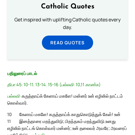
Catholic Quotes
Get inspired with uplifting Catholic quotes every
day.
READ QUOTES
பதிலுரைப் பாடல்
திபா 45: 10-11. 13-14. 15-16 (பல்லவி: 10,11 காண்க)
பல்லவி:
கருத்தாய்க் கேளாய் மகளே! மன்னர் உன் எழிலில் நாட்டம்
கொள்வார்.
10
கேளாய் மகளே! கருத்தாய்க் காதுகொடுத்துக் கேள்! உன்
11
இனத்தாரை மறந்துவிடு; பிறந்தகம் மறந்துவிடு.
உனது
எழிலில் நாட்டங் கொள்வார் மன்னர்; உன் தலைவர் அவரே; அவரைப்
பணிந்திடு! –
பல்லவி