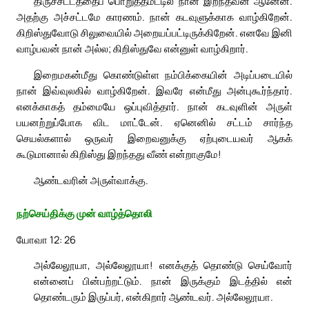
திருச்சட்டத்தைப் பொறுத்தமட்டில் நான் இறந்தவன் ஆனேன்.
அதற்கு அச்சட்டமே காரணம். நான் கடவுளுக்காக வாழ்கிறேன்.
கிறிஸ்துவோடு சிலுவையில் அறையப்பட்டிருக்கிறேன். எனவே இனி
வாழ்பவன் நான் அல்ல; கிறிஸ்துவே என்னுள் வாழ்கிறார்.
இறைமகன்மீது கொண்டுள்ள நம்பிக்கையின் அடிப்படையில்
நான் இவ்வுலகில் வாழ்கிறேன். இவரே என்மீது அன்புகூர்ந்தார்.
எனக்காகத் தம்மையே ஒப்புவித்தார். நான் கடவுளின் அருள்
பயனற்றுப்போக விட மாட்டேன். ஏனெனில் சட்டம் சார்ந்த
செயல்களால் ஒருவர் இறைவனுக்கு ஏற்புடையவர் ஆகக்
கூடுமானால் கிறிஸ்து இறந்தது வீண் என்றாகுமே!
ஆண்டவரின் அருள்வாக்கு.
நற்செய்திக்கு முன் வாழ்த்தொலி
யோவா 12: 26
அல்லேலூயா, அல்லேலூயா! எனக்குத் தொண்டு செய்வோர்
என்னைப் பின்பற்றட்டும். நான் இருக்கும் இடத்தில் என்
தொண்டரும் இருப்பர், என்கிறார் ஆண்டவர். அல்லேலூயா.