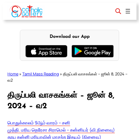
Skip
to
content
Download our App
Home
»
Tamil Mass Reading
»
திருப்பலி வாசகங்கள் – ஜூன் 8, 2024 –
வ2
திருப்பலி வாசகங்கள் – ஜூன் 8,
2024 – வ2
பொதுக்காலம் 9ஆம் வாரம் – சனி
முத்தி. மரிய தெரேசா சிராமெல் – கன்னியர் (வி.நினைவு)
தூய கன்னி மரியாவின் மாசற்ற இதயம் (நினைவு)