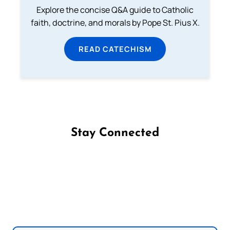
Explore the concise Q&A guide to Catholic
faith, doctrine, and morals by Pope St. Pius X.
READ CATECHISM
Stay Connected
Follow us on Facebook
Follow us on Instagram
Follow us on X
Subscribe to our YouTube Channel
Follow us on WhatsApp