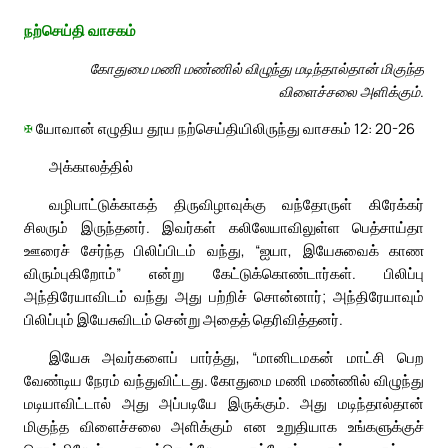
நற்செய்தி வாசகம்
கோதுமை மணி மண்ணில் விழுந்து மடிந்தால்தான் மிகுந்த
விளைச்சலை அளிக்கும்.
✠
யோவான் எழுதிய தூய நற்செய்தியிலிருந்து வாசகம் 12: 20-26
அக்காலத்தில்
வழிபாட்டுக்காகத் திருவிழாவுக்கு வந்தோருள் கிரேக்கர்
சிலரும் இருந்தனர். இவர்கள் கலிலேயாவிலுள்ள பெத்சாய்தா
ஊரைச் சேர்ந்த பிலிப்பிடம் வந்து, “ஐயா, இயேசுவைக் காண
விரும்புகிறோம்” என்று கேட்டுக்கொண்டார்கள். பிலிப்பு
அந்திரேயாவிடம் வந்து அது பற்றிச் சொன்னார்; அந்திரேயாவும்
பிலிப்பும் இயேசுவிடம் சென்று அதைத் தெரிவித்தனர்.
இயேசு அவர்களைப் பார்த்து, “மானிடமகன் மாட்சி பெற
வேண்டிய நேரம் வந்துவிட்டது. கோதுமை மணி மண்ணில் விழுந்து
மடியாவிட்டால் அது அப்படியே இருக்கும். அது மடிந்தால்தான்
மிகுந்த விளைச்சலை அளிக்கும் என உறுதியாக உங்களுக்குச்