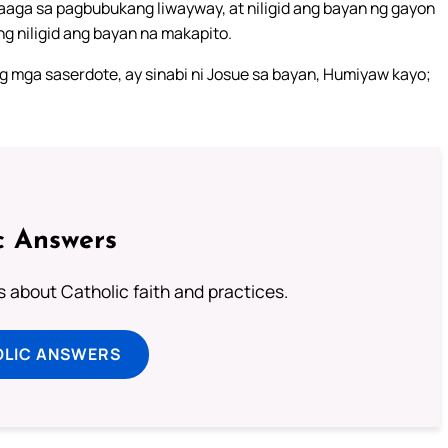
aaga sa pagbubukang liwayway, at niligid ang bayan ng gayon
g niligid ang bayan na makapito.
g mga saserdote, ay sinabi ni Josue sa bayan, Humiyaw kayo;
c Answers
about Catholic faith and practices.
OLIC ANSWERS