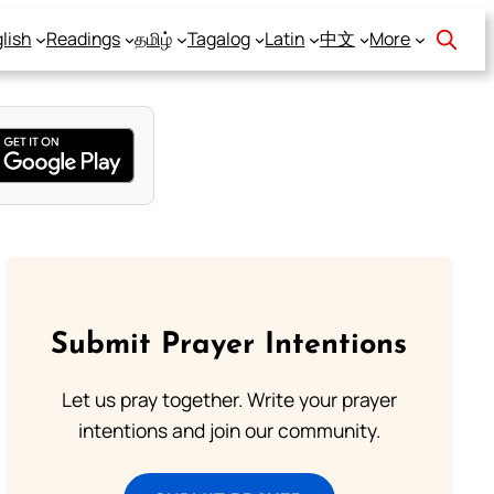
lish
Readings
தமிழ்
Tagalog
Latin
中文
More
Submit Prayer Intentions
Let us pray together. Write your prayer
intentions and join our community.