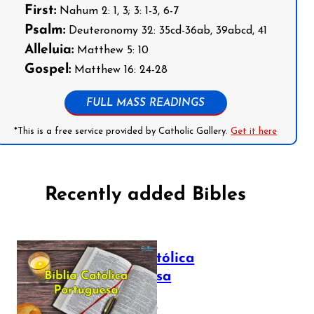
First:
Nahum 2: 1, 3; 3: 1-3, 6-7
Psalm:
Deuteronomy 32: 35cd-36ab, 39abcd, 41
Alleluia:
Matthew 5: 10
Gospel:
Matthew 16: 24-28
FULL MASS READINGS
*This is a free service provided by Catholic Gallery.
Get it here
Recently added Bibles
Bíblia Católica
Portuguesa
July 16, 2025