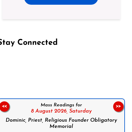
Stay Connected
on Facebook
Follow us on Instagram
Follow us on X
Subscribe to our YouTube Channel
Follow us on WhatsApp
Mass Readings for
<<
>>
8 August 2026,
Saturday
Dominic, Priest, Religious Founder Obligatory
Memorial