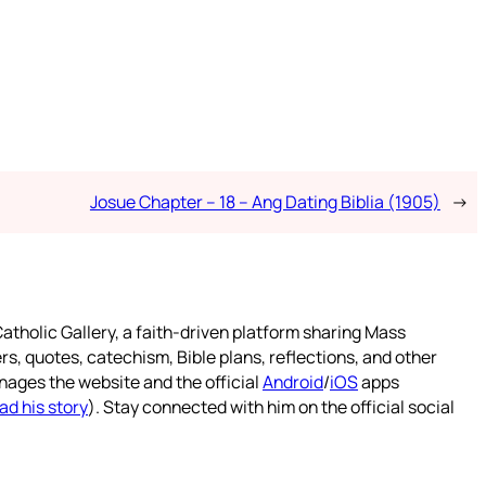
Josue Chapter – 18 – Ang Dating Biblia (1905)
→
atholic Gallery, a faith-driven platform sharing Mass
rs, quotes, catechism, Bible plans, reflections, and other
nages the website and the official
Android
/
iOS
apps
ad his story
). Stay connected with him on the official social