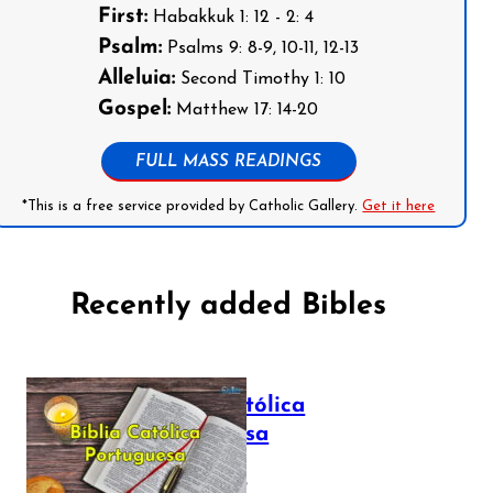
First:
Habakkuk 1: 12 - 2: 4
Psalm:
Psalms 9: 8-9, 10-11, 12-13
Alleluia:
Second Timothy 1: 10
Gospel:
Matthew 17: 14-20
FULL MASS READINGS
*This is a free service provided by Catholic Gallery.
Get it here
Recently added Bibles
Bíblia Católica
Portuguesa
July 16, 2025