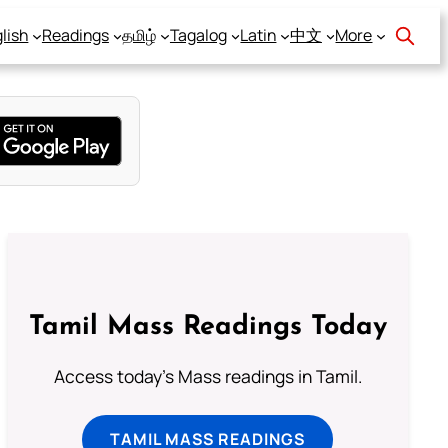
lish
Readings
தமிழ்
Tagalog
Latin
中文
More
Tamil Mass Readings Today
Access today's Mass readings in Tamil.
TAMIL MASS READINGS