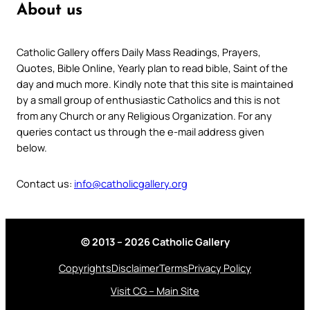
About us
Catholic Gallery offers Daily Mass Readings, Prayers,
Quotes, Bible Online, Yearly plan to read bible, Saint of the
day and much more. Kindly note that this site is maintained
by a small group of enthusiastic Catholics and this is not
from any Church or any Religious Organization. For any
queries contact us through the e-mail address given
below.
Contact us:
info@catholicgallery.org
© 2013 – 2026 Catholic Gallery
Copyrights
Disclaimer
Terms
Privacy Policy
Visit CG – Main Site