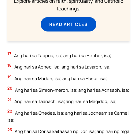
Explore articles on faith, spirituality, and Catholic
teachings.
READ ARTICLES
17
Ang hari sa Tappua, isa; ang hari sa Hepher, isa;
18
Ang hari sa Aphec, isa; ang hari sa Lasaron, isa;
19
Ang hari sa Madon, isa; ang hari sa Hasor, isa;
20
Ang hari sa Simron-meron, isa; ang hari sa Achsaph, isa;
21
Ang hari sa Taanach, isa; ang hari sa Megiddo, isa;
22
Ang hari sa Chedes, isa; ang hari sa Jocneam sa Carmel,
isa;
23
Ang hari sa Dor sa kaitaasan ng Dor, isa; ang hari ng mga