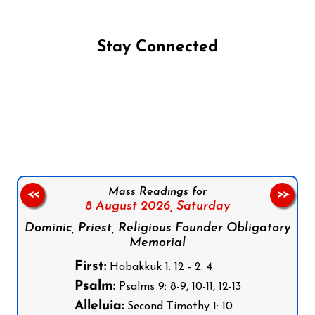
Stay Connected
Follow us on Facebook
Follow us on Instagram
Follow us on X
Subscribe to our YouTube Channel
Follow us on WhatsApp
Mass Readings for
<<
>>
8 August 2026,
Saturday
Dominic, Priest, Religious Founder Obligatory
Memorial
First:
Habakkuk 1: 12 - 2: 4
Psalm:
Psalms 9: 8-9, 10-11, 12-13
Alleluia:
Second Timothy 1: 10