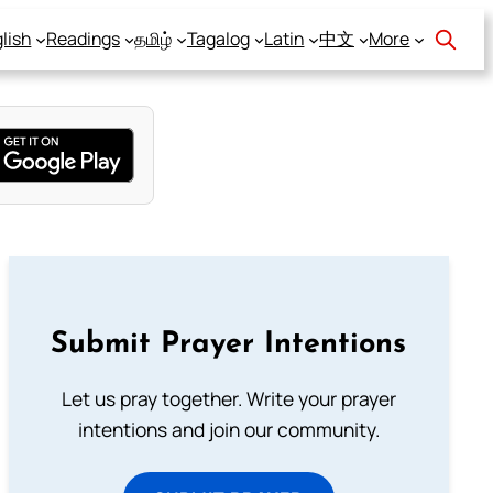
lish
Readings
தமிழ்
Tagalog
Latin
中文
More
Submit Prayer Intentions
Let us pray together. Write your prayer
intentions and join our community.