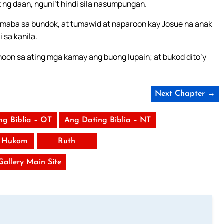
ng daan, nguni’t hindi sila nasumpungan.
maba sa bundok, at tumawid at naparoon kay Josue na anak
 sa kanila.
inoon sa ating mga kamay ang buong lupain; at bukod dito’y
Next Chapter →
ng Biblia – OT
Ang Dating Biblia – NT
 Hukom
Ruth
 Gallery Main Site