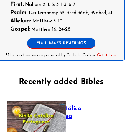
First:
Nahum 2: 1, 3; 3: 1-3, 6-7
Psalm:
Deuteronomy 32: 35cd-36ab, 39abcd, 41
Alleluia:
Matthew 5: 10
Gospel:
Matthew 16: 24-28
FULL MASS READINGS
*This is a free service provided by Catholic Gallery.
Get it here
Recently added Bibles
Bíblia Católica
Portuguesa
July 16, 2025