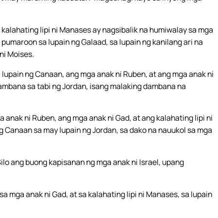
 kalahating lipi ni Manases ay nagsibalik na humiwalay sa mga
g pumaroon sa lupain ng Galaad, sa lupain ng kanilang ari na
ni Moises.
a lupain ng Canaan, ang mga anak ni Ruben, at ang mga anak ni
 dambana sa tabi ng Jordan, isang malaking dambana na
ga anak ni Ruben, ang mga anak ni Gad, at ang kalahating lipi ni
g Canaan sa may lupain ng Jordan, sa dako na nauukol sa mga
Silo ang buong kapisanan ng mga anak ni Israel, upang
sa mga anak ni Gad, at sa kalahating lipi ni Manases, sa lupain