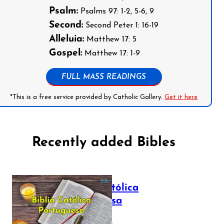
Psalm:
Psalms 97: 1-2, 5-6, 9
Second:
Second Peter 1: 16-19
Alleluia:
Matthew 17: 5
Gospel:
Matthew 17: 1-9
FULL MASS READINGS
*This is a free service provided by Catholic Gallery.
Get it here
Recently added Bibles
Bíblia Católica
Portuguesa
July 16, 2025