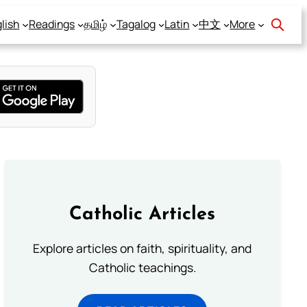
lish
Readings
தமிழ்
Tagalog
Latin
中文
More
Catholic Articles
Explore articles on faith, spirituality, and
Catholic teachings.