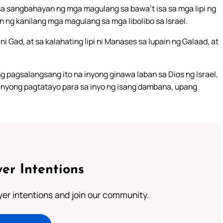
 sa sangbahayan ng mga magulang sa bawa’t isa sa mga lipi ng
n ng kanilang mga magulang sa mga libolibo sa Israel.
i Gad, at sa kalahating lipi ni Manases sa lupain ng Galaad, at
 pagsalangsang ito na inyong ginawa laban sa Dios ng Israel,
 inyong pagtatayo para sa inyo ng isang dambana, upang
er Intentions
ayer intentions and join our community.