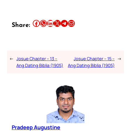
Share this article on Facebook
Share this article on WhatsApp
Share this article on LinkedIn
Share this article on X
Share this article on Telegram
Email this Article
Share:
←
Josue Chapter – 13 –
Josue Chapter – 15 –
→
Ang Dating Biblia (1905)
Ang Dating Biblia (1905)
Pradeep Augustine