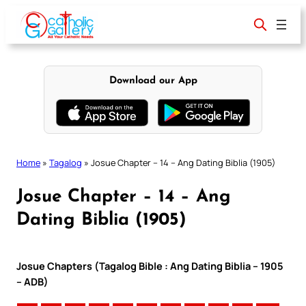
Skip
to
content
Download our App
Home
»
Tagalog
»
Josue Chapter – 14 – Ang Dating Biblia (1905)
Josue Chapter – 14 – Ang
Dating Biblia (1905)
Josue Chapters (Tagalog Bible : Ang Dating Biblia – 1905
– ADB)