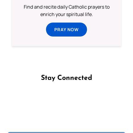
Find and recite daily Catholic prayers to
enrich your spiritual life.
PRAY NOW
Stay Connected
Follow us on Facebook
Follow us on Instagram
Follow us on X
Subscribe to our YouTube Channel
Follow us on WhatsApp