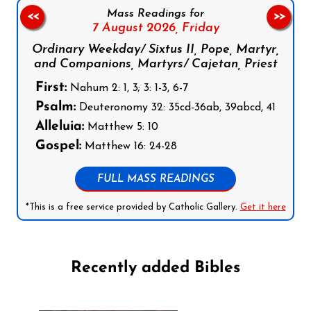
Mass Readings for
<<
>>
7 August 2026,
Friday
Ordinary Weekday/ Sixtus II, Pope, Martyr,
and Companions, Martyrs/ Cajetan, Priest
First:
Nahum 2: 1, 3; 3: 1-3, 6-7
Psalm:
Deuteronomy 32: 35cd-36ab, 39abcd, 41
Alleluia:
Matthew 5: 10
Gospel:
Matthew 16: 24-28
FULL MASS READINGS
*This is a free service provided by Catholic Gallery.
Get it here
Recently added Bibles