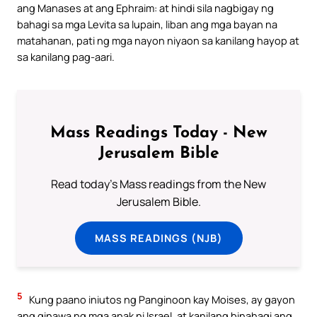
ang Manases at ang Ephraim: at hindi sila nagbigay ng
bahagi sa mga Levita sa lupain, liban ang mga bayan na
matahanan, pati ng mga nayon niyaon sa kanilang hayop at
sa kanilang pag-aari.
Mass Readings Today - New
Jerusalem Bible
Read today's Mass readings from the New
Jerusalem Bible.
MASS READINGS (NJB)
5
Kung paano iniutos ng Panginoon kay Moises, ay gayon
ang ginawa ng mga anak ni Israel, at kanilang binahagi ang