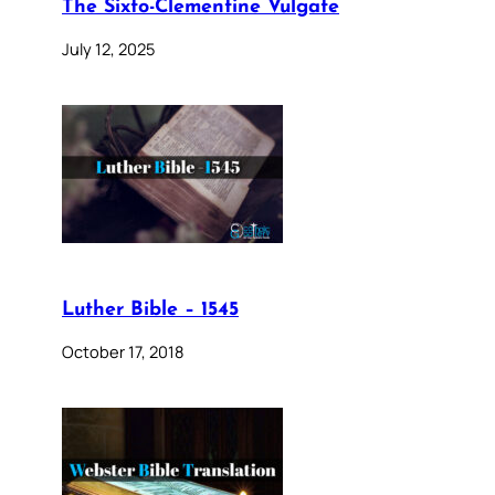
The Sixto-Clementine Vulgate
July 12, 2025
Luther Bible – 1545
October 17, 2018