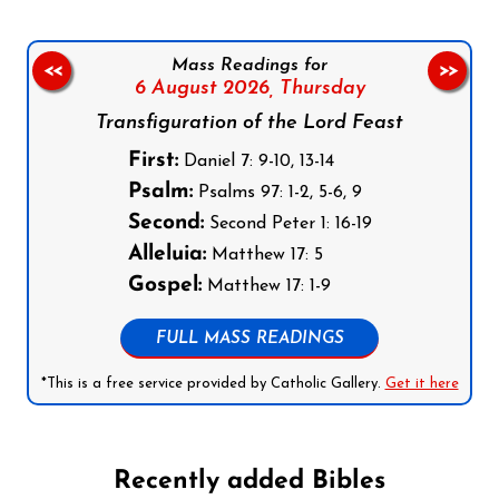
Mass Readings for
<<
>>
6 August 2026,
Thursday
Transfiguration of the Lord Feast
First:
Daniel 7: 9-10, 13-14
Psalm:
Psalms 97: 1-2, 5-6, 9
Second:
Second Peter 1: 16-19
Alleluia:
Matthew 17: 5
Gospel:
Matthew 17: 1-9
FULL MASS READINGS
*This is a free service provided by Catholic Gallery.
Get it here
Recently added Bibles