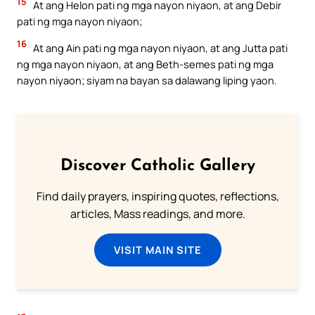
15
At ang Helon pati ng mga nayon niyaon, at ang Debir
pati ng mga nayon niyaon;
16
At ang Ain pati ng mga nayon niyaon, at ang Jutta pati
ng mga nayon niyaon, at ang Beth-semes pati ng mga
nayon niyaon; siyam na bayan sa dalawang liping yaon.
Discover Catholic Gallery
Find daily prayers, inspiring quotes, reflections,
articles, Mass readings, and more.
VISIT MAIN SITE