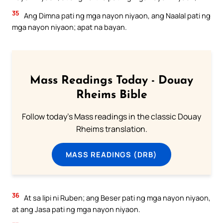
35
Ang Dimna pati ng mga nayon niyaon, ang Naalal pati ng
mga nayon niyaon; apat na bayan.
Mass Readings Today - Douay
Rheims Bible
Follow today's Mass readings in the classic Douay
Rheims translation.
MASS READINGS (DRB)
36
At sa lipi ni Ruben; ang Beser pati ng mga nayon niyaon,
at ang Jasa pati ng mga nayon niyaon.