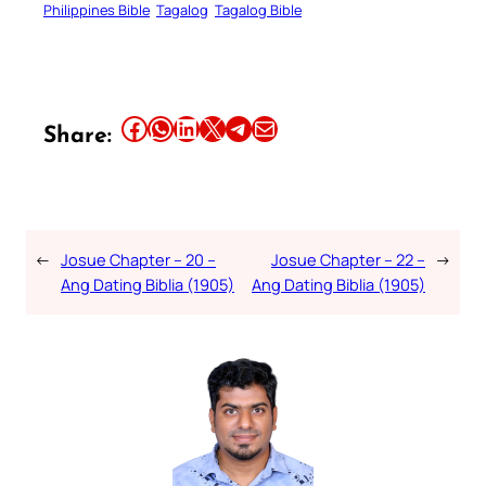
Philippines Bible
Tagalog
Tagalog Bible
Share this article on Facebook
Share this article on WhatsApp
Share this article on LinkedIn
Share this article on X
Share this article on Telegram
Email this Article
Share:
←
Josue Chapter – 20 –
Josue Chapter – 22 –
→
Ang Dating Biblia (1905)
Ang Dating Biblia (1905)