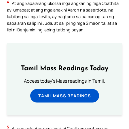
4
At ang kapalarang ukol sa mga angkan ng mga Coathita
ay lumabas; at ang mga anak ni Aaron na saserdote, na
kabilang sa mga Levita, ay nagtamo sa pamamagitan ng
sapalaran sa lipi ni Juda, at sa lipi ng mga Simeonita, at sa
lipi ni Benjamin, ng labing tatlong bayan.
Tamil Mass Readings Today
Access today's Mass readings in Tamil.
TAMIL MASS READINGS
5
At ang nalabi sa mga anak ni Coath ay nagtamo sa