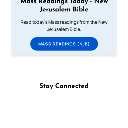
Mass Readings Today - New
Jerusalem Bible
Read today's Mass readings from the New
Jerusalem Bible.
MASS READINGS (NJB)
Stay Connected
Follow us on Facebook
Follow us on Instagram
Follow us on X
Subscribe to our YouTube Channel
Follow us on WhatsApp