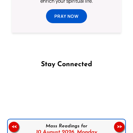
enrich your spiritual life.
PRAY NOW
Stay Connected
Follow us on Facebook
Follow us on Instagram
Follow us on X
Subscribe to our YouTube Channel
Follow us on WhatsApp
Mass Readings for
<<
>>
10 August 2026,
Monday