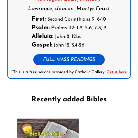
Lawrence, deacon, Martyr Feast
First:
Second Corinthians 9: 6-10
Psalm:
Psalms 112: 1-2, 5-6, 7-8, 9
Alleluia:
John 8: 12bc
Gospel:
John 12: 24-26
FULL MASS READINGS
*This is a free service provided by Catholic Gallery.
Get it here
Recently added Bibles