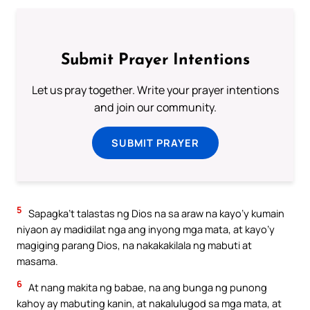
Submit Prayer Intentions
Let us pray together. Write your prayer intentions
and join our community.
SUBMIT PRAYER
5
Sapagka’t talastas ng Dios na sa araw na kayo’y kumain
niyaon ay madidilat nga ang inyong mga mata, at kayo’y
magiging parang Dios, na nakakakilala ng mabuti at
masama.
6
At nang makita ng babae, na ang bunga ng punong
kahoy ay mabuting kanin, at nakalulugod sa mga mata, at