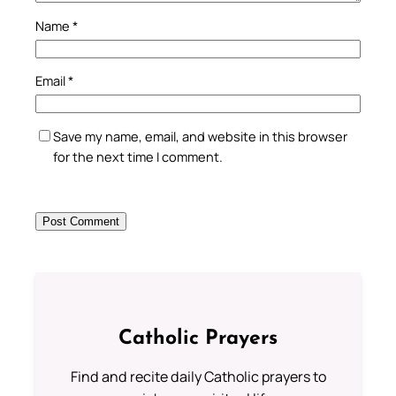
Name
*
Email
*
Save my name, email, and website in this browser
for the next time I comment.
Catholic Prayers
Find and recite daily Catholic prayers to