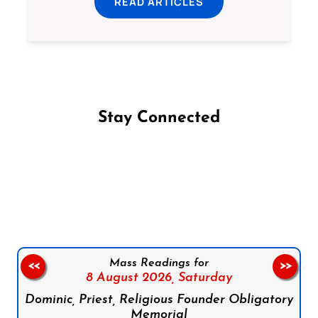
READ ARTICLES
Stay Connected
Follow us on Facebook
Follow us on Instagram
Follow us on X
Subscribe to our YouTube Channel
Follow us on WhatsApp
Mass Readings for
<<
>>
8 August 2026,
Saturday
Dominic, Priest, Religious Founder Obligatory
Memorial