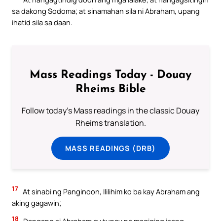
sa dakong Sodoma; at sinamahan sila ni Abraham, upang
ihatid sila sa daan.
Mass Readings Today - Douay
Rheims Bible
Follow today's Mass readings in the classic Douay
Rheims translation.
MASS READINGS (DRB)
17
At sinabi ng Panginoon, Ililihim ko ba kay Abraham ang
aking gagawin;
18