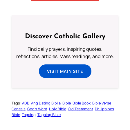
Discover Catholic Gallery
Find daily prayers, inspiring quotes,
reflections, articles, Mass readings, and more.
VISIT MAIN SITE
Tags:
ADB
Ang Dating Biblia
Bible
Bible Book
Bible Verse
Genesis
God’s Word
Holy Bible
Old Testament
Philippines
Bible
Tagalog
Tagalog Bible