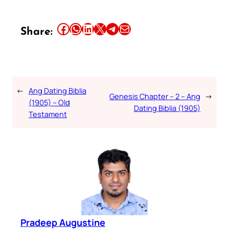
Share this article on Facebook
Share this article on WhatsApp
Share this article on LinkedIn
Share this article on X
Share this article on Telegram
Email this Article
Share:
←
Ang Dating Biblia
Genesis Chapter – 2 – Ang
→
(1905) – Old
Dating Biblia (1905)
Testament
Pradeep Augustine