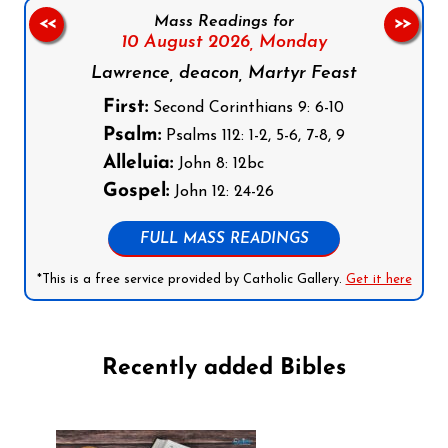
Mass Readings for
<<
>>
10 August 2026,
Monday
Lawrence, deacon, Martyr Feast
First:
Second Corinthians 9: 6-10
Psalm:
Psalms 112: 1-2, 5-6, 7-8, 9
Alleluia:
John 8: 12bc
Gospel:
John 12: 24-26
FULL MASS READINGS
*This is a free service provided by Catholic Gallery.
Get it here
Recently added Bibles