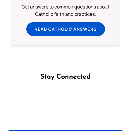
Get answers to common questions about
Catholic faith and practices.
READ CATHOLIC ANSWERS
Stay Connected
Follow us on Facebook
Follow us on Instagram
Follow us on X
Subscribe to our YouTube Channel
Follow us on WhatsApp