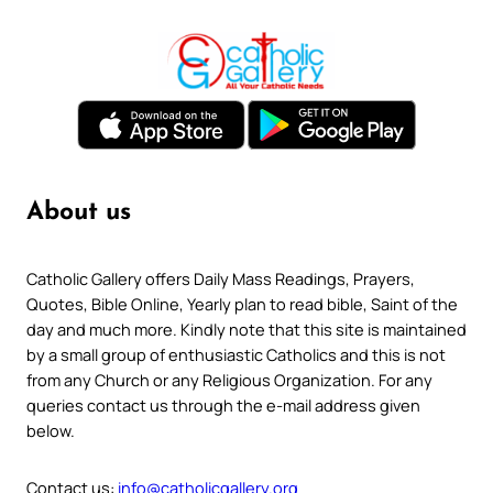
About us
Catholic Gallery offers Daily Mass Readings, Prayers,
Quotes, Bible Online, Yearly plan to read bible, Saint of the
day and much more. Kindly note that this site is maintained
by a small group of enthusiastic Catholics and this is not
from any Church or any Religious Organization. For any
queries contact us through the e-mail address given
below.
Contact us:
info@catholicgallery.org