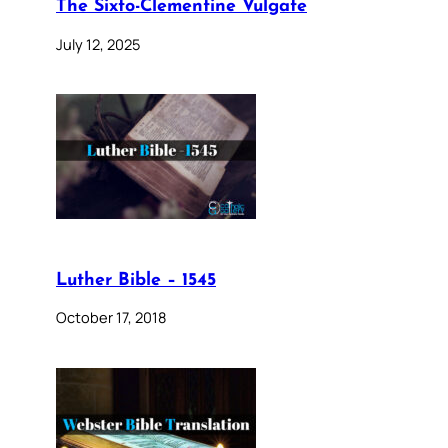
The Sixto-Clementine Vulgate
July 12, 2025
Luther Bible – 1545
October 17, 2018