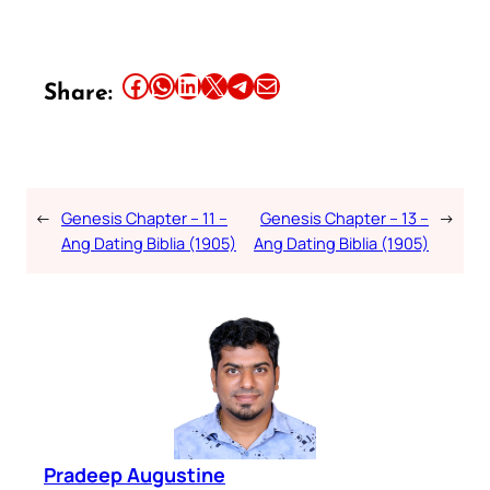
Share this article on Facebook
Share this article on WhatsApp
Share this article on LinkedIn
Share this article on X
Share this article on Telegram
Email this Article
Share:
←
Genesis Chapter – 11 –
Genesis Chapter – 13 –
→
Ang Dating Biblia (1905)
Ang Dating Biblia (1905)
Pradeep Augustine