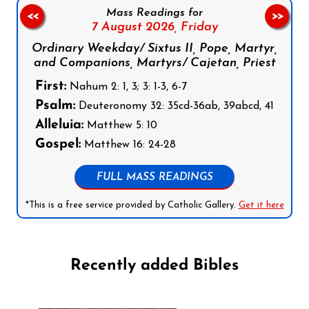
Mass Readings for
<<
>>
7 August 2026,
Friday
Ordinary Weekday/ Sixtus II, Pope, Martyr,
and Companions, Martyrs/ Cajetan, Priest
First:
Nahum 2: 1, 3; 3: 1-3, 6-7
Psalm:
Deuteronomy 32: 35cd-36ab, 39abcd, 41
Alleluia:
Matthew 5: 10
Gospel:
Matthew 16: 24-28
FULL MASS READINGS
*This is a free service provided by Catholic Gallery.
Get it here
Recently added Bibles