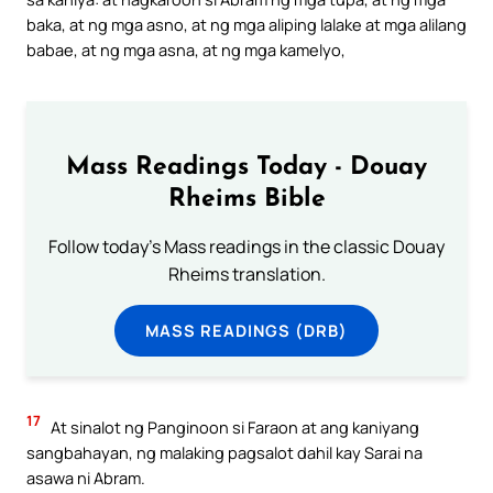
baka, at ng mga asno, at ng mga aliping lalake at mga alilang
babae, at ng mga asna, at ng mga kamelyo,
Mass Readings Today - Douay
Rheims Bible
Follow today's Mass readings in the classic Douay
Rheims translation.
MASS READINGS (DRB)
17
At sinalot ng Panginoon si Faraon at ang kaniyang
sangbahayan, ng malaking pagsalot dahil kay Sarai na
asawa ni Abram.