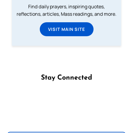
Find daily prayers, inspiring quotes,
reflections, articles, Mass readings, and more.
VISIT MAIN SITE
Stay Connected
Follow us on Facebook
Follow us on Instagram
Follow us on X
Subscribe to our YouTube Channel
Follow us on WhatsApp