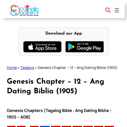
Skip
to
content
Download our App
Home
»
Tagalog
»
Genesis Chapter – 12 – Ang Dating Biblia (1905)
Genesis Chapter – 12 – Ang
Dating Biblia (1905)
Genesis Chapters (Tagalog Bible : Ang Dating Biblia –
1905 – ADB)