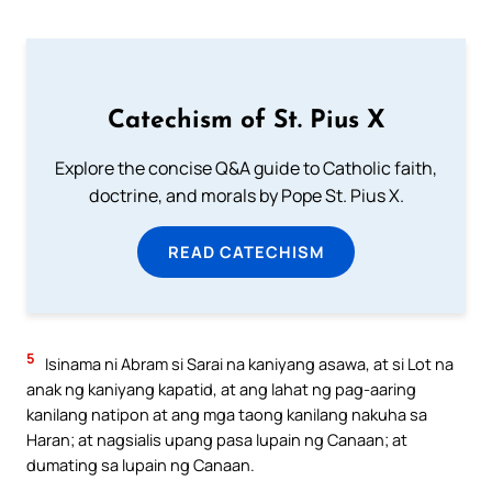
Catechism of St. Pius X
Explore the concise Q&A guide to Catholic faith,
doctrine, and morals by Pope St. Pius X.
READ CATECHISM
5
Isinama ni Abram si Sarai na kaniyang asawa, at si Lot na
anak ng kaniyang kapatid, at ang lahat ng pag-aaring
kanilang natipon at ang mga taong kanilang nakuha sa
Haran; at nagsialis upang pasa lupain ng Canaan; at
dumating sa lupain ng Canaan.