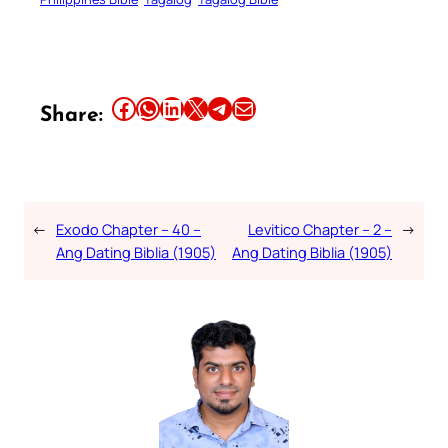
Share this article on Facebook
Share this article on WhatsApp
Share this article on LinkedIn
Share this article on X
Share this article on Telegram
Email this Article
Share:
←
Exodo Chapter – 40 –
Levitico Chapter – 2 –
→
Ang Dating Biblia (1905)
Ang Dating Biblia (1905)