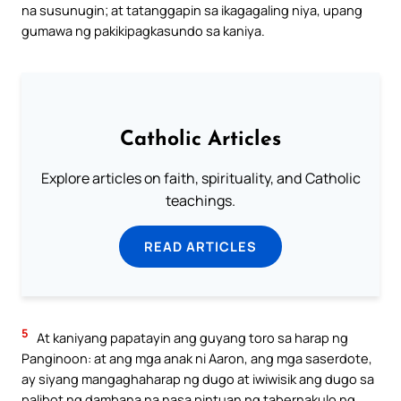
na susunugin; at tatanggapin sa ikagagaling niya, upang
gumawa ng pakikipagkasundo sa kaniya.
Catholic Articles
Explore articles on faith, spirituality, and Catholic
teachings.
READ ARTICLES
5
At kaniyang papatayin ang guyang toro sa harap ng
Panginoon: at ang mga anak ni Aaron, ang mga saserdote,
ay siyang mangaghaharap ng dugo at iwiwisik ang dugo sa
palibot ng dambana na nasa pintuan ng tabernakulo ng