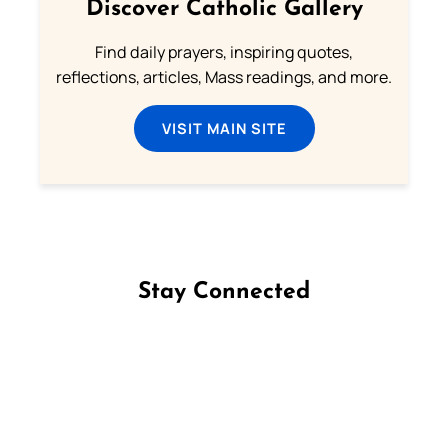
Discover Catholic Gallery
Find daily prayers, inspiring quotes,
reflections, articles, Mass readings, and more.
VISIT MAIN SITE
Stay Connected
Follow us on Facebook
Follow us on Instagram
Follow us on X
Subscribe to our YouTube Channel
Follow us on WhatsApp