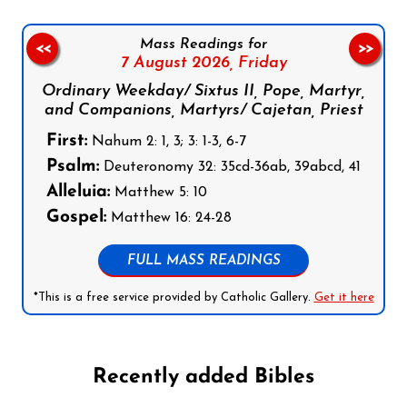
Mass Readings for
<<
>>
7 August 2026,
Friday
Ordinary Weekday/ Sixtus II, Pope, Martyr,
and Companions, Martyrs/ Cajetan, Priest
First:
Nahum 2: 1, 3; 3: 1-3, 6-7
Psalm:
Deuteronomy 32: 35cd-36ab, 39abcd, 41
Alleluia:
Matthew 5: 10
Gospel:
Matthew 16: 24-28
FULL MASS READINGS
*This is a free service provided by Catholic Gallery.
Get it here
Recently added Bibles