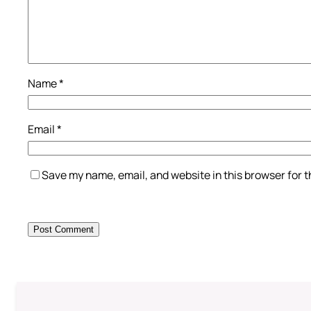
Name
*
Email
*
Save my name, email, and website in this browser for 