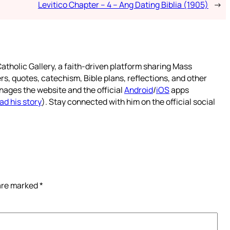
Levitico Chapter – 4 – Ang Dating Biblia (1905)
→
atholic Gallery, a faith-driven platform sharing Mass
rs, quotes, catechism, Bible plans, reflections, and other
nages the website and the official
Android
/
iOS
apps
ad his story
). Stay connected with him on the official social
 are marked
*