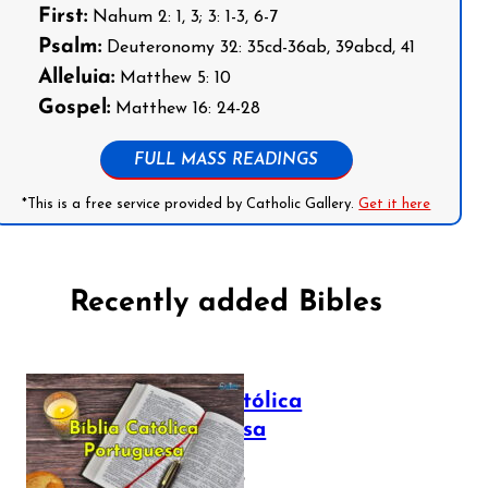
First:
Nahum 2: 1, 3; 3: 1-3, 6-7
Psalm:
Deuteronomy 32: 35cd-36ab, 39abcd, 41
Alleluia:
Matthew 5: 10
Gospel:
Matthew 16: 24-28
FULL MASS READINGS
*This is a free service provided by Catholic Gallery.
Get it here
Recently added Bibles
Bíblia Católica
Portuguesa
July 16, 2025