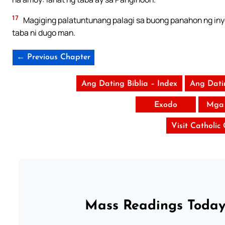
17
Magiging palatuntunang palagi sa buong panahon ng inyon
taba ni dugo man.
← Previous Chapter
Ang Dating Biblia – Index
Ang Dati
Exodo
Mga 
Visit Catholic
Mass Readings Today