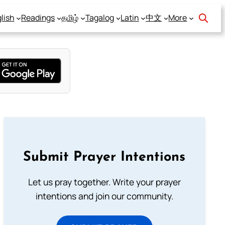
lish
Readings
தமிழ்
Tagalog
Latin
中文
More
Submit Prayer Intentions
Let us pray together. Write your prayer
intentions and join our community.