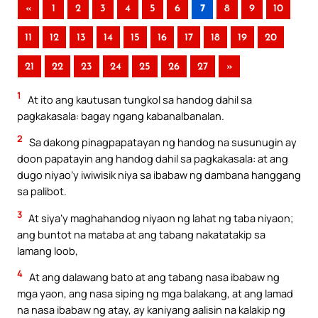
«
1
2
3
4
5
6
7
8
9
10
11
12
13
14
15
16
17
18
19
20
21
22
23
24
25
26
27
»
1
At ito ang kautusan tungkol sa handog dahil sa
pagkakasala: bagay ngang kabanalbanalan.
2
Sa dakong pinagpapatayan ng handog na susunugin ay
doon papatayin ang handog dahil sa pagkakasala: at ang
dugo niyao’y iwiwisik niya sa ibabaw ng dambana hanggang
sa palibot.
3
At siya’y maghahandog niyaon ng lahat ng taba niyaon;
ang buntot na mataba at ang tabang nakatatakip sa
lamang loob,
4
At ang dalawang bato at ang tabang nasa ibabaw ng
mga yaon, ang nasa siping ng mga balakang, at ang lamad
na nasa ibabaw ng atay, ay kaniyang aalisin na kalakip ng