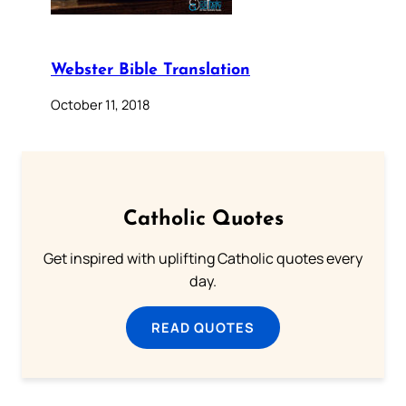
Webster Bible Translation
October 11, 2018
Catholic Quotes
Get inspired with uplifting Catholic quotes every
day.
READ QUOTES