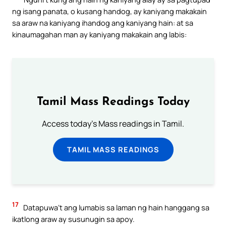
ng isang panata, o kusang handog, ay kaniyang makakain
sa araw na kaniyang ihandog ang kaniyang hain: at sa
kinaumagahan man ay kaniyang makakain ang labis:
Tamil Mass Readings Today
Access today's Mass readings in Tamil.
TAMIL MASS READINGS
17
Datapuwa’t ang lumabis sa laman ng hain hanggang sa
ikatlong araw ay susunugin sa apoy.