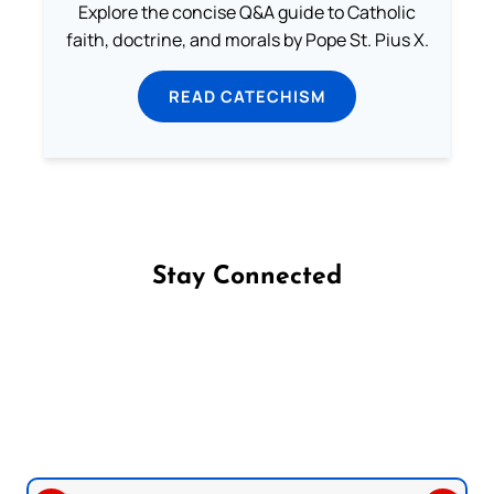
Explore the concise Q&A guide to Catholic
faith, doctrine, and morals by Pope St. Pius X.
READ CATECHISM
Stay Connected
Follow us on Facebook
Follow us on Instagram
Follow us on X
Subscribe to our YouTube Channel
Follow us on WhatsApp