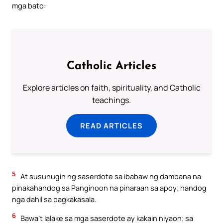
mga bato:
Catholic Articles
Explore articles on faith, spirituality, and Catholic
teachings.
READ ARTICLES
5
At susunugin ng saserdote sa ibabaw ng dambana na
pinakahandog sa Panginoon na pinaraan sa apoy; handog
nga dahil sa pagkakasala.
6
Bawa’t lalake sa mga saserdote ay kakain niyaon; sa