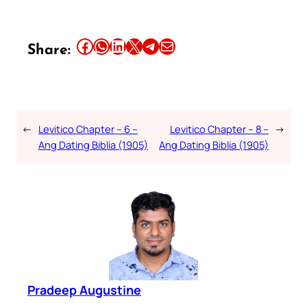
Share this article on Facebook
Share this article on WhatsApp
Share this article on LinkedIn
Share this article on X
Share this article on Telegram
Email this Article
Share:
←
Levitico Chapter – 6 –
Levitico Chapter – 8 –
→
Ang Dating Biblia (1905)
Ang Dating Biblia (1905)
Pradeep Augustine