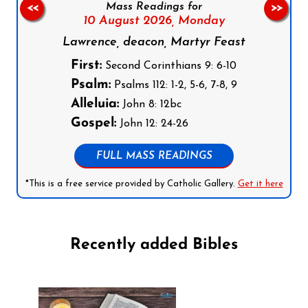
Mass Readings for
<<
>>
10 August 2026,
Monday
Lawrence, deacon, Martyr Feast
First:
Second Corinthians 9: 6-10
Psalm:
Psalms 112: 1-2, 5-6, 7-8, 9
Alleluia:
John 8: 12bc
Gospel:
John 12: 24-26
FULL MASS READINGS
*This is a free service provided by Catholic Gallery.
Get it here
Recently added Bibles