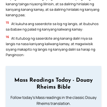
kanang tainga niyaong lilinisin, at sa daliring hinlalaki ng
kaniyang kanang kamay, at sa daliring hinlalaki ng kaniyang
kanang paa;
15
At kukuha ang saserdote sa log ng langis, at ibubuhos
sa ibabaw ng palad ng kaniyang kaliwang kamay:
16
At itutubog ng saserdote ang kanang daliri niya sa
langis na nasa kaniyang kaliwang kamay, at magwiwisik
siyang makapito ng langis ng kaniyang daliri sa harap ng
Panginoon:
Mass Readings Today - Douay
Rheims Bible
Follow today's Mass readings in the classic Douay
Rheims translation.