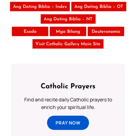
Ang Dating Biblia – Index
Ang Dating Biblia – OT
Ang Dating Biblia – NT
Exodo
Mga Bilang
Deuteronomio
Visit Catholic Gallery Main Site
Catholic Prayers
Find and recite daily Catholic prayers to
enrich your spiritual life.
PRAY NOW