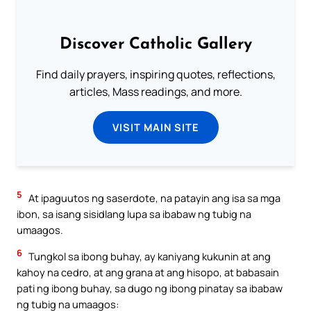
Discover Catholic Gallery
Find daily prayers, inspiring quotes, reflections,
articles, Mass readings, and more.
VISIT MAIN SITE
5
At ipaguutos ng saserdote, na patayin ang isa sa mga
ibon, sa isang sisidlang lupa sa ibabaw ng tubig na
umaagos.
6
Tungkol sa ibong buhay, ay kaniyang kukunin at ang
kahoy na cedro, at ang grana at ang hisopo, at babasain
pati ng ibong buhay, sa dugo ng ibong pinatay sa ibabaw
ng tubig na umaagos: