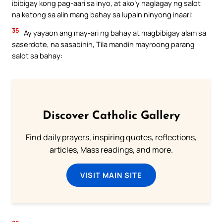
ibibigay kong pag-aari sa inyo, at ako’y naglagay ng salot
na ketong sa alin mang bahay sa lupain ninyong inaari;
35
Ay yayaon ang may-ari ng bahay at magbibigay alam sa
saserdote, na sasabihin, Tila mandin mayroong parang
salot sa bahay:
Discover Catholic Gallery
Find daily prayers, inspiring quotes, reflections,
articles, Mass readings, and more.
VISIT MAIN SITE