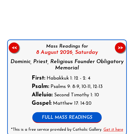
Follow us on Facebook
Follow us on Instagram
Follow us on X
Subscribe to our YouTube Channel
Follow us on WhatsApp
Mass Readings for
<<
>>
8 August 2026,
Saturday
Dominic, Priest, Religious Founder Obligatory
Memorial
First:
Habakkuk 1: 12 - 2: 4
Psalm:
Psalms 9: 8-9, 10-11, 12-13
Alleluia:
Second Timothy 1: 10
Gospel:
Matthew 17: 14-20
FULL MASS READINGS
*This is a free service provided by Catholic Gallery.
Get it here