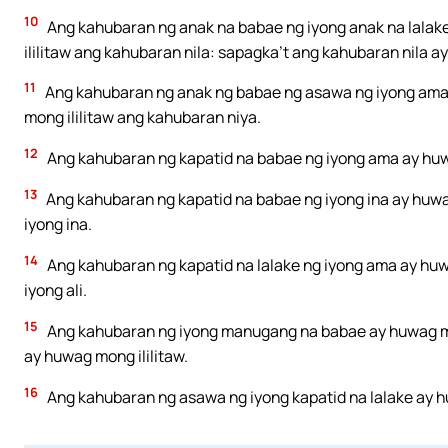
10
Ang kahubaran ng anak na babae ng iyong anak na lalak
ililitaw ang kahubaran nila: sapagka’t ang kahubaran nila a
11
Ang kahubaran ng anak ng babae ng asawa ng iyong ama, 
mong ililitaw ang kahubaran niya.
12
Ang kahubaran ng kapatid na babae ng iyong ama ay huwa
13
Ang kahubaran ng kapatid na babae ng iyong ina ay huwa
iyong ina.
14
Ang kahubaran ng kapatid na lalake ng iyong ama ay huwa
iyong ali.
15
Ang kahubaran ng iyong manugang na babae ay huwag mon
ay huwag mong ililitaw.
16
Ang kahubaran ng asawa ng iyong kapatid na lalake ay hu