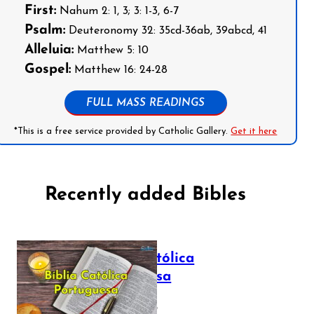
First:
Nahum 2: 1, 3; 3: 1-3, 6-7
Psalm:
Deuteronomy 32: 35cd-36ab, 39abcd, 41
Alleluia:
Matthew 5: 10
Gospel:
Matthew 16: 24-28
FULL MASS READINGS
*This is a free service provided by Catholic Gallery.
Get it here
Recently added Bibles
Bíblia Católica
Portuguesa
July 16, 2025