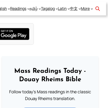
lish
Readings
தமிழ்
Tagalog
Latin
中文
More
Mass Readings Today -
Douay Rheims Bible
Follow today's Mass readings in the classic
Douay Rheims translation.