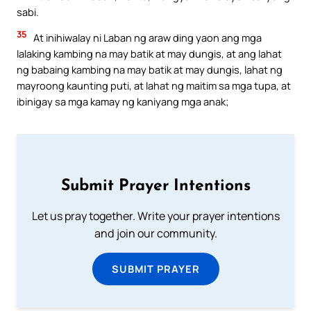
sabi.
35
At inihiwalay ni Laban ng araw ding yaon ang mga
lalaking kambing na may batik at may dungis, at ang lahat
ng babaing kambing na may batik at may dungis, lahat ng
mayroong kaunting puti, at lahat ng maitim sa mga tupa, at
ibinigay sa mga kamay ng kaniyang mga anak;
Submit Prayer Intentions
Let us pray together. Write your prayer intentions
and join our community.
SUBMIT PRAYER