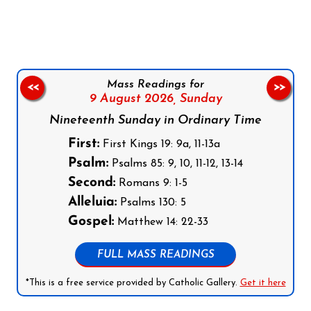
Follow us on Facebook
Follow us on Instagram
Follow us on X
Subscribe to our YouTube Channel
Follow us on WhatsApp
Mass Readings for
<<
>>
9 August 2026,
Sunday
Nineteenth Sunday in Ordinary Time
First:
First Kings 19: 9a, 11-13a
Psalm:
Psalms 85: 9, 10, 11-12, 13-14
Second:
Romans 9: 1-5
Alleluia:
Psalms 130: 5
Gospel:
Matthew 14: 22-33
FULL MASS READINGS
*This is a free service provided by Catholic Gallery.
Get it here