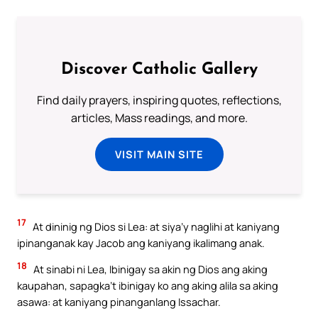
Discover Catholic Gallery
Find daily prayers, inspiring quotes, reflections,
articles, Mass readings, and more.
VISIT MAIN SITE
17
At dininig ng Dios si Lea: at siya’y naglihi at kaniyang
ipinanganak kay Jacob ang kaniyang ikalimang anak.
18
At sinabi ni Lea, Ibinigay sa akin ng Dios ang aking
kaupahan, sapagka’t ibinigay ko ang aking alila sa aking
asawa: at kaniyang pinanganlang Issachar.