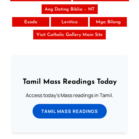
Ang Dating Biblia – NT
Exodo
Levitico
Mga Bilang
Visit Catholic Gallery Main Site
Tamil Mass Readings Today
Access today's Mass readings in Tamil.
TAMIL MASS READINGS