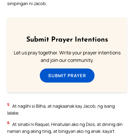
sinipingan ni Jacob.
Submit Prayer Intentions
Let us pray together. Write your prayer intentions
and join our community.
SUBMIT PRAYER
5
At naglihi si Bilha, at nagkaanak kay Jacob, ng isang
lalake.
6
At sinabi ni Raquel, Hinatulan ako ng Dios, at dininig din
naman ang aking tinig, at binigyan ako ng anak: kaya’t